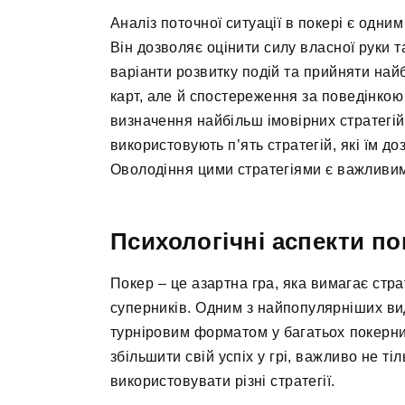
Аналіз поточної ситуації в покері є одни
Він дозволяє оцінити силу власної руки 
варіанти розвитку подій та прийняти найб
карт, але й спостереження за поведінкою 
визначення найбільш імовірних стратегій 
використовують п’ять стратегій, які їм д
Оволодіння цими стратегіями є важливим
Психологічні аспекти п
Покер – це азартна гра, яка вимагає стра
суперників. Одним з найпопулярніших вид
турніровим форматом у багатьох покерни
збільшити свій успіх у грі, важливо не ті
використовувати різні стратегії.