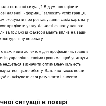
аліз поточної ситуації. Від уміння оцінити
ові наявної інформації залежить успіх гравця.
змірковувати про розташування своїх карт, вагу
кож приділити увагу кількості фішок у вашого
или за гру. Всі ці фактори мають вплив на ваши
 конкурентну перевагу.
 є важливим аспектом для професійних гравців.
тегію управління своїми грошима, щоб уникнути
мендується визначити оптимальну кількість
тримуватися цього обсягу. Важливо також вести
 щоб аналізувати свої результати і вносити
чної ситуації в покері