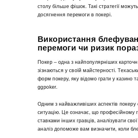
столу більше фішок. Такі стратегії можу
досягнення перемоги в покері.
Використання блефуванн
перемоги чи ризик пора
Покер – одна з найпопулярніших карточних 
зізнаються у своїй майстерності. Техас
форм покеру, яку відомо грати у казино 
ggpoker.
Одним з найважливіших аспектів покеру є
ситуацію. Це означає, що професійному г
ставками інших гравців, аналізувати свої
аналіз допоможе вам визначити, коли бл