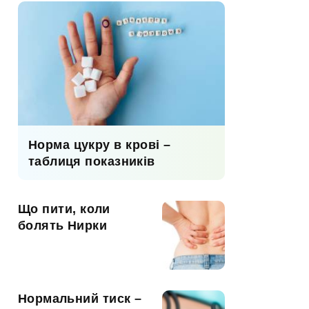
Норма цукру в крові –
таблиця показників
Що пити, коли
болять Нирки
Нормальний тиск –