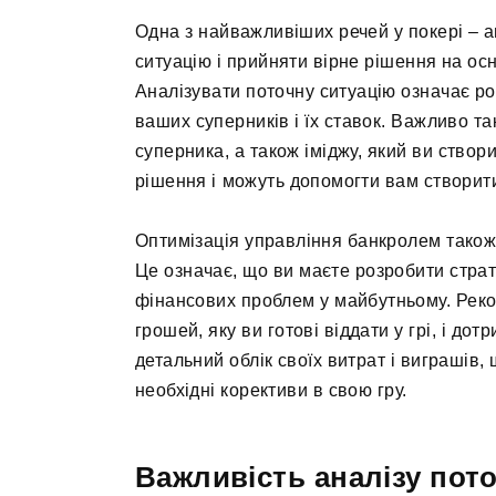
Одна з найважливіших речей у покері – ан
ситуацію і прийняти вірне рішення на осн
Аналізувати поточну ситуацію означає ро
ваших суперників і їх ставок. Важливо та
суперника, а також іміджу, який ви створ
рішення і можуть допомогти вам створити
Оптимізація управління банкролем також
Це означає, що ви маєте розробити стра
фінансових проблем у майбутньому. Реко
грошей, яку ви готові віддати у грі, і до
детальний облік своїх витрат і виграшів,
необхідні корективи в свою гру.
Важливість аналізу пото