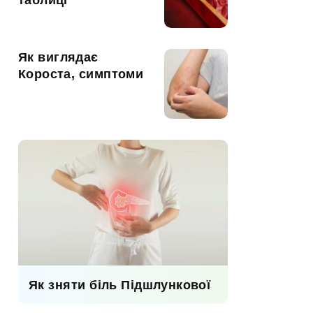
таблиці
Як виглядає
Короста, симптоми
Як зняти біль Підшлункової