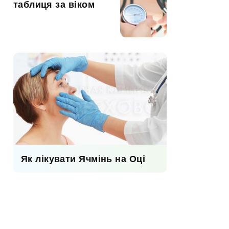
таблиця за віком
Як лікувати Ячмінь на Оці