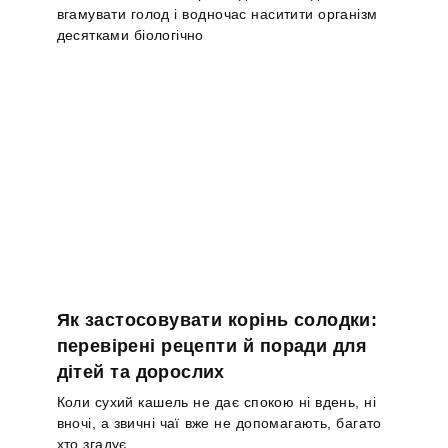
вгамувати голод і водночас наситити організм
десятками біологічно
Як застосовувати корінь солодки:
перевірені рецепти й поради для
дітей та дорослих
Коли сухий кашель не дає спокою ні вдень, ні
вночі, а звичні чаї вже не допомагають, багато
хто згадує