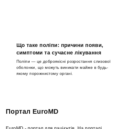
Що таке поліпи: причини появи,
симптоми та сучасне лікування
Поліпи — це доброякісні розростання слизової
оболонки, що можуть виникати майже в будь-
якому порожнистому органі.
Портал EuroMD
EuroMD - портал для пацієнтів. На порталі