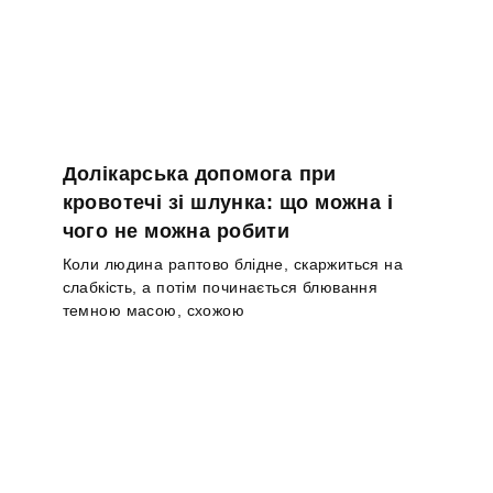
Долікарська допомога при
кровотечі зі шлунка: що можна і
чого не можна робити
Коли людина раптово блідне, скаржиться на
слабкість, а потім починається блювання
темною масою, схожою