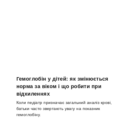
Гемоглобін у дітей: як змінюється
норма за віком і що робити при
відхиленнях
Коли педіатр призначає загальний аналіз крові,
батьки часто звертають увагу на показник
гемоглобіну.