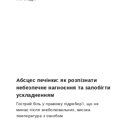
Абсцес печінки: як розпізнати
небезпечне нагноєння та запобігти
ускладненням
Гострий біль у правому підребер’ї, що не
минає після знеболювальних, висока
температура з ознобом