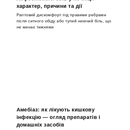
характер, причини та дії
Раптовий дискомфорт під правими ребрами
після ситного обіду або тупий ниючий біль, що
не минає тижнями
Амебіаз: як лікують кишкову
інфекцію — огляд препаратів і
домашніх засобів