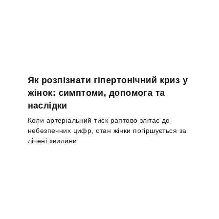
Як розпізнати гіпертонічний криз у
жінок: симптоми, допомога та
наслідки
Коли артеріальний тиск раптово злітає до
небезпечних цифр, стан жінки погіршується за
лічені хвилини.