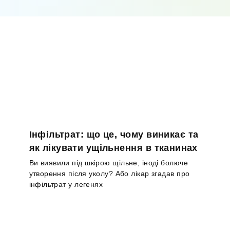
Інфільтрат: що це, чому виникає та
як лікувати ущільнення в тканинах
Ви виявили під шкірою щільне, іноді болюче
утворення після уколу? Або лікар згадав про
інфільтрат у легенях