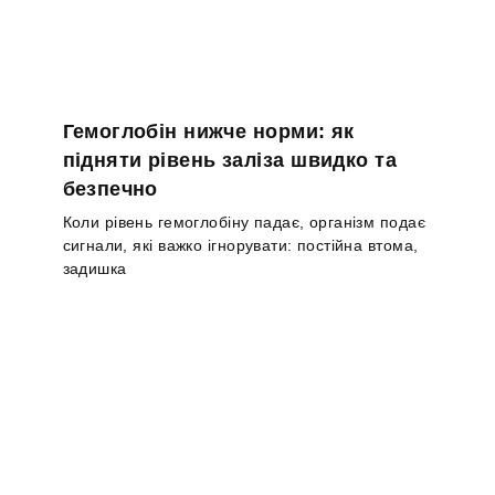
Гемоглобін нижче норми: як
підняти рівень заліза швидко та
безпечно
Коли рівень гемоглобіну падає, організм подає
сигнали, які важко ігнорувати: постійна втома,
задишка