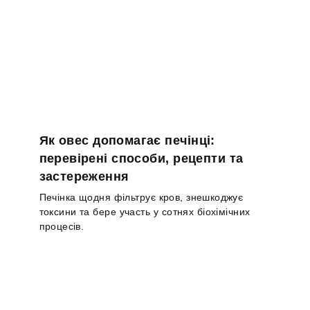
Як овес допомагає печінці:
перевірені способи, рецепти та
застереження
Печінка щодня фільтрує кров, знешкоджує
токсини та бере участь у сотнях біохімічних
процесів.