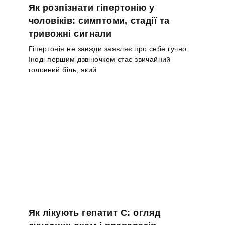
Як розпізнати гіпертонію у
чоловіків: симптоми, стадії та
тривожні сигнали
Гіпертонія не завжди заявляє про себе гучно.
Іноді першим дзвіночком стає звичайний
головний біль, який
Як лікують гепатит С: огляд