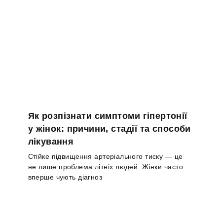
Як розпізнати симптоми гіпертонії
у жінок: причини, стадії та способи
лікування
Стійке підвищення артеріального тиску — це
не лише проблема літніх людей. Жінки часто
вперше чують діагноз