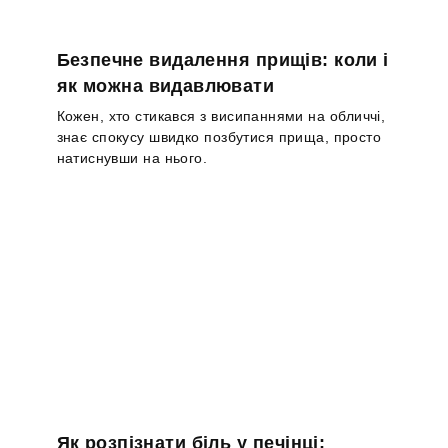
Безпечне видалення прищів: коли і
як можна видавлювати
Кожен, хто стикався з висипаннями на обличчі,
знає спокусу швидко позбутися прища, просто
натиснувши на нього.
Як розпізнати біль у печінці: