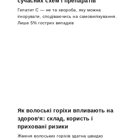
сучасних схем і препаратів
Гепатит С — не та хвороба, яку можна
ігнорувати, сподіваючись на самовилікування.
Лише 5% гострих випадків
Як волоські горіхи впливають на
здоров’я: склад, користь і
приховані ризики
Жменя волоських горіхів здатна швидко