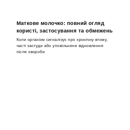
Маткове молочко: повний огляд
користі, застосування та обмежень
Коли організм сигналізує про хронічну втому,
часті застуди або уповільнене відновлення
після хвороби