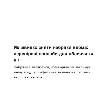
Як швидко зняти набряки вдома:
перевірені способи для обличчя та
ніг
Набряки з’являються, коли організм затримує
зайву воду, а лімфатична та венозна системи
не справляються