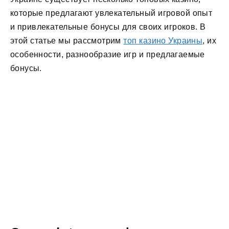
которые предлагают увлекательный игровой опыт
и привлекательные бонусы для своих игроков. В
этой статье мы рассмотрим
топ казино Украины
, их
особенности, разнообразие игр и предлагаемые
бонусы.