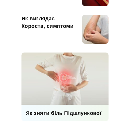
Як виглядає
Короста, симптоми
Як зняти біль Підшлункової