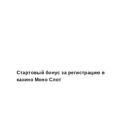
Стартовый бонус за регистрацию в
казино Моно Слот