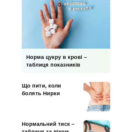
Норма цукру в крові –
таблиця показників
Що пити, коли
болять Нирки
Нормальний тиск –
таблиця за віком