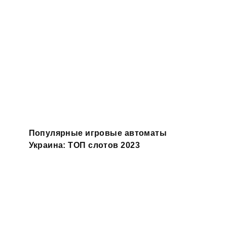
Популярные игровые автоматы
Украина: ТОП слотов 2023