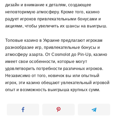
дизайн и внимание к деталям, создающее
неповторимую атмосферу. Кроме того, казино
радует игроков привлекательными бонусами и
акциями, чтобы увеличить их шансы на выигрыш.
Топовые казино в Украине предлагают игрокам
разнообразие игр, привлекательные бонусы и
атмосферу азарта. От Cosmolot до Pin-Up, казино
имеет свои особенности, которые могут
удовлетворить потребности различных игроков.
Независимо от того, новичок вы или опытный
игрок, эти казино обещают увлекательный игровой
опыт и возможность выигрыша крупных сумм.