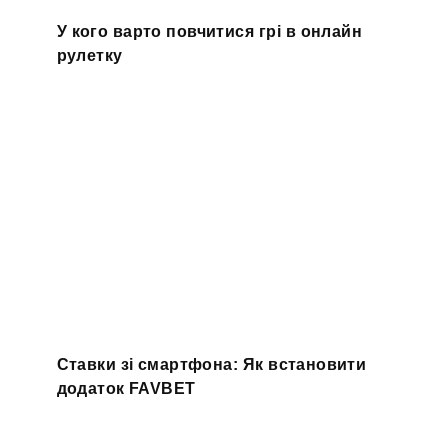
У кого варто повчитися грі в онлайн
рулетку
Ставки зі смартфона: Як встановити
додаток FAVBET