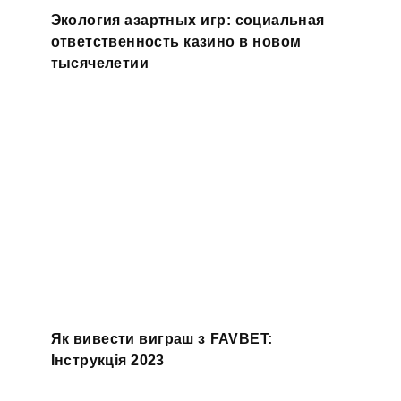
Экология азартных игр: социальная
ответственность казино в новом
тысячелетии
Як вивести виграш з FAVBET:
Інструкція 2023