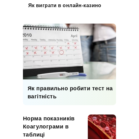
Як виграти в онлайн-казино
Як правильно робити тест на
вагітність
Норма показників
Коагулограми в
таблиці