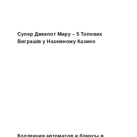
Супер Джекпот Миру – 5 Топових
Виграшів у Наземному Казино
Коллекция автоматов и бонусы в