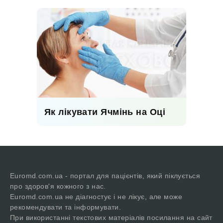
Як лікувати Ячмінь на Оці
Euromd.com.ua - портал для пацієнтів, який піклується
про здоров'я кожного з нас.
Euromd.com.ua не діагностує і не лікує, але може
рекомендувати та інформувати.
При використанні текстових матеріалів посилання на сайт