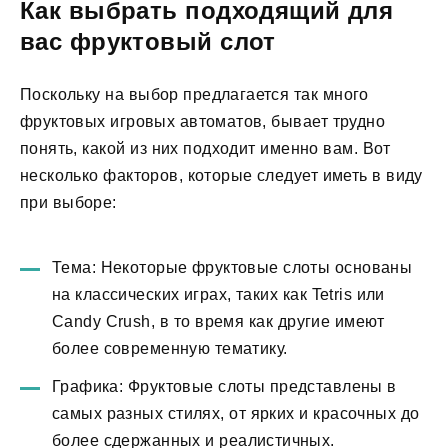
Как выбрать подходящий для
вас фруктовый слот
Поскольку на выбор предлагается так много
фруктовых игровых автоматов, бывает трудно
понять, какой из них подходит именно вам. Вот
несколько факторов, которые следует иметь в виду
при выборе:
Тема: Некоторые фруктовые слоты основаны
на классических играх, таких как Tetris или
Candy Crush, в то время как другие имеют
более современную тематику.
Графика: Фруктовые слоты представлены в
самых разных стилях, от ярких и красочных до
более сдержанных и реалистичных.