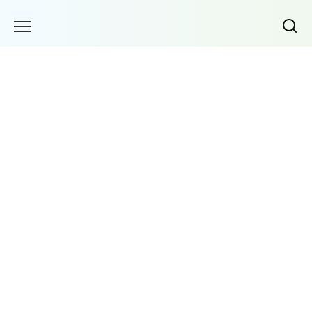
Перейти
до
вмісту