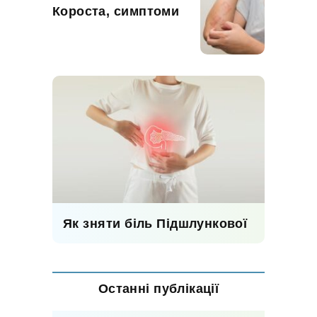
Короста, симптоми
Як зняти біль Підшлункової
Останні публікації