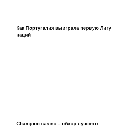
Как Португалия выиграла первую Лигу
наций
Champion casino – обзор лучшего