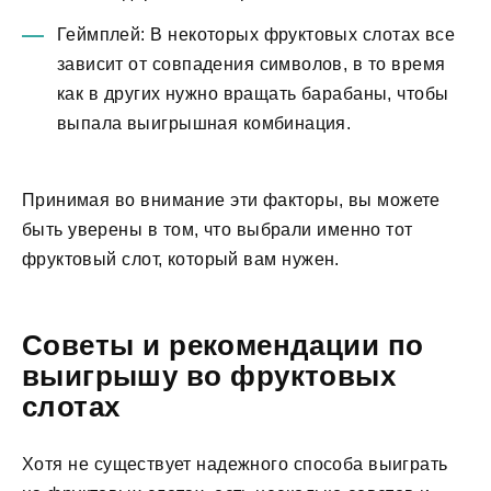
Геймплей: В некоторых фруктовых слотах все
зависит от совпадения символов, в то время
как в других нужно вращать барабаны, чтобы
выпала выигрышная комбинация.
Принимая во внимание эти факторы, вы можете
быть уверены в том, что выбрали именно тот
фруктовый слот, который вам нужен.
Советы и рекомендации по
выигрышу во фруктовых
слотах
Хотя не существует надежного способа выиграть