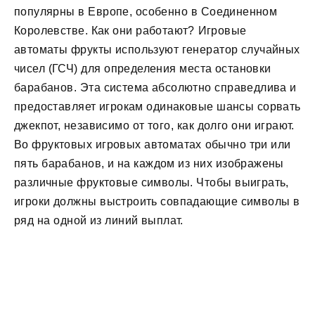
популярны в Европе, особенно в Соединенном
Королевстве. Как они работают? Игровые
автоматы фрукты используют генератор случайных
чисел (ГСЧ) для определения места остановки
барабанов. Эта система абсолютно справедлива и
предоставляет игрокам одинаковые шансы сорвать
джекпот, независимо от того, как долго они играют.
Во фруктовых игровых автоматах обычно три или
пять барабанов, и на каждом из них изображены
различные фруктовые символы. Чтобы выиграть,
игроки должны выстроить совпадающие символы в
ряд на одной из линий выплат.