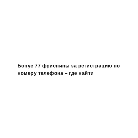
Бонус 77 фриспины за регистрацию по
номеру телефона – где найти