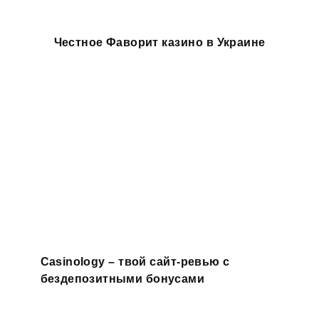
Честное Фаворит казино в Украине
Casinology – твой сайт-ревью с
бездепозитными бонусами