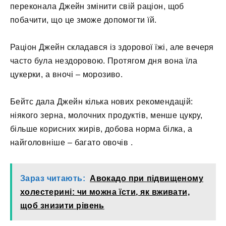
переконала Джейн змінити свій раціон, щоб
побачити, що це зможе допомогти їй.
Раціон Джейн складався із здорової їжі, але вечеря
часто була нездоровою. Протягом дня вона їла
цукерки, а вночі – морозиво.
Бейтс дала Джейн кілька нових рекомендацій:
ніякого зерна, молочних продуктів, менше цукру,
більше корисних жирів, добова норма білка, а
найголовніше – багато овочів .
Зараз читають:
Авокадо при підвищеному
холестерині: чи можна їсти, як вживати,
щоб знизити рівень