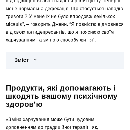
від підвищення або спадання рівня цукру. Тепер у
мене нормальна дефекація. Що стосується нападів
тривоги ? У мене їх не було впродовж декількох
місяців”, – говорить Джейн. “Я повністю відмовився
від своїх антидепресантів, що я пояснюю своїм
харчуванням та зміною способу життя”.
Зміст
Продукти, які допомагають і
шкодять вашому психічному
здоров’ю
«Зміна харчування може бути чудовим
доповненням до традиційної терапії , як,