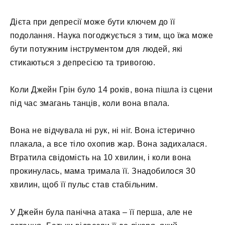
Дієта при депресії може бути ключем до її
подолання. Наука погоджується з тим, що їжа може
бути потужним інструментом для людей, які
стикаються з депресією та тривогою.
Коли Джейн Грін було 14 років, вона пішла із сцени
під час змагань танців, коли вона впала.
Вона не відчувала ні рук, ні ніг. Вона істерично
плакала, а все тіло охопив жар. Вона задихалася.
Втратила свідомість на 10 хвилин, і коли вона
прокинулась, мама тримала її. Знадобилося 30
хвилин, щоб її пульс став стабільним.
У Джейн була панічна атака – її перша, але не