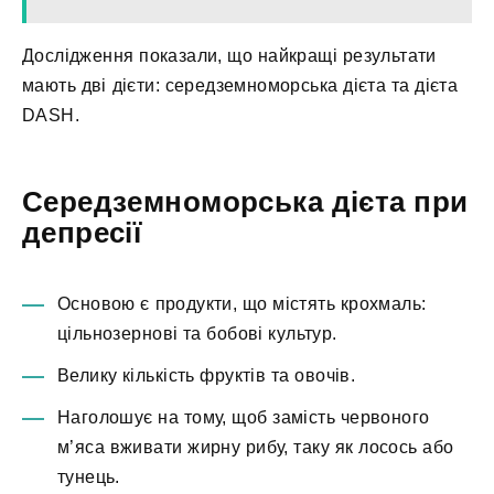
Дослідження показали, що найкращі результати
мають дві дієти: середземноморська дієта та дієта
DASH.
Середземноморська
дієта при
депресії
Основою є продукти, що містять крохмаль:
цільнозернові та бобові культур.
Велику кількість фруктів та овочів.
Наголошує на тому, щоб замість червоного
м’яса вживати жирну рибу, таку як лосось або
тунець.