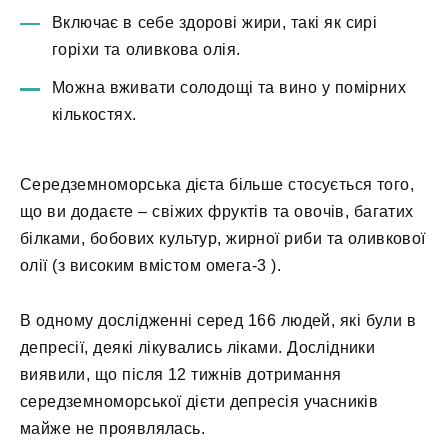
Включає в себе здорові жири, такі як сирі
горіхи та оливкова олія.
Можна вживати солодощі та вино у помірних
кількостях.
Середземноморська дієта більше стосується того,
що ви додаєте – свіжих фруктів та овочів, багатих
білками, бобових культур, жирної риби та оливкової
олії (з високим вмістом омега-3 ).
В одному дослідженні серед 166 людей, які були в
депресії, деякі лікувались ліками. Дослідники
виявили, що після 12 тижнів дотримання
середземноморської дієти депресія учасників
майже не проявлялась.