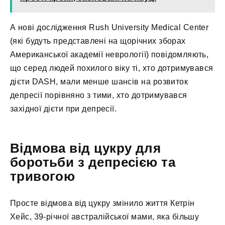
А нові дослідження Rush University Medical Center
(які будуть представлені на щорічних зборах
Американської академії неврології) повідомляють,
що серед людей похилого віку ті, хто дотримувався
дієти DASH, мали менше шансів на розвиток
депресії порівняно з тими, хто дотримувався
західної дієти при депресії.
Відмова від цукру для
боротьби з депресією та
тривогою
Просте відмова від цукру змінило життя Кетрін
Хейс, 39-річної австралійської мами, яка більшу