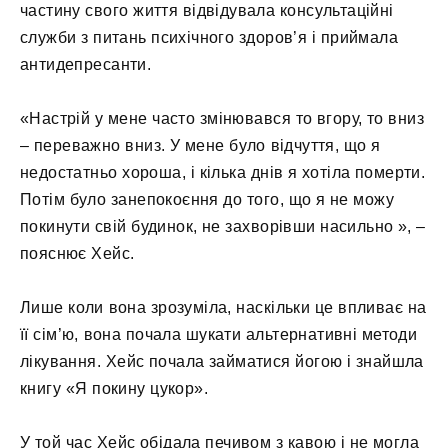
частину свого життя відвідувала консультаційні
служби з питань психічного здоров’я і приймала
антидепресанти.
«Настрій у мене часто змінювався то вгору, то вниз
– переважно вниз. У мене було відчуття, що я
недостатньо хороша, і кілька днів я хотіла померти.
Потім було занепокоєння до того, що я не можу
покинути свій будинок, не захворівши насильно », –
пояснює Хейс.
Лише коли вона зрозуміла, наскільки це впливає на
її сім’ю, вона почала шукати альтернативні методи
лікування. Хейс почала займатися йогою і знайшла
книгу «Я покину цукор».
У той час Хейс обідала печивом з кавою і не могла