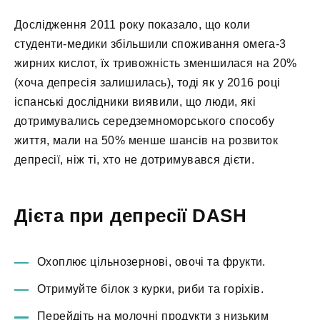
Дослідження 2011 року показало, що коли
студенти-медики збільшили споживання омега-3
жирних кислот, їх тривожність зменшилася на 20%
(хоча депресія залишилась), тоді як у 2016 році
іспанські дослідники виявили, що люди, які
дотримувались середземноморського способу
життя, мали на 50% менше шансів на розвиток
депресії, ніж ті, хто не дотримувався дієти.
Дієта при депресії
DASH
Охоплює цільнозернові, овочі та фрукти.
Отримуйте білок з курки, риби та горіхів.
Перейдіть на молочні продукти з низьким