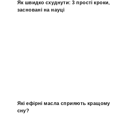
Як швидко схуднути: 3 прості кроки,
засновані на науці
Які ефірні масла сприяють кращому
сну?