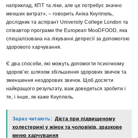
наприклад, КПТ та ліки, але це потребує значно
менших витрат», – говорить Аніка Кнуппель,
дослідник та аспірант University College London та
співавтор програми the European MooDFOOD, яка
спеціалізована на лікуванні депресії за допомогою
здорового харчування.
Є два способи, які можуть допомогти психічному
здоров’ю: шляхом збільшення здорових звичок та
зменшення нездорових звичок. Щоб досягти
найкращого результату, вам доведеться зробити і
те, і інше, як каже Кнуппель.
Зараз читають:
Дієта при підвищеному
холестерині у жінок та чоловіків, зразкове
меню харчування