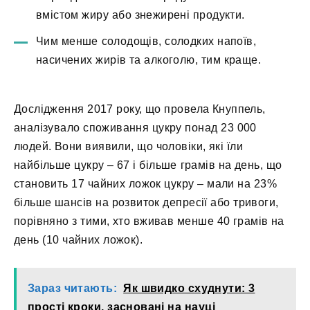
вмістом жиру або знежирені продукти.
Чим менше солодощів, солодких напоїв,
насичених жирів та алкоголю, тим краще.
Дослідження 2017 року, що провела Кнуппель,
аналізувало споживання цукру понад 23 000
людей. Вони виявили, що чоловіки, які їли
найбільше цукру – 67 і більше грамів на день, що
становить 17 чайних ложок цукру – мали на 23%
більше шансів на розвиток депресії або тривоги,
порівняно з тими, хто вживав менше 40 грамів на
день (10 чайних ложок).
Зараз читають:
Як швидко схуднути: 3
прості кроки, засновані на науці