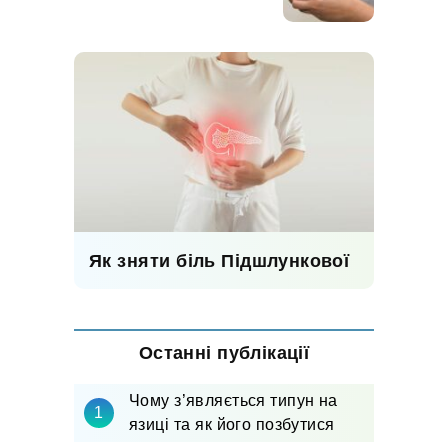
Як зняти біль Підшлункової
Останні публікації
Чому з’являється типун на
язиці та як його позбутися