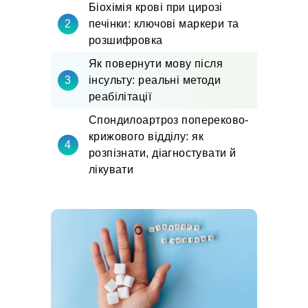
Біохімія крові при цирозі
печінки: ключові маркери та
розшифровка
Як повернути мову після
інсульту: реальні методи
реабілітації
Спондилоартроз попереково-
крижового відділу: як
розпізнати, діагностувати й
лікувати