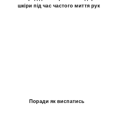
шкіри під час частого миття рук
Поради як виспатись