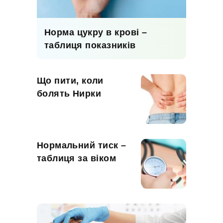
Норма цукру в крові –
таблиця показників
Що пити, коли
болять Нирки
Нормальний тиск –
таблиця за віком