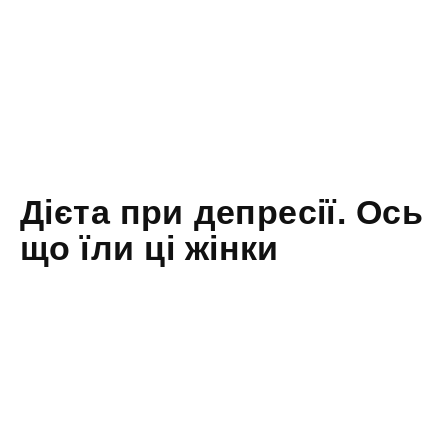
Дієта при депресії. Ось
що їли ці жінки