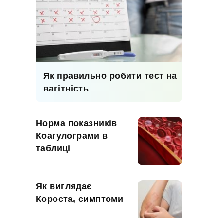
Як правильно робити тест на
вагітність
Норма показників
Коагулограми в
таблиці
Як виглядає
Короста, симптоми