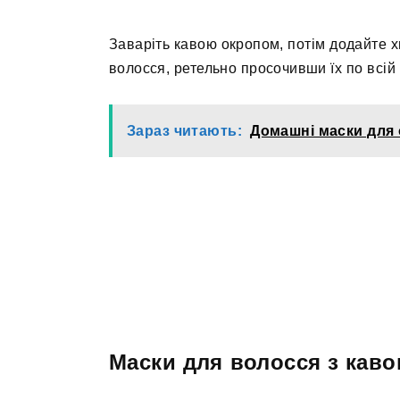
Заваріть кавою окропом, потім додайте хн
волосся, ретельно просочивши їх по всій
Зараз читають:
Домашні маски для 
Маски для волосся з кав