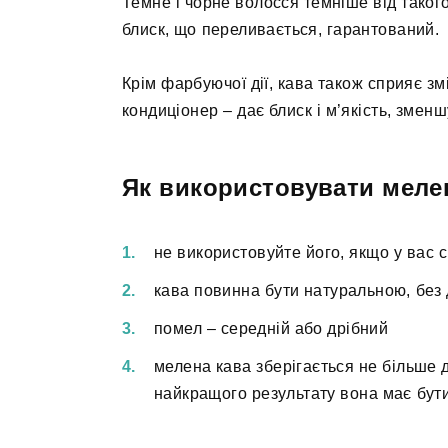
Темне і чорне волосся темніше від такого
блиск, що переливається, гарантований.
Крім фарбуючої дії, кава також сприяє зм
кондиціонер – дає блиск і м’якість, змен
Як використовувати меле
не використовуйте його, якщо у вас 
кава повинна бути натуральною, без
помел – середній або дрібний
мелена кава зберігається не більше 
найкращого результату вона має бут