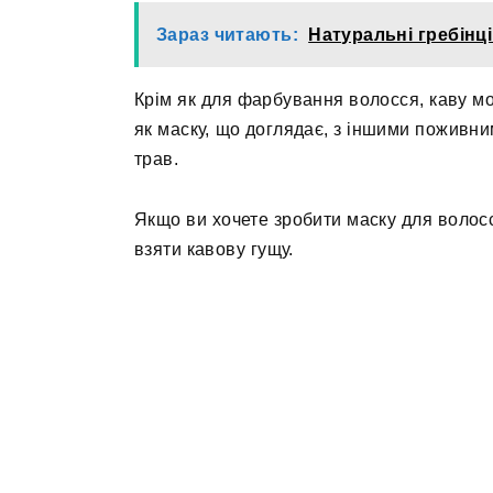
Зараз читають:
Натуральні гребінці
Крім як для фарбування волосся, каву мо
як маску, що доглядає, з іншими поживни
трав.
Якщо ви хочете зробити маску для волос
взяти кавову гущу.