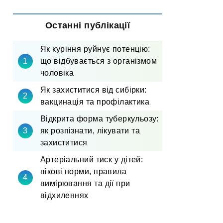
Останні публікації
Як куріння руйнує потенцію:
що відбувається з організмом
чоловіка
Як захиститися від сибірки:
вакцинація та профілактика
Відкрита форма туберкульозу:
як розпізнати, лікувати та
захиститися
Артеріальний тиск у дітей:
вікові норми, правила
вимірювання та дії при
відхиленнях