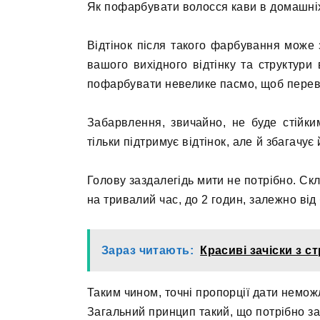
Як пофарбувати волосся кави в домашні
Відтінок після такого фарбування може за
вашого вихідного відтінку та структур
пофарбувати невелике пасмо, щоб переві
Забарвлення, звичайно, не буде стійки
тільки підтримує відтінок, але й збагачує 
Голову заздалегідь мити не потрібно. С
на тривалий час, до 2 годин, залежно ві
Зараз читають:
Красиві зачіски з с
Таким чином, точні пропорції дати неможл
Загальний принцип такий, що потрібно за