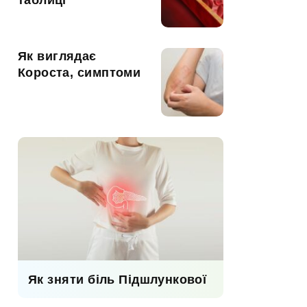
таблиці
Як виглядає
Короста, симптоми
Як зняти біль Підшлункової