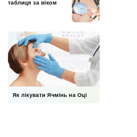
таблиця за віком
Як лікувати Ячмінь на Оці