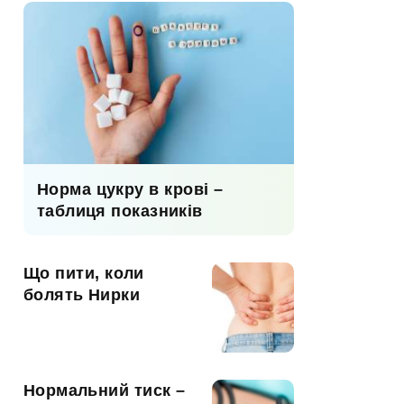
Норма цукру в крові –
таблиця показників
Що пити, коли
болять Нирки
Нормальний тиск –