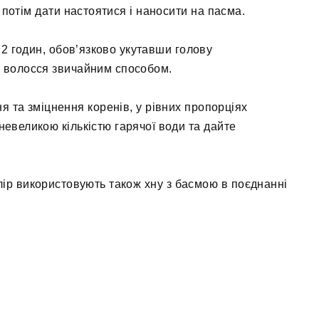
, потім дати настоятися і наносити на пасма.
2 годин, обов’язково укутавши голову
и волосся звичайним способом.
 та зміцнення коренів, у рівних пропорціях
невеликою кількістю гарячої води та дайте
ір використовують також хну з басмою в поєднанні