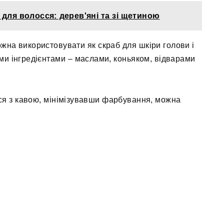
 для волосся: дерев'яні та зі щетиною
жна використовувати як скраб для шкіри голови і
ми інгредієнтами – маслами, коньяком, відварами
ся з кавою, мінімізувавши фарбування, можна