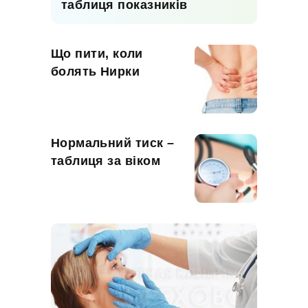
таблиця показників
Що пити, коли
болять Нирки
Нормальний тиск –
таблиця за віком