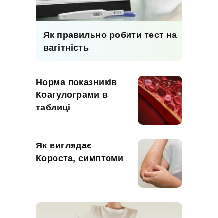
Як правильно робити тест на
вагітність
Норма показників
Коагулограми в
таблиці
Як виглядає
Короста, симптоми