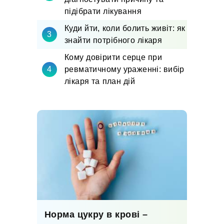
підібрати лікування
Куди йти, коли болить живіт: як
знайти потрібного лікаря
Кому довірити серце при
ревматичному ураженні: вибір
лікаря та план дій
Норма цукру в крові –