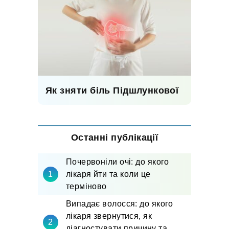
Як зняти біль Підшлункової
Останні публікації
Почервоніли очі: до якого
лікаря йти та коли це
терміново
Випадає волосся: до якого
лікаря звернутися, як
діагностувати причину та