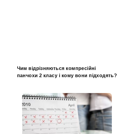
Чим відрізняються компресійні
панчохи 2 класу і кому вони підходять?