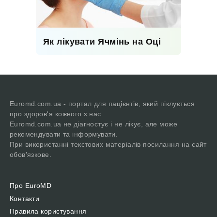
Як лікувати Ячмінь на Оці
Euromd.com.ua - портал для пацієнтів, який піклується
про здоров'я кожного з нас.
Euromd.com.ua не діагностує і не лікує, але може
рекомендувати та інформувати.
При використанні текстових матеріалів посилання на сайт
обов'язкове.
Про EuroMD
Контакти
Правила користування