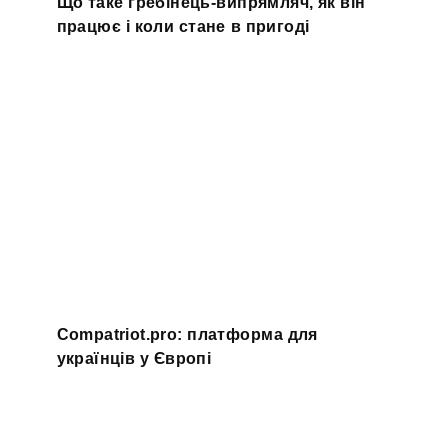
Що таке гребінець-випрямляч, як він
працює і коли стане в пригоді
Compatriot.pro: платформа для
українців у Європі