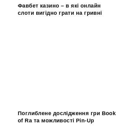
Фавбет казино – в які онлайн
слоти вигідно грати на гривні
Поглиблене дослідження гри Book
of Ra та можливості Pin-Up