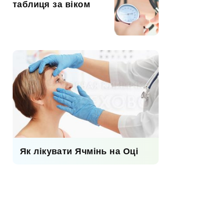
таблиця за віком
Як лікувати Ячмінь на Оці