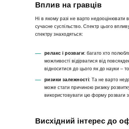
Вплив на гравців
Ні в якому разі не варто недооцінювати 
сучасне суспільство. Спектр цього вплив
спектру знаходяться:
релакс і розваги
: багато хто полюбл
можливості відірватися від повсякден
відноситися до цього як до науки – т
ризики залежності
: Та не варто нед
може стати причиною ризику розвитк
використовувати цю форму розваги з 
Висхідний інтерес до оф