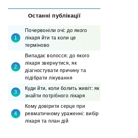
Останні публікації
Почервоніли очі: до якого
лікаря йти та коли це
терміново
Випадає волосся: до якого
лікаря звернутися, як
діагностувати причину та
підібрати лікування
Куди йти, коли болить живіт: як
знайти потрібного лікаря
Кому довірити серце при
ревматичному ураженні: вибір
лікаря та план дій