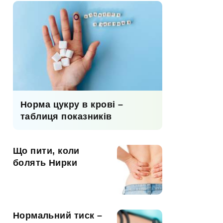
Норма цукру в крові –
таблиця показників
Що пити, коли
болять Нирки
Нормальний тиск –