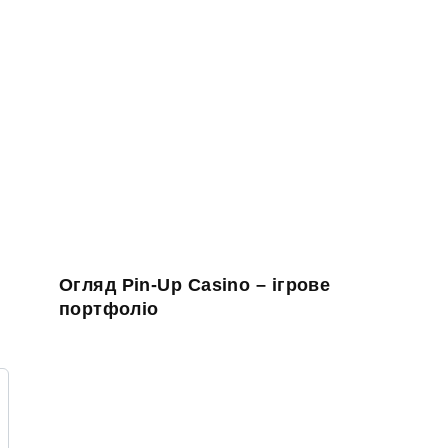
Огляд Pin-Up Casino – ігрове
портфоліо