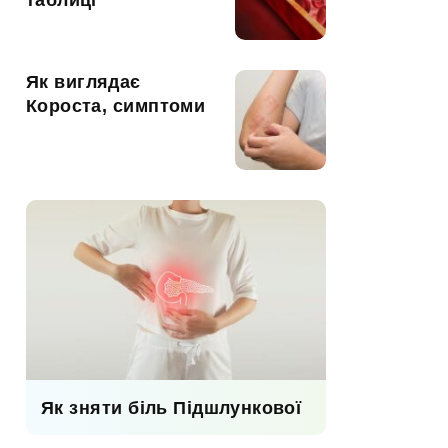
таблиці
Як виглядає
Короста, симптоми
Як зняти біль Підшлункової