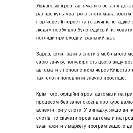
Українські ігрові автомати в останні декі
раніше культура гри в слоти мала зовсім 
ігор через Інтернет та їх зручністю, адже
людям необхідно було кудись йти, ховати
погляди при вході у гральний зал.
Зараз, коли грати в слоти з мобільного 
свою звичку, популярність цього виду розв
автомати з поповненням через Київстар 
такі слоти поповнити значно простіше.
Крім того, офіційні ігрові автомати на 
процесом без занепокоєнь про курс валют
аспекти гри у слоти. У випадку, якщо ви
слотів, то скачати ігрові автомати на г
звантажити з маркету програм вашого де