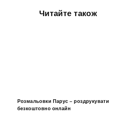
Читайте також
Розмальовки Парус – роздрукувати
безкоштовно онлайн