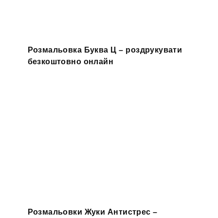
Розмальовка Буква Ц – роздрукувати
безкоштовно онлайн
Розмальовки Жуки Антистрес –