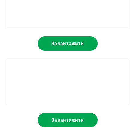
Завантажити
Завантажити