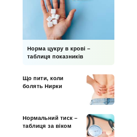
Норма цукру в крові –
таблиця показників
Що пити, коли
болять Нирки
Нормальний тиск –
таблиця за віком