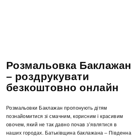
Розмальовка Баклажан
– роздрукувати
безкоштовно онлайн
Розмальовки Баклажан пропонують дітям
познайомитися зі смачним, корисним і красивим
овочем, який не так давно почав з’являтися в
наших городах. Батьківщина баклажана – Південна