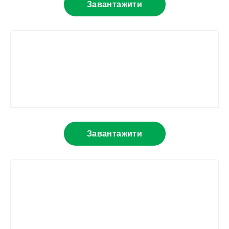
Завантажити
Завантажити