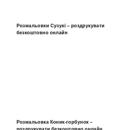
Розмальовки Сузукі – роздрукувати
безкоштовно онлайн
Розмальовка Коник-горбунок –
роздрукувати безкоштовно онлайн