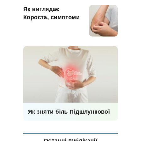
Як виглядає
Короста, симптоми
Як зняти біль Підшлункової
Останні публікації