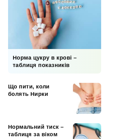
Норма цукру в крові –
таблиця показників
Що пити, коли
болять Нирки
Нормальний тиск –
таблиця за віком