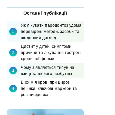
Останні публікації
Як лікувати пародонтоз удома:
перевірені методи, засоби та
щоденний догляд
Цистит у дітей: симптоми,
причини та лікування гострої і
хронічної форми
Чому з’являється типун на
язиці та як його позбутися
Біохімія крові при цирозі
печінки: ключові маркери та
розшифровка