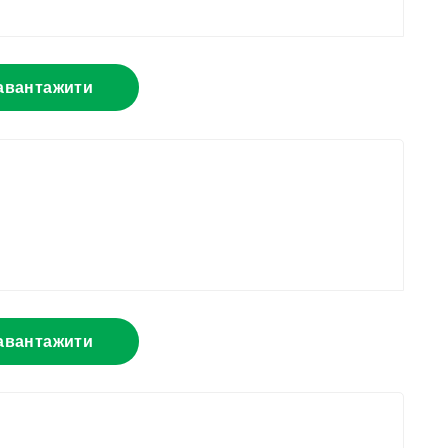
авантажити
авантажити