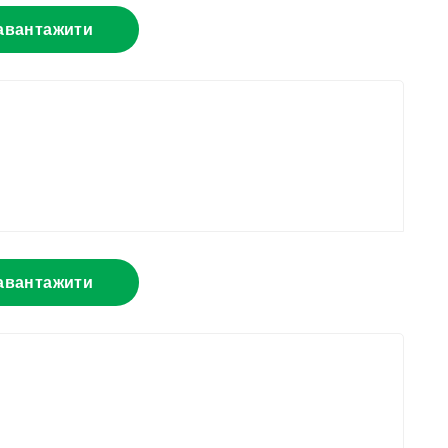
авантажити
авантажити