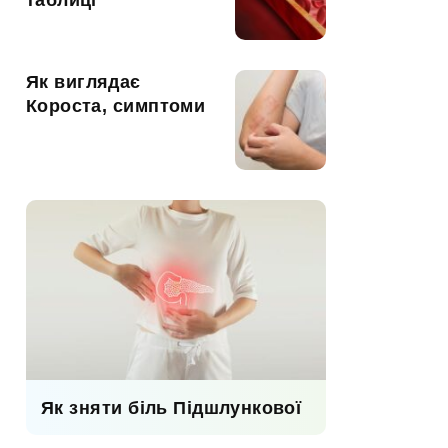
таблиці
Як виглядає
Короста, симптоми
Як зняти біль Підшлункової