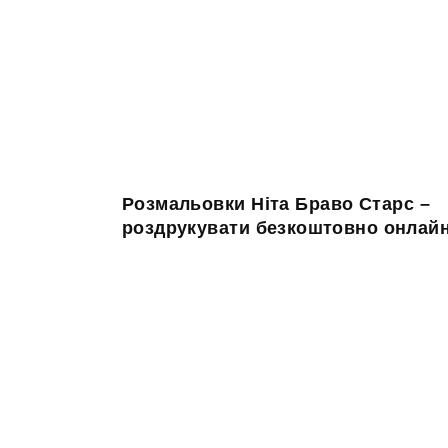
Розмальовки Ніта Браво Старс –
роздрукувати безкоштовно онлай