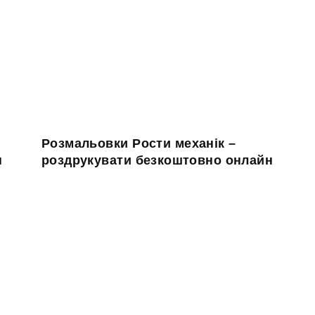
Розмальовки Рости механік –
н
роздрукувати безкоштовно онлайн