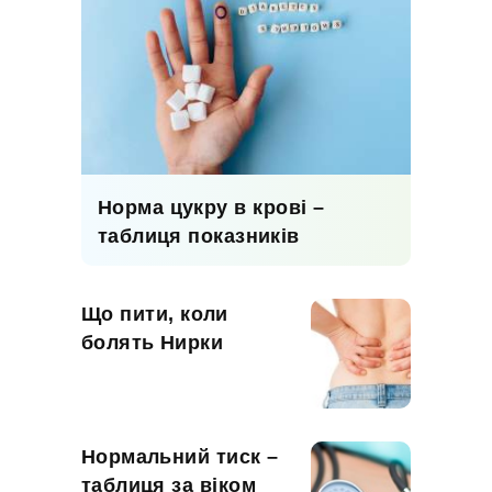
Норма цукру в крові –
таблиця показників
Що пити, коли
болять Нирки
Нормальний тиск –
таблиця за віком