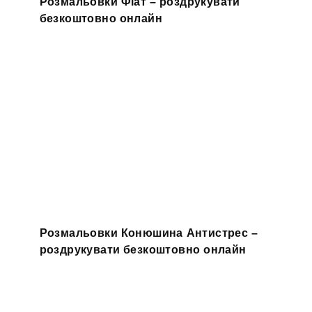
Розмальовки Фіат – роздрукувати
безкоштовно онлайн
Розмальовки Конюшина Антистрес –
роздрукувати безкоштовно онлайн