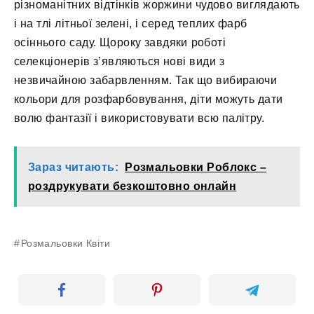
різноманітних відтінків жоржини чудово виглядають
і на тлі літньої зелені, і серед теплих фарб
осіннього саду. Щороку завдяки роботі
селекціонерів з’являються нові види з
незвичайною забарвленням. Так що вибираючи
кольори для розфарбовування, діти можуть дати
волю фантазії і використовувати всю палітру.
Зараз читають:
Розмальовки Роблокс –
роздрукувати безкоштовно онлайн
Розмальовки Квіти