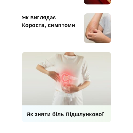
Як виглядає
Короста, симптоми
Як зняти біль Підшлункової