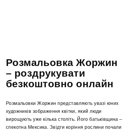
Розмальовка Жоржин
– роздрукувати
безкоштовно онлайн
Розмальовки Жоржин представляють увазі юних
художників зображення квітки, який люди
вирощують уже кілька століть. Його батьківщина –
спекотна Мексика. Звідти коріння рослини почали