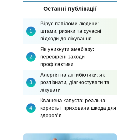
Останні публікації
Вірус папіломи людини:
штами, ризики та сучасні
підходи до лікування
Як уникнути амебіазу:
перевірені заходи
профілактики
Алергія на антибіотики: як
розпізнати, діагностувати та
лікувати
Квашена капуста: реальна
користь і прихована шкода для
здоров’я