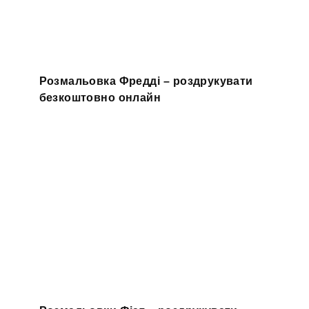
Розмальовка Фредді – роздрукувати
безкоштовно онлайн