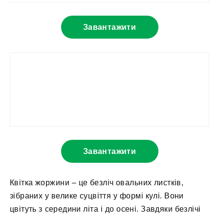
Завантажити
Завантажити
Квітка жоржини – це безліч овальних листків,
зібраних у велике суцвіття у формі кулі. Вони
цвітуть з середини літа і до осені. Завдяки безлічі