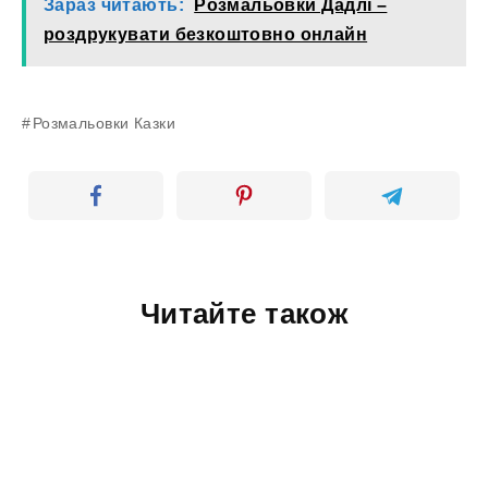
Зараз читають:
Розмальовки Дадлі –
роздрукувати безкоштовно онлайн
Розмальовки Казки
Читайте також