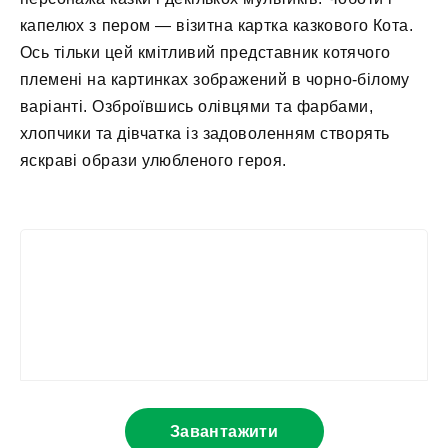
капелюх з пером — візитна картка казкового Кота.
Ось тільки цей кмітливий представник котячого
племені на картинках зображений в чорно-білому
варіанті. Озброївшись олівцями та фарбами,
хлопчики та дівчатка із задоволенням створять
яскраві образи улюбленого героя.
Завантажити