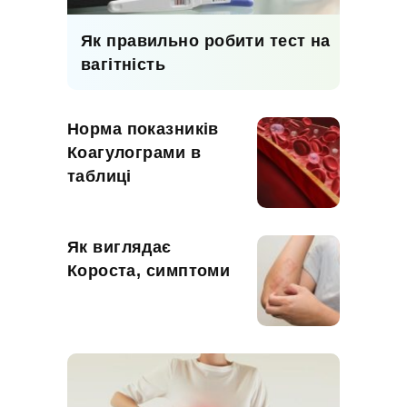
Як правильно робити тест на
вагітність
Норма показників
Коагулограми в
таблиці
Як виглядає
Короста, симптоми