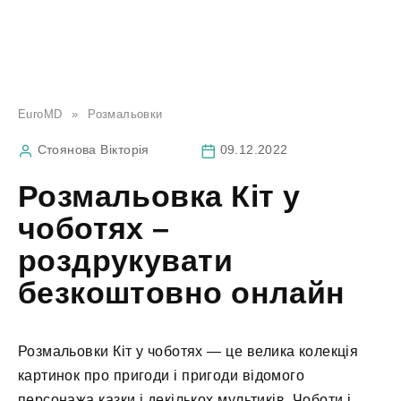
EuroMD
»
Розмальовки
Стоянова Вікторія
09.12.2022
Розмальовка Кіт у
чоботях –
роздрукувати
безкоштовно онлайн
Розмальовки Кіт у чоботях — це велика колекція
картинок про пригоди і пригоди відомого
персонажа казки і декількох мультиків. Чоботи і