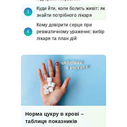
Куди йти, коли болить живіт: як
знайти потрібного лікаря
Кому довірити серце при
ревматичному ураженні: вибір
лікаря та план дій
Норма цукру в крові –
таблиця показників