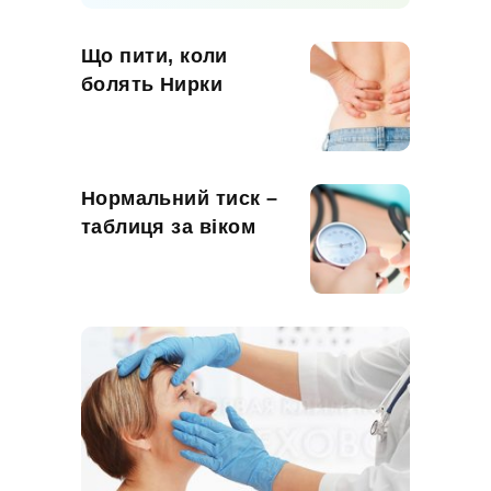
Що пити, коли
болять Нирки
Нормальний тиск –
таблиця за віком