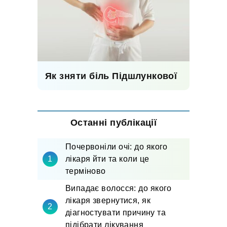
Як зняти біль Підшлункової
Останні публікації
Почервоніли очі: до якого
лікаря йти та коли це
терміново
Випадає волосся: до якого
лікаря звернутися, як
діагностувати причину та
підібрати лікування