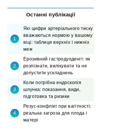
Останні публікації
Які цифри артеріального тиску
вважаються нормою у вашому
віці: таблиця верхніх і нижніх
меж
Ерозивний гастродуоденіт: як
розпізнати, вилікувати та не
допустити ускладнень
Коли потрібна ендоскопія
шлунка: показання, види,
підготовка та ризики
Резус-конфлікт при вагітності:
реальна загроза для плода і
матері