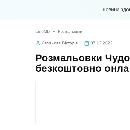
Перейти
до
НОВИНИ ЗДО
вмісту
EuroMD
»
Розмальовки
Стоянова Вікторія
07.12.2022
Розмальовки Чудо 
безкоштовно онла