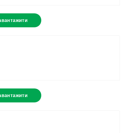
авантажити
авантажити