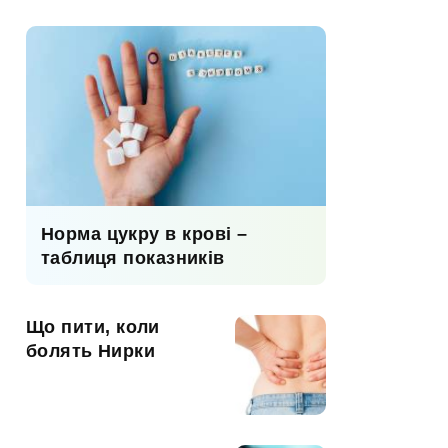
Норма цукру в крові –
таблиця показників
Що пити, коли
болять Нирки