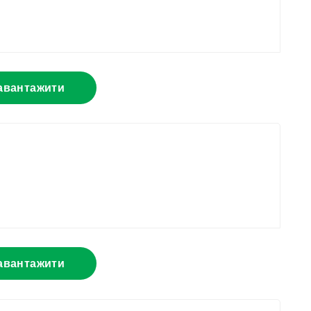
авантажити
авантажити