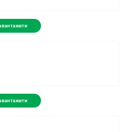
авантажити
авантажити