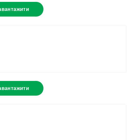
авантажити
авантажити