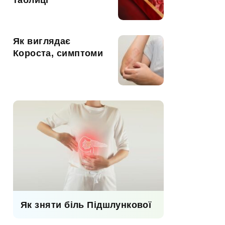
таблиці
Як виглядає
Короста, симптоми
Як зняти біль Підшлункової