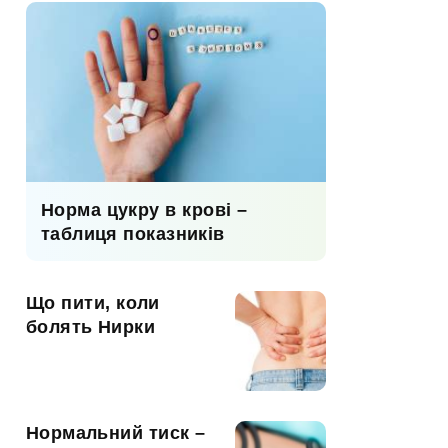
Норма цукру в крові –
таблиця показників
Що пити, коли
болять Нирки
Нормальний тиск –