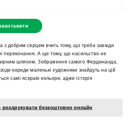
авантажити
 з добрим серцем вчить тому, що треба завжди
ої переконання. А ще тому, що насильство не
 мирним шляхом. Зображення самого Фердинанда,
ізоди кориди маленькі художники знайдуть на цій
ься самі яскраві кольори, адже історія
– роздрукувати безкоштовно онлайн