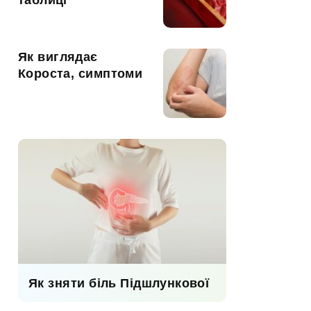
таблиці
Як виглядає
Короста, симптоми
Як зняти біль Підшлункової