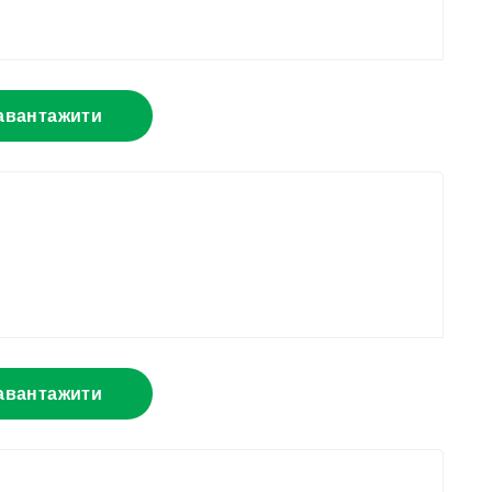
авантажити
авантажити