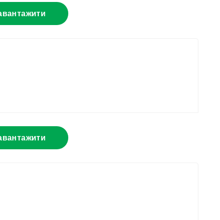
авантажити
авантажити