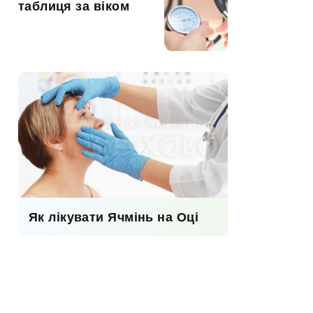
таблиця за віком
Як лікувати Ячмінь на Оці