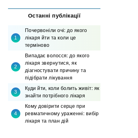
Останні публікації
Почервоніли очі: до якого
лікаря йти та коли це
терміново
Випадає волосся: до якого
лікаря звернутися, як
діагностувати причину та
підібрати лікування
Куди йти, коли болить живіт: як
знайти потрібного лікаря
Кому довірити серце при
ревматичному ураженні: вибір
лікаря та план дій