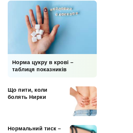
Норма цукру в крові –
таблиця показників
Що пити, коли
болять Нирки
Нормальний тиск –