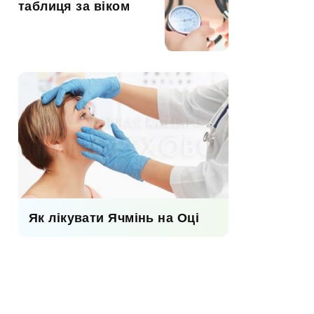
таблиця за віком
Як лікувати Ячмінь на Оці