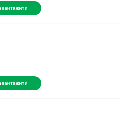
авантажити
авантажити