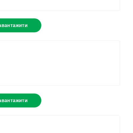
авантажити
авантажити