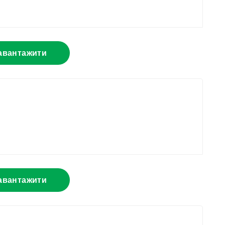
авантажити
авантажити