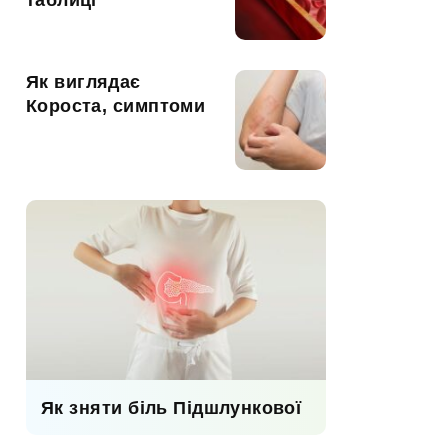
таблиці
Як виглядає
Короста, симптоми
Як зняти біль Підшлункової