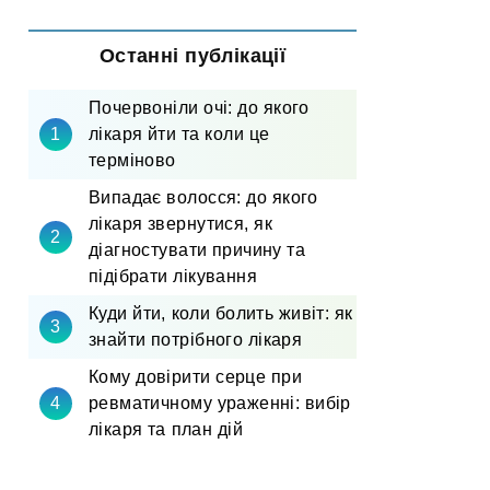
Останні публікації
Почервоніли очі: до якого
лікаря йти та коли це
терміново
Випадає волосся: до якого
лікаря звернутися, як
діагностувати причину та
підібрати лікування
Куди йти, коли болить живіт: як
знайти потрібного лікаря
Кому довірити серце при
ревматичному ураженні: вибір
лікаря та план дій