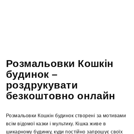
Розмальовки Кошкін
будинок –
роздрукувати
безкоштовно онлайн
Розмальовки Кошкін будинок створені за мотивами
всім відомої казки і мультику. Кішка живе в
шикарному будинку, куди постійно запрошує своїх