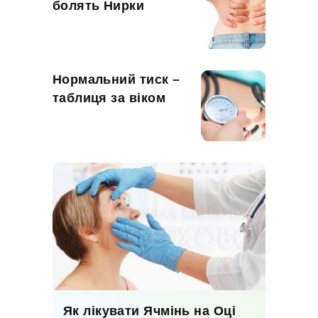
болять Нирки
Нормальний тиск –
таблиця за віком
Як лікувати Ячмінь на Оці