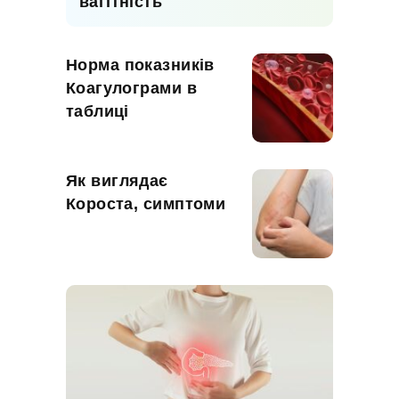
вагітність
Норма показників
Коагулограми в
таблиці
Як виглядає
Короста, симптоми