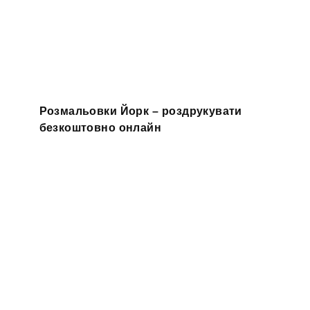
Розмальовки Йорк – роздрукувати
безкоштовно онлайн