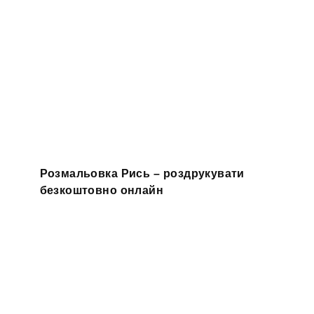
Розмальовка Рись – роздрукувати
безкоштовно онлайн