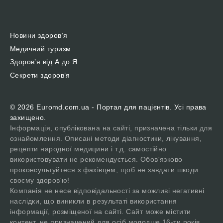
Новини здоров’я
Медичний туризм
Здоров’я від А до Я
Секрети здоров’я
© 2026 Euromd.com.ua - Портал для пацієнтів. Усі права
захищено.
Інформація, опублікована на сайті, призначена тільки для
ознайомлення. Описані методи діагностики, лікування,
рецепти народної медицини і т.д. самостійно
використовувати не рекомендується. Обов'язково
проконсультуйтеся з фахівцем, щоб не завдати шкоди
своєму здоров'ю!
Компанія не несе відповідальності за можливі негативні
наслідки, що виникли в результаті використання
інформації, розміщеної на сайті. Сайт може містити
контент, не призначений для осіб молодше 16-ти років.