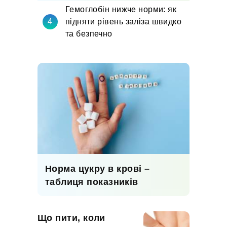
Гемоглобін нижче норми: як
підняти рівень заліза швидко
та безпечно
Норма цукру в крові –
таблиця показників
Що пити, коли