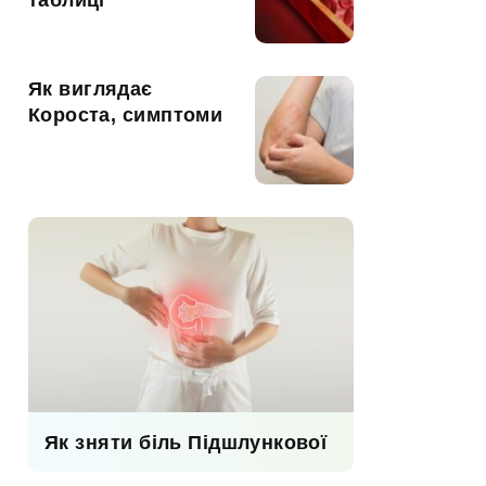
таблиці
Як виглядає
Короста, симптоми
Як зняти біль Підшлункової