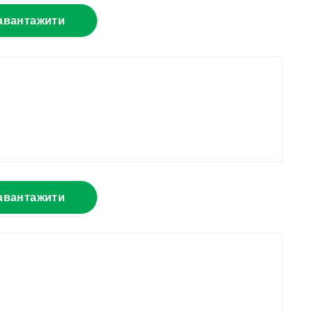
авантажити
авантажити