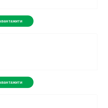
авантажити
авантажити