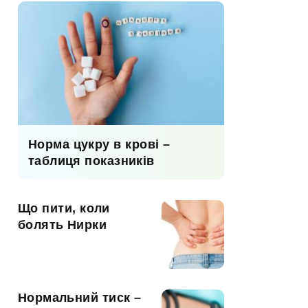
Норма цукру в крові –
таблиця показників
Що пити, коли
болять Нирки
Нормальний тиск –