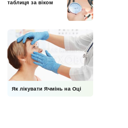
таблиця за віком
Як лікувати Ячмінь на Оці