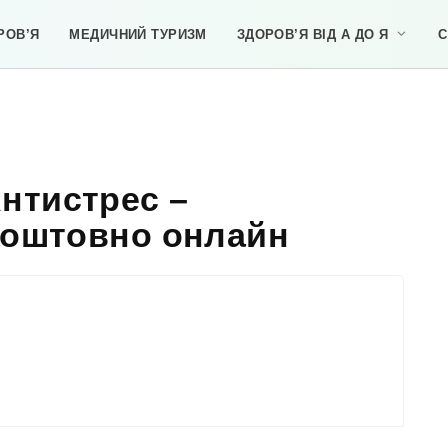
РОВ’Я
МЕДИЧНИЙ ТУРИЗМ
ЗДОРОВ’Я ВІД А ДО Я
С
нтистрес –
коштовно онлайн