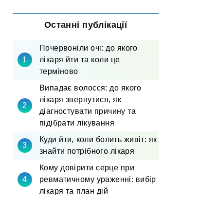
Останні публікації
Почервоніли очі: до якого
лікаря йти та коли це
терміново
Випадає волосся: до якого
лікаря звернутися, як
діагностувати причину та
підібрати лікування
Куди йти, коли болить живіт: як
знайти потрібного лікаря
Кому довірити серце при
ревматичному ураженні: вибір
лікаря та план дій