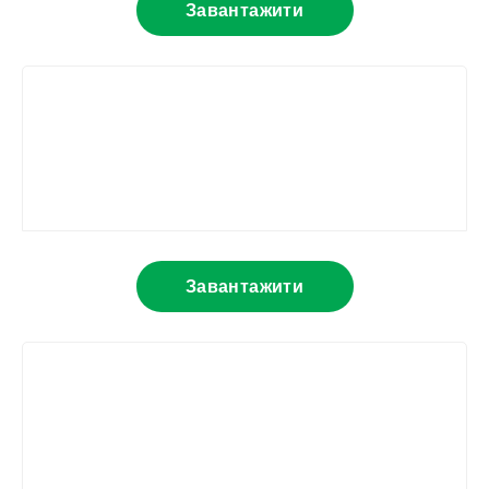
Завантажити
Завантажити