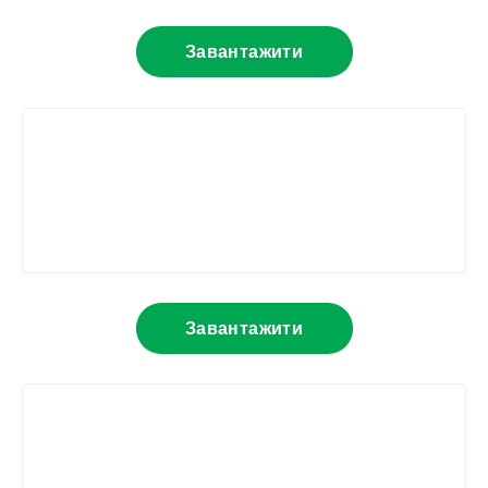
Завантажити
Завантажити