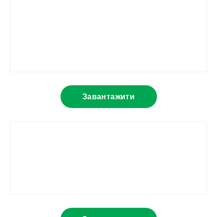
Завантажити