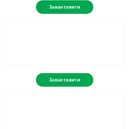
Завантажити
Завантажити