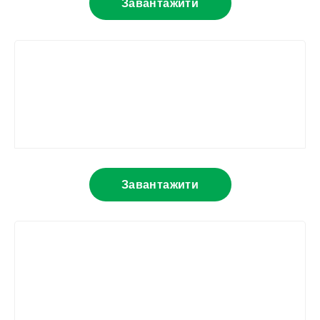
Завантажити
Завантажити