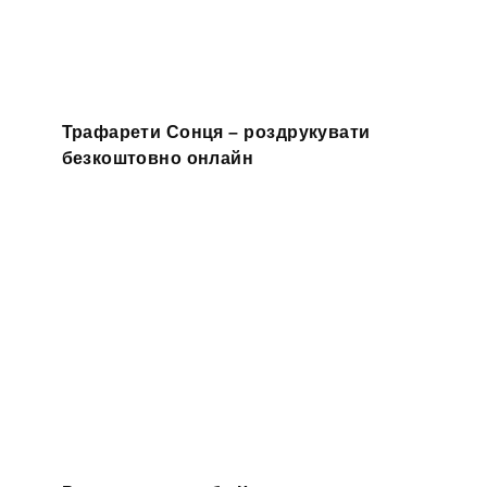
Трафарети Сонця – роздрукувати
безкоштовно онлайн