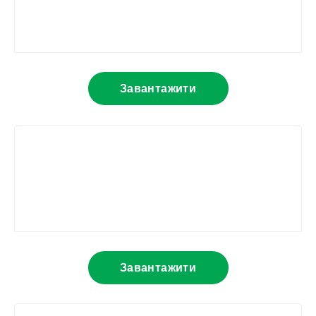
Завантажити
Завантажити