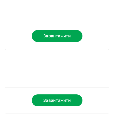
Завантажити
Завантажити