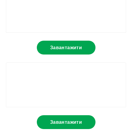
Завантажити
Завантажити