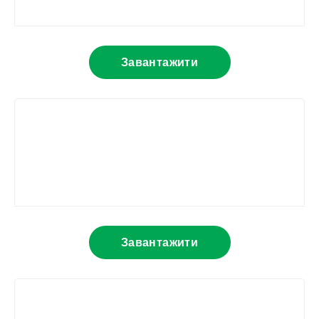
Завантажити
Завантажити