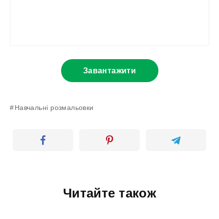
Завантажити
Навчальні розмальовки
Читайте також