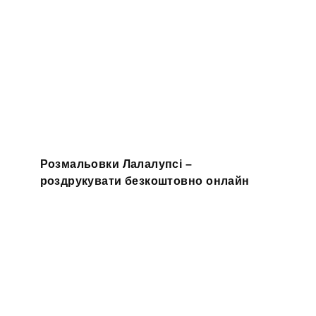
Розмальовки Лалалупсі –
роздрукувати безкоштовно онлайн