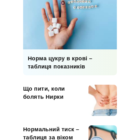
Норма цукру в крові –
таблиця показників
Що пити, коли
болять Нирки
Нормальний тиск –
таблиця за віком