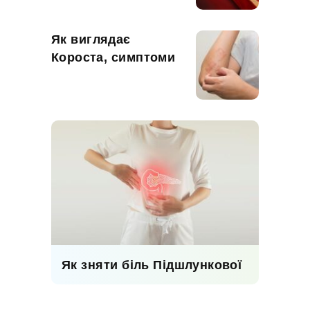
Як виглядає
Короста, симптоми
Як зняти біль Підшлункової