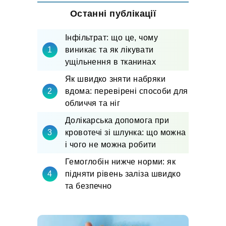
Останні публікації
Інфільтрат: що це, чому
виникає та як лікувати
ущільнення в тканинах
Як швидко зняти набряки
вдома: перевірені способи для
обличчя та ніг
Долікарська допомога при
кровотечі зі шлунка: що можна
і чого не можна робити
Гемоглобін нижче норми: як
підняти рівень заліза швидко
та безпечно