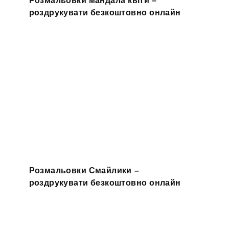
Розмальовки мандала квіти –
роздрукувати безкоштовно онлайн
Розмальовки Смайлики –
роздрукувати безкоштовно онлайн