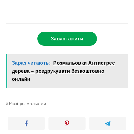
Завантажити
Зараз читають:
Розмальовки Антистрес
дерева – роздрукувати безкоштовно
онлайн
Різні розмальовки