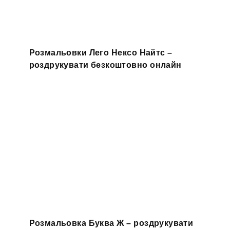
Розмальовки Лего Нексо Найтс –
роздрукувати безкоштовно онлайн
Розмальовка Буква Ж – роздрукувати