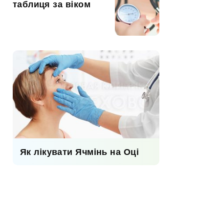
таблиця за віком
Як лікувати Ячмінь на Оці