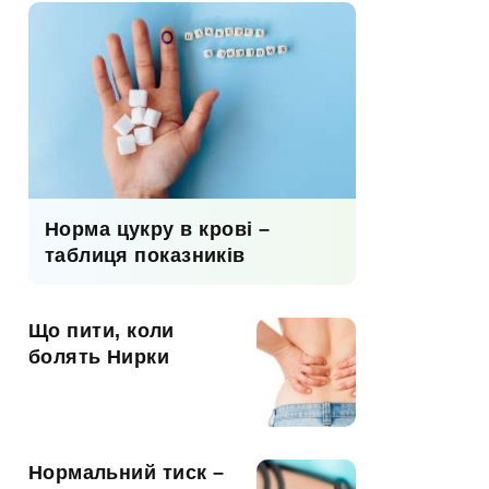
Норма цукру в крові –
таблиця показників
Що пити, коли
болять Нирки
Нормальний тиск –