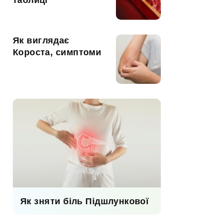
таблиці
Як виглядає
Короста, симптоми
Як зняти біль Підшлункової