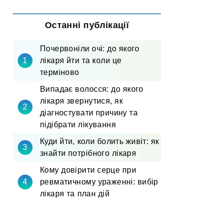
Останні публікації
Почервоніли очі: до якого
лікаря йти та коли це
терміново
Випадає волосся: до якого
лікаря звернутися, як
діагностувати причину та
підібрати лікування
Куди йти, коли болить живіт: як
знайти потрібного лікаря
Кому довірити серце при
ревматичному ураженні: вибір
лікаря та план дій