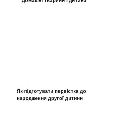
Домашні тварини і дитина
Як підготувати первістка до
народження другої дитини