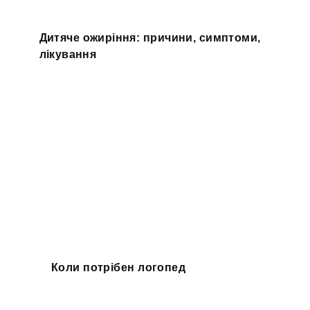
Дитяче ожиріння: причини, симптоми,
лікування
Коли потрібен логопед