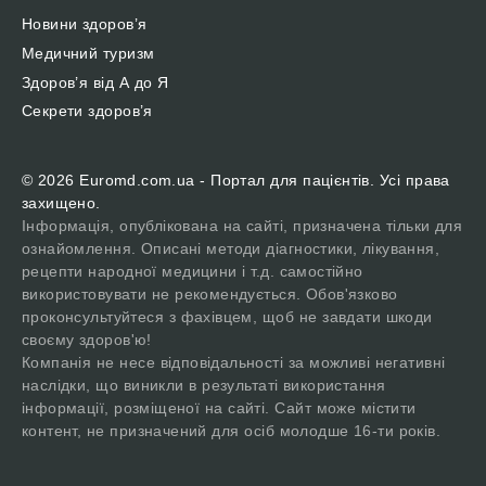
Новини здоров’я
Медичний туризм
Здоров’я від А до Я
Секрети здоров’я
© 2026 Euromd.com.ua - Портал для пацієнтів. Усі права
захищено.
Інформація, опублікована на сайті, призначена тільки для
ознайомлення. Описані методи діагностики, лікування,
рецепти народної медицини і т.д. самостійно
використовувати не рекомендується. Обов'язково
проконсультуйтеся з фахівцем, щоб не завдати шкоди
своєму здоров'ю!
Компанія не несе відповідальності за можливі негативні
наслідки, що виникли в результаті використання
інформації, розміщеної на сайті. Сайт може містити
контент, не призначений для осіб молодше 16-ти років.