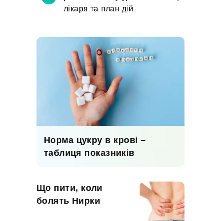
лікаря та план дій
Норма цукру в крові –
таблиця показників
Що пити, коли
болять Нирки