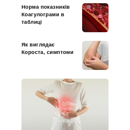
Норма показників
Коагулограми в
таблиці
Як виглядає
Короста, симптоми