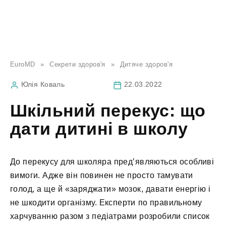
EuroMD
»
Секрети здоров'я
»
Дитяче здоров'я
Юлія Коваль
22.03.2022
Шкільний перекус: що
дати дитині в школу
До перекусу для школяра пред’являються особливі
вимоги. Адже він повинен не просто тамувати
голод, а ще й «заряджати» мозок, давати енергію і
не шкодити організму. Експерти по правильному
харчуванню разом з педіатрами розробили список