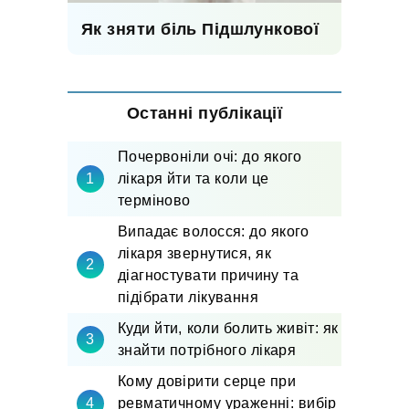
Як зняти біль Підшлункової
Останні публікації
Почервоніли очі: до якого
лікаря йти та коли це
терміново
Випадає волосся: до якого
лікаря звернутися, як
діагностувати причину та
підібрати лікування
Куди йти, коли болить живіт: як
знайти потрібного лікаря
Кому довірити серце при
ревматичному ураженні: вибір