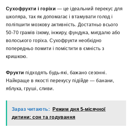
Сухофрукти і горіхи
— це ідеальний перекус для
школяра, так як допомагає і втамувати голод і
поліпшити мозкову активність. Достатньо всього
50-70 грамів ізюму, інжиру, фундука, мигдалю або
волоського горіха. Сухофрукти необхідно
попередньо помити і помістити в ємність з
кришкою.
Фрукти
підходять будь-які, бажано сезонні.
Найкраще в якості перекусу підійде — банани,
яблука, груші, сливи.
Зараз читають:
Режим дня 5-місячної
дитини: сон та годування