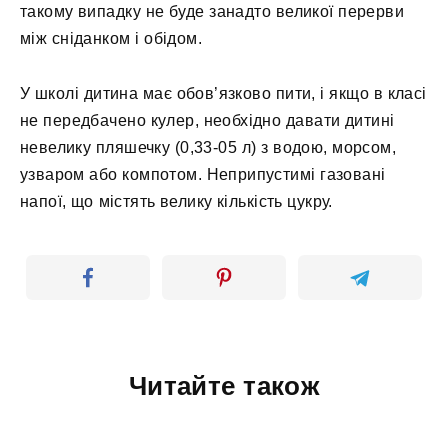
такому випадку не буде занадто великої перерви
між сніданком і обідом.
У школі дитина має обов’язково пити, і якщо в класі
не передбачено кулер, необхідно давати дитині
невелику пляшечку (0,33-05 л) з водою, морсом,
узваром або компотом. Неприпустимі газовані
напої, що містять велику кількість цукру.
Читайте також