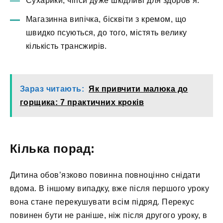
Сухарики, чіпси дуже шкідливі для здоров’я.
Магазинна випічка, бісквіти з кремом, що
швидко псуються, до того, містять велику
кількість трансжирів.
Зараз читають:
Як привчити малюка до
горщика: 7 практичних кроків
Кілька порад:
Дитина обов’язково повинна повноцінно снідати
вдома. В іншому випадку, вже після першого уроку
вона стане перекушувати всім підряд. Перекус
повинен бути не раніше, ніж після другого уроку, в