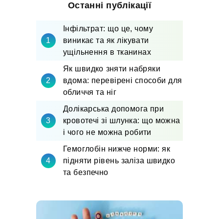
Останні публікації
Інфільтрат: що це, чому
виникає та як лікувати
ущільнення в тканинах
Як швидко зняти набряки
вдома: перевірені способи для
обличчя та ніг
Долікарська допомога при
кровотечі зі шлунка: що можна
і чого не можна робити
Гемоглобін нижче норми: як
підняти рівень заліза швидко
та безпечно