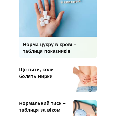
Норма цукру в крові –
таблиця показників
Що пити, коли
болять Нирки
Нормальний тиск –
таблиця за віком