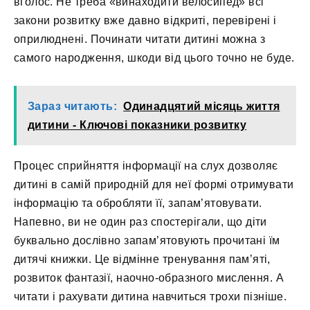
вголос. Не треба «винаходити велосипед» всі
закони розвитку вже давно відкриті, перевірені і
оприлюднені. Починати читати дитині можна з
самого народження, шкоди від цього точно не буде.
Зараз читають:
​Одинадцятий місяць життя
дитини - Ключові показники розвитку
Процес сприйняття інформації на слух дозволяє
дитині в самій природній для неї формі отримувати
інформацію та обробляти її, запам’ятовувати.
Напевно, ви не один раз спостерігали, що діти
буквально дослівно запам’ятовують прочитані їм
дитячі книжки. Це відмінне тренування пам’яті,
розвиток фантазії, наочно-образного мислення. А
читати і рахувати дитина навчиться трохи пізніше.