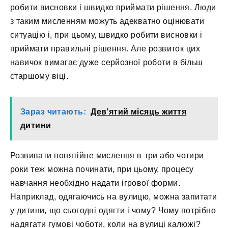
робити висновки і швидко приймати рішення. Люди
з таким мисленням можуть адекватно оцінювати
ситуацію і, при цьому, швидко робити висновки і
приймати правильні рішення. Але розвиток цих
навичок вимагає дуже серйозної роботи в більш
старшому віці.
Зараз читають:
​Дев’ятий місяць життя
дитини
Розвивати понятійне мислення в три або чотири
роки теж можна починати, при цьому, процесу
навчання необхідно надати ігрової форми.
Наприклад, одягаючись на вулицю, можна запитати
у дитини, що сьогодні одягти і чому? Чому потрібно
надягати гумові чоботи, коли на вулиці калюжі?