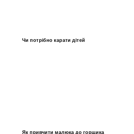
Чи потрібно карати дітей
Як привчити малюка до горщика