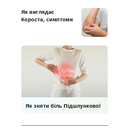
Як виглядає
Короста, симптоми
Як зняти біль Підшлункової