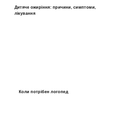
Дитяче ожиріння: причини, симптоми,
лікування
Коли потрібен логопед