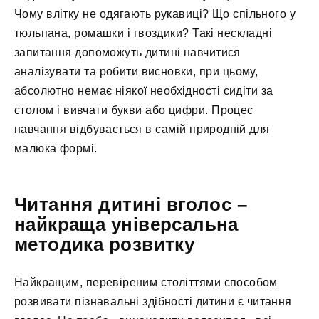
Чому влітку не одягають рукавиці? Що спільного у
тюльпана, ромашки і гвоздики? Такі нескладні
запитання допоможуть дитині навчитися
аналізувати та робити висновки, при цьому,
абсолютно немає ніякої необхідності сидіти за
столом і вивчати букви або цифри. Процес
навчання відбувається в самій природній для
малюка формі.
Читання дитині вголос –
найкраща універсальна
методика розвитку
Найкращим, перевіреним століттями способом
розвивати пізнавальні здібності дитини є читання