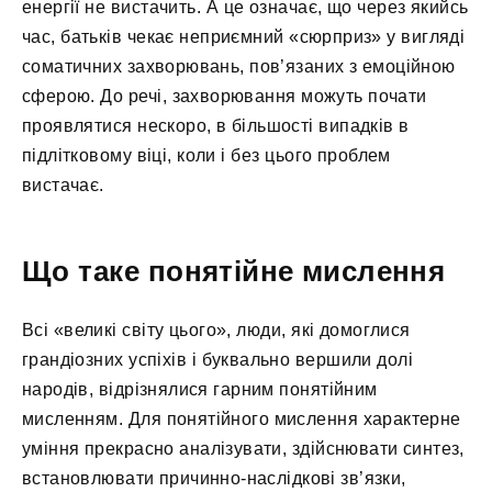
енергії не вистачить. А це означає, що через якийсь
час, батьків чекає неприємний «сюрприз» у вигляді
соматичних захворювань, пов’язаних з емоційною
сферою. До речі, захворювання можуть почати
проявлятися нескоро, в більшості випадків в
підлітковому віці, коли і без цього проблем
вистачає.
Що таке понятійне мислення
Всі «великі світу цього», люди, які домоглися
грандіозних успіхів і буквально вершили долі
народів, відрізнялися гарним понятійним
мисленням. Для понятійного мислення характерне
уміння прекрасно аналізувати, здійснювати синтез,
встановлювати причинно-наслідкові зв’язки,