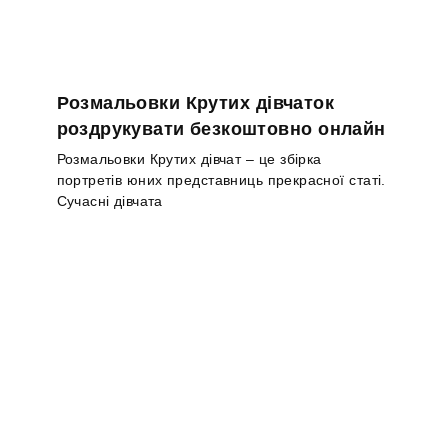
Розмальовки Крутих дівчаток
роздрукувати безкоштовно онлайн
Розмальовки Крутих дівчат – це збірка
портретів юних представниць прекрасної статі.
Сучасні дівчата