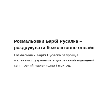
Розмальовки Барбі Русалка –
роздрукувати безкоштовно онлайн
Розмальовки Барбі Русалка запрошує
маленьких художників в дивовижний підводний
світ, повний чарівництва і пригод.