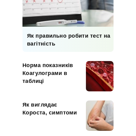
Як правильно робити тест на
вагітність
Норма показників
Коагулограми в
таблиці
Як виглядає
Короста, симптоми