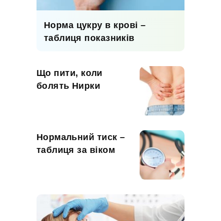
Норма цукру в крові –
таблиця показників
Що пити, коли
болять Нирки
Нормальний тиск –
таблиця за віком