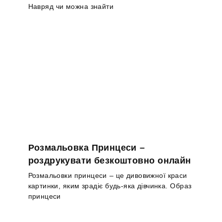
Навряд чи можна знайти
Розмальовка Принцеси –
роздрукувати безкоштовно онлайн
Розмальовки принцеси – це дивовижної краси
картинки, яким зрадіє будь-яка дівчинка. Образ
принцеси