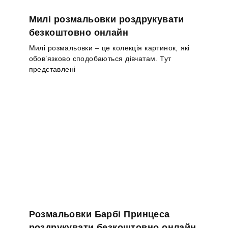
Милі розмальовки роздрукувати
безкоштовно онлайн
Милі розмальовки – це колекція картинок, які
обов’язково сподобаються дівчатам. Тут
представлені
Розмальовки Барбі Принцеса
роздрукувати безкоштовно онлайн