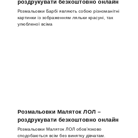
роздрукувати безкоштовно онлайн
Розмальовки Барбі являють собою різноманітні
картинки із зображенням ляльки красуні, так
улюбленої всіма
Розмальовки Маляток ЛОЛ –
роздрукувати безкоштовно онлайн
Розмальовки Маляток ЛОЛ обов’язково
сподобаються всім без винятку дівчатам.