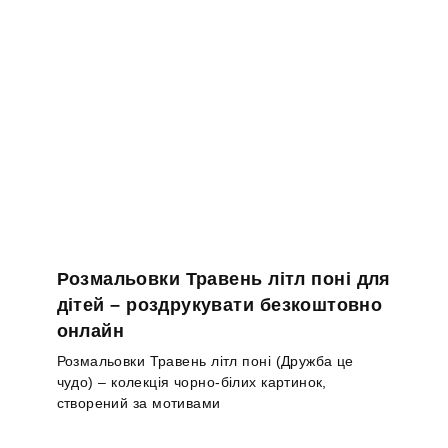
Розмальовки Травень літл поні для
дітей – роздрукувати безкоштовно
онлайн
Розмальовки Травень літл поні (Дружба це
чудо) – колекція чорно-білих картинок,
створений за мотивами