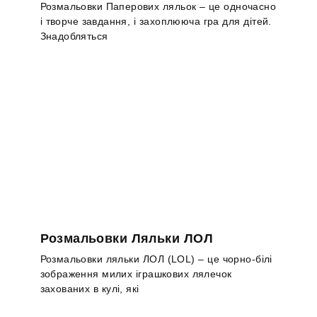
Розмальовки Паперових ляльок – це одночасно
і творче завдання, і захоплююча гра для дітей.
Знадобляться
Розмальовки Ляльки ЛОЛ
Розмальовки ляльки ЛОЛ (LOL) – це чорно-білі
зображення милих іграшкових лялечок
захованих в кулі, які