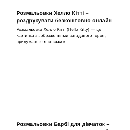
Розмальовки Хелло Кітті –
роздрукувати безкоштовно онлайн
Розмальовки Хелло Кітті (Hello Kitty) — це
картинки з зображеннями вигаданого героя,
придуманого японським
Розмальовки Барбі для дівчаток –