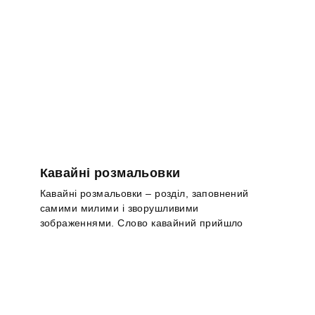
Кавайні розмальовки
Кавайні розмальовки – розділ, заповнений
самими милими і зворушливими
зображеннями. Слово кавайний прийшло