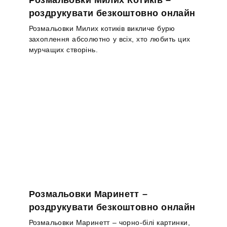
роздрукувати безкоштовно онлайн
Розмальовки Милих котиків викличе бурю
захоплення абсолютно у всіх, хто любить цих
мурчащих створінь.
Розмальовки Маринетт –
роздрукувати безкоштовно онлайн
Розмальовки Маринетт – чорно-білі картинки,