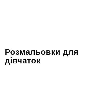
Розмальовки для
дівчаток