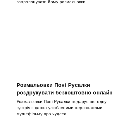
запропонувати йому розмальовки
Розмальовки Поні Русалки
роздрукувати безкоштовно онлайн
Розмальовки Поні Русалки подарує ще одну
зустріч з давно улюбленими персонажами
мультфільму про чудеса