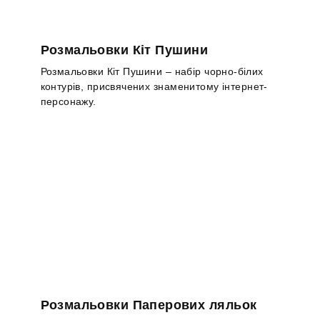
Розмальовки Кіт Пушини
Розмальовки Кіт Пушини – набір чорно-білих
контурів, присвячених знаменитому інтернет-
персонажу.
Розмальовки Паперових ляльок