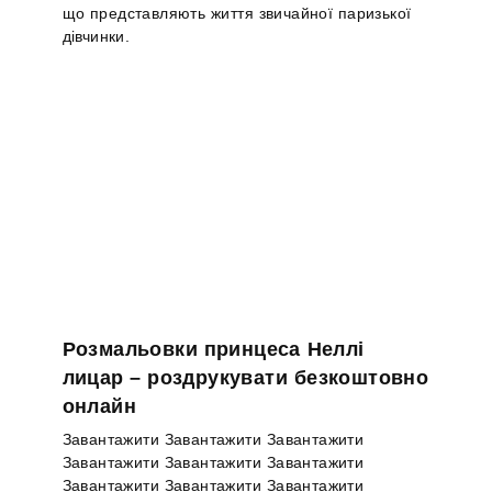
що представляють життя звичайної паризької
дівчинки.
Розмальовки принцеса Неллі
лицар – роздрукувати безкоштовно
онлайн
Завантажити Завантажити Завантажити
Завантажити Завантажити Завантажити
Завантажити Завантажити Завантажити