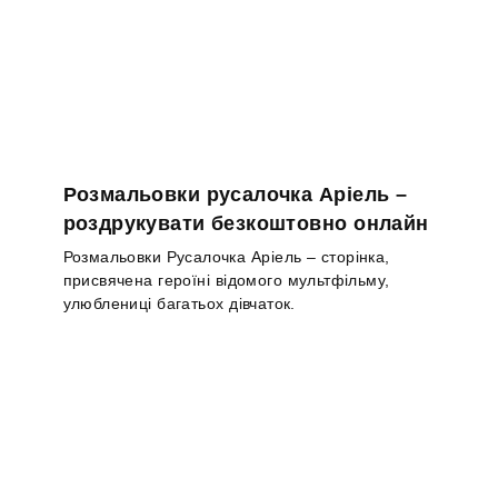
Розмальовки русалочка Аріель –
роздрукувати безкоштовно онлайн
Розмальовки Русалочка Аріель – сторінка,
присвячена героїні відомого мультфільму,
улюблениці багатьох дівчаток.