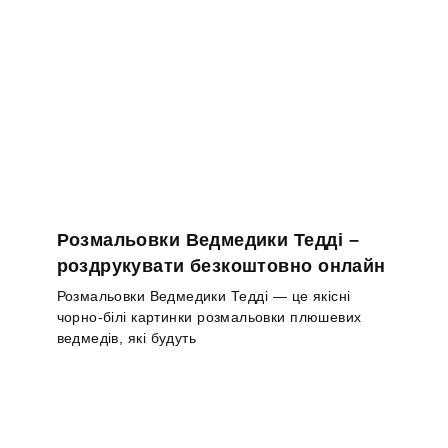
Розмальовки Ведмедики Тедді –
роздрукувати безкоштовно онлайн
Розмальовки Ведмедики Тедді — це якісні
чорно-білі картинки розмальовки плюшевих
ведмедів, які будуть