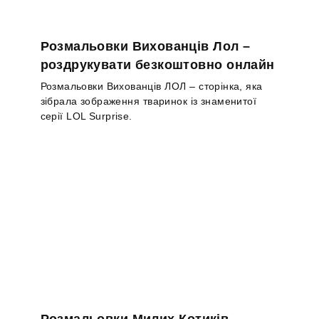
Розмальовки Вихованців Лол –
роздрукувати безкоштовно онлайн
Розмальовки Вихованців ЛОЛ – сторінка, яка
зібрала зображення тваринок із знаменитої
серії LOL Surprise.
Розмальовки Милих Котиків –