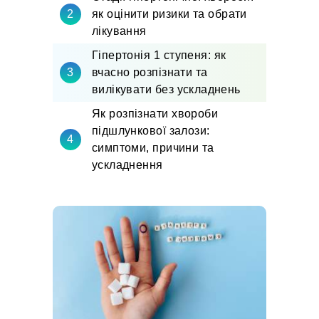
як оцінити ризики та обрати
лікування
Гіпертонія 1 ступеня: як
вчасно розпізнати та
вилікувати без ускладнень
Як розпізнати хвороби
підшлункової залози:
симптоми, причини та
ускладнення