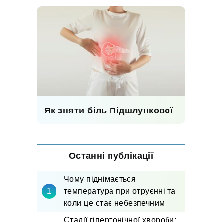
Як зняти біль Підшлункової
Останні публікації
Чому піднімається
температура при отруєнні та
коли це стає небезпечним
Стадії гіпертонічної хвороби: