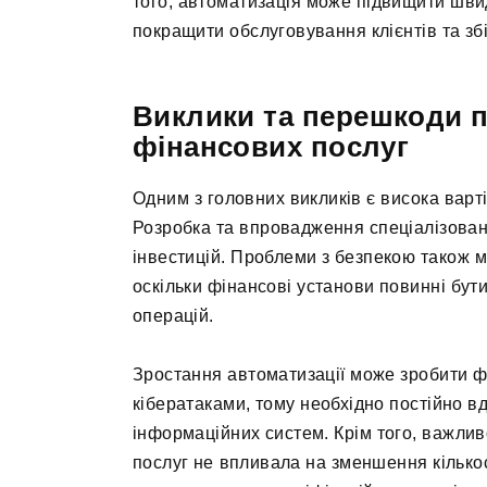
того, автоматизація може підвищити шви
покращити обслуговування клієнтів та зб
Виклики та перешкоди 
фінансових послуг
Одним з головних викликів є висока варт
Розробка та впровадження спеціалізован
інвестицій. Проблеми з безпекою також 
оскільки фінансові установи повинні бут
операцій.
Зростання автоматизації може зробити ф
кібератаками, тому необхідно постійно в
інформаційних систем. Крім того, важли
послуг не впливала на зменшення кількос