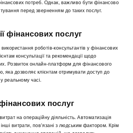
інансових потреб. Однак, важливо бути фінансово
итування перед зверненням до таких послуг.
ії фінансових послуг
 використання роботів-консультантів у фінансових
ієнтам консультації та рекомендації щодо
них. Розвиток онлайн-платформ для фінансового
ю, яка дозволяє клієнтам отримувати доступ до
 у реальному часі.
 фінансових послуг
итрат на операційну діяльність. Автоматизація
 інші витрати, пов’язані з людським фактором. Крім