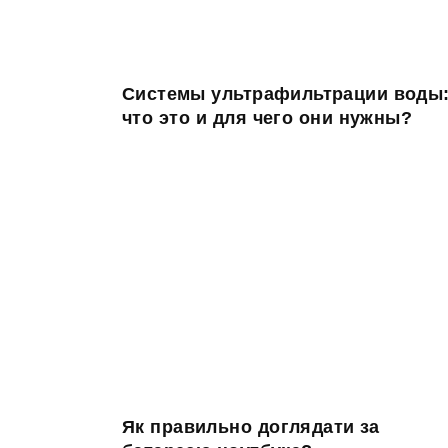
Системы ультрафильтрации воды
что это и для чего они нужны?
Як правильно доглядати за