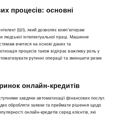
их процесів: основні
інтелект (ШІ), який дозволяє комп’ютерам
и людської інтелектуальної праці. Машинне
стемам вчитися на основі даних та
отизація процесів також відіграє важливу роль у
томатизувати рутинні операції та зменшити ризик
 ринок онлайн-кредитів
ступними завдяки автоматизації фінансових послуг.
дко обробляти заявки та приймати рішення щодо
пулярності онлайн-кредитів серед клієнтів, які