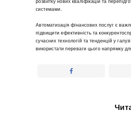
розвитку нових кваліфікацій та перепід
системами.
Автоматизація фінансових послуг є важл
підвищити ефективність та конкурентосп
сучасних технологій та тенденцій у галуз
використати переваги цього напрямку дл
Чит