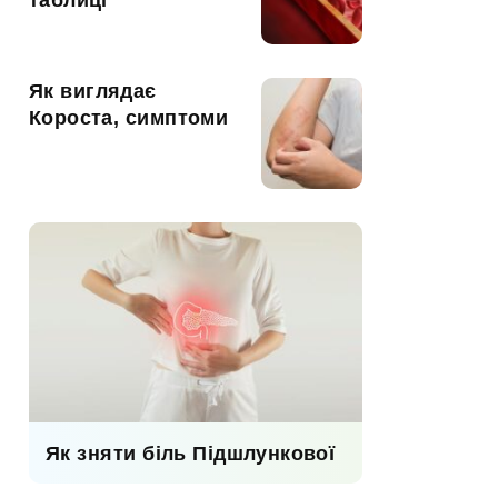
таблиці
Як виглядає
Короста, симптоми
Як зняти біль Підшлункової