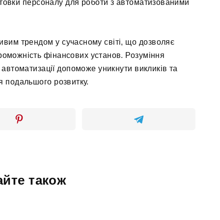
готовки персоналу для роботи з автоматизованими
ивим трендом у сучасному світі, що дозволяє
роможність фінансових установ. Розуміння
і автоматизації допоможе уникнути викликів та
я подальшого розвитку.
айте також