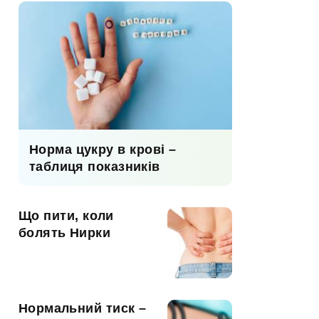
Норма цукру в крові –
таблиця показників
Що пити, коли
болять Нирки
Нормальний тиск –