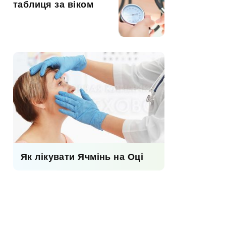
таблиця за віком
Як лікувати Ячмінь на Оці