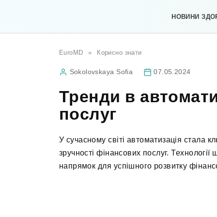
Перейти
до
НОВИНИ ЗДО
вмісту
EuroMD
»
Корисно знати
Sokolovskaya Sofia
07.05.2024
Тренди в автомати
послуг
У сучасному світі автоматизація стала 
зручності фінансових послуг. Технології
напрямок для успішного розвитку фінанс