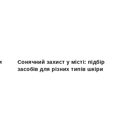
и
Сонячний захист у місті: підбір
засобів для різних типів шкіри