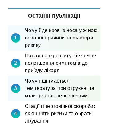
Останні публікації
Чому йде кров із носа у жінок:
основні причини та фактори
ризику
Напад панкреатиту: безпечне
полегшення симптомів до
приїзду лікаря
Чому піднімається
температура при отруєнні та
коли це стає небезпечним
Стадії гіпертонічної хвороби:
як оцінити ризики та обрати
лікування