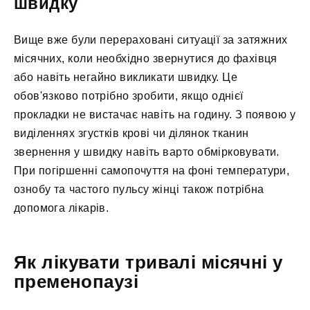
швидку
Вище вже були перераховані ситуації за затяжних
місячних, коли необхідно звернутися до фахівця
або навіть негайно викликати швидку. Це
обов'язково потрібно зробити, якщо однієї
прокладки не вистачає навіть на годину. З появою у
виділеннях згустків крові чи ділянок тканин
звернення у швидку навіть варто обмірковувати.
При погіршенні самопочуття на фоні температури,
ознобу та частого пульсу жінці також потрібна
допомога лікарів.
Як лікувати тривалі місячні у
пременопаузі