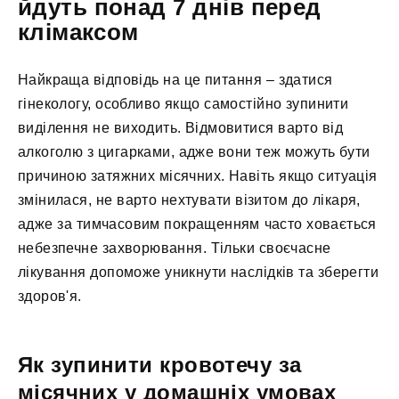
йдуть понад 7 днів перед
клімаксом
Найкраща відповідь на це питання – здатися
гінекологу, особливо якщо самостійно зупинити
виділення не виходить. Відмовитися варто від
алкоголю з цигарками, адже вони теж можуть бути
причиною затяжних місячних. Навіть якщо ситуація
змінилася, не варто нехтувати візитом до лікаря,
адже за тимчасовим покращенням часто ховається
небезпечне захворювання. Тільки своєчасне
лікування допоможе уникнути наслідків та зберегти
здоров'я.
Як зупинити кровотечу за
місячних у домашніх умовах