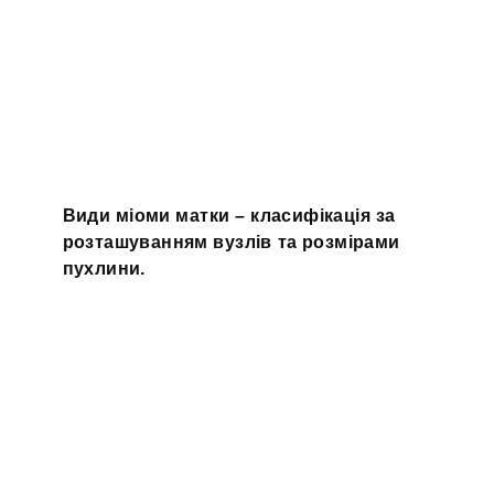
Види міоми матки – класифікація за
розташуванням вузлів та розмірами
пухлини.