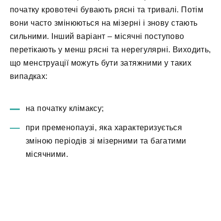
початку кровотечі бувають рясні та тривалі. Потім
вони часто змінюються на мізерні і знову стають
сильними. Інший варіант – місячні поступово
перетікають у менш рясні та нерегулярні. Виходить,
що менструації можуть бути затяжними у таких
випадках:
на початку клімаксу;
при пременопаузі, яка характеризується
зміною періодів зі мізерними та багатими
місячними.