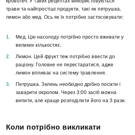
кровотеч. У таких рецептах використовуються
трави та найпростіші продукти, такі як петрушка,
лимон або мед. Ось як їх потрібно застосовувати:
Мед. Цю насолоду потрібно просто вживати у
великих кількостях.
Лимон. Цей фрукт теж потрібно ввести до
раціону. Головне не перестаратися, адже
лимон впливає на систему травлення.
Петрушка. Зелень необхідно дрібно посікти і
заварити окропом. Через 3:00 засіб можна
випити, але краще розподілити його на 3 рази.
Коли потрібно викликати