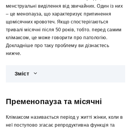
менструальні виділення від звичайних. Один із них
– це менопауза, що характеризує припинення
щомісячних кровотеч. Якщо спостерігаються
тривалі місячні після 50 років, тобто. перед самим
клімаксом, це може говорити про патологію.
Докладніше про таку проблему ви дізнаєтесь
нижче.
Зміст
Пременопауза та місячні
Клімаксом називається період у житті жінки, коли в
неї поступово згасає репродуктивна функція та