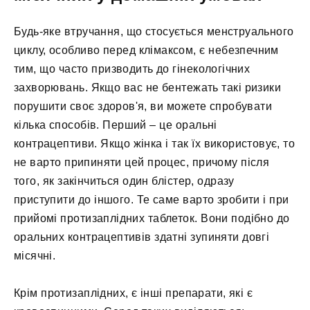
Будь-яке втручання, що стосується менструального
циклу, особливо перед клімаксом, є небезпечним
тим, що часто призводить до гінекологічних
захворювань. Якщо вас не бентежать такі ризики
порушити своє здоров'я, ви можете спробувати
кілька способів. Перший – це оральні
контрацептиви. Якщо жінка і так їх використовує, то
не варто припиняти цей процес, причому після
того, як закінчиться один блістер, одразу
приступити до іншого. Те саме варто зробити і при
прийомі протизаплідних таблеток. Вони подібно до
оральних контрацептивів здатні зупиняти довгі
місячні.
Крім протизаплідних, є інші препарати, які є