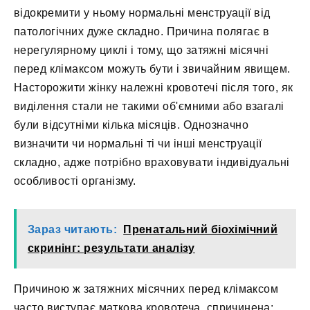
відокремити у ньому нормальні менструації від
патологічних дуже складно. Причина полягає в
нерегулярному циклі і тому, що затяжні місячні
перед клімаксом можуть бути і звичайним явищем.
Насторожити жінку належні кровотечі після того, як
виділення стали не такими об'ємними або взагалі
були відсутніми кілька місяців. Однозначно
визначити чи нормальні ті чи інші менструації
складно, адже потрібно враховувати індивідуальні
особливості організму.
Зараз читають:
Пренатальний біохімічний
скринінг: результати аналізу
Причиною ж затяжних місячних перед клімаксом
часто виступає маткова кровотеча, спричинена: