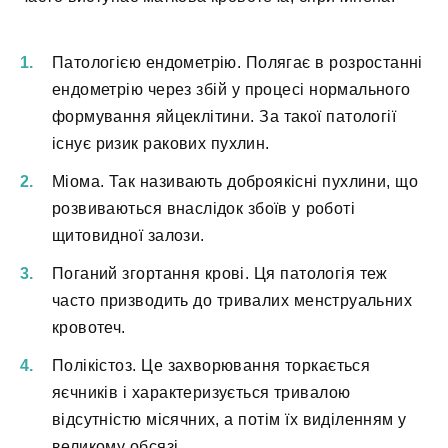
Патологією ендометрію. Полягає в розростанні
ендометрію через збій у процесі нормального
формування яйцеклітини. За такої патології
існує ризик ракових пухлин.
Міома. Так називають доброякісні пухлини, що
розвиваються внаслідок збоїв у роботі
щитовидної залози.
Поганий згортання крові. Ця патологія теж
часто призводить до тривалих менструальних
кровотеч.
Полікістоз. Це захворювання торкається
яєчників і характеризується тривалою
відсутністю місячних, а потім їх виділенням у
великому обсязі.