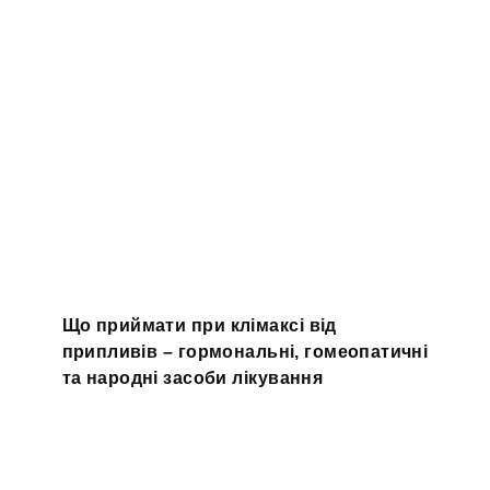
Що приймати при клімаксі від
припливів – гормональні, гомеопатичні
та народні засоби лікування