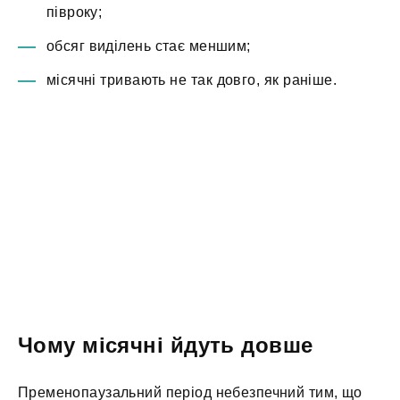
півроку;
обсяг виділень стає меншим;
місячні тривають не так довго, як раніше.
Чому місячні йдуть довше
Пременопаузальний період небезпечний тим, що