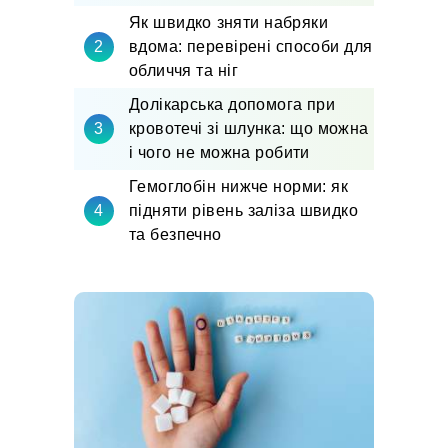
Як швидко зняти набряки
вдома: перевірені способи для
обличчя та ніг
Долікарська допомога при
кровотечі зі шлунка: що можна
і чого не можна робити
Гемоглобін нижче норми: як
підняти рівень заліза швидко
та безпечно