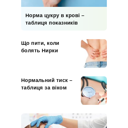
Норма цукру в крові –
таблиця показників
Що пити, коли
болять Нирки
Нормальний тиск –
таблиця за віком