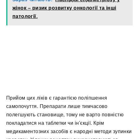
жінок – ризик розвитку онкології та інші
патології.
Прийом цих ліків є гарантією поліпшення
самопочуття. Препарати лише тимчасово
полегшують становище, тому не варто повністю
покладатися на таблетки чи ін'єкції. Крім
медикаментозних засобів є народні методи зупинки