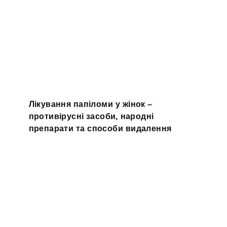
Лікування папіломи у жінок –
противірусні засоби, народні
препарати та способи видалення