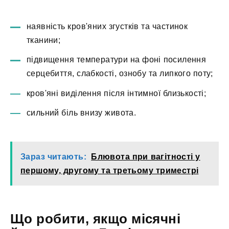
наявність кров'яних згустків та частинок
тканини;
підвищення температури на фоні посилення
серцебиття, слабкості, ознобу та липкого поту;
кров'яні виділення після інтимної близькості;
сильний біль внизу живота.
Зараз читають:
Блювота при вагітності у
першому, другому та третьому триместрі
Що робити, якщо місячні