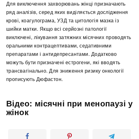
Для виключення захворювань жінці призначають
ряд аналізів, серед яких виділяється дослідження
крові, коагулограма, УЗД та цитологія мазка із
шийки матки. Якщо всі серйозні патології
виключені, лікування затяжних місячних проводять
оральними контрацептивами, седативними
препаратами і антидепресантами. Додатково
можуть бути призначені естрогени, які вводять
трансвагінально. Для зниження ризику онкології
прописують Дюфастон.
Відео: місячні при менопаузі у
жінок