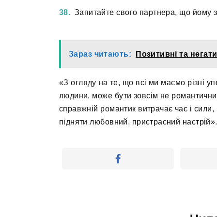
Запитайте свого партнера, що йому з
Зараз читають:
Позитивні та негат
«З огляду на те, що всі ми маємо різні у
людини, може бути зовсім не романтичним
справжній романтик витрачає час і сили,
підняти любовний, пристрасний настрій»