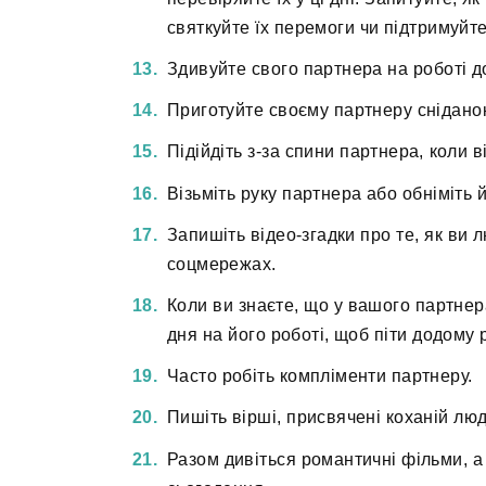
святкуйте їх перемоги чи підтримуйте
Здивуйте свого партнера на роботі д
Приготуйте своєму партнеру сніданок 
Підійдіть з-за спини партнера, коли в
Візьміть руку партнера або обніміть й
Запишіть відео-згадки про те, як ви 
соцмережах.
Коли ви знаєте, що у вашого партнер
дня на його роботі, щоб піти додому 
Часто робіть компліменти партнеру.
Пишіть вірші, присвячені коханій люд
Разом дивіться романтичні фільми, а 