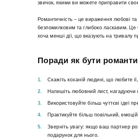
звичок, якими ви можете приправити сво
Романтичність – це вираження любові та 
безпомилковим та глибоко ласкавим. Це 
хоча менші дії, що вказують на тривалу 
Поради як бути романт
Скажіть коханій людині, що любите її,
Напишіть любовний лист, нагадуючи п
Використовуйте більш чуттєві ідеї пр
Практикуйте більш повільний, емоцій
Зверніть увагу: якщо ваш партнер роз
подарунок для нього.