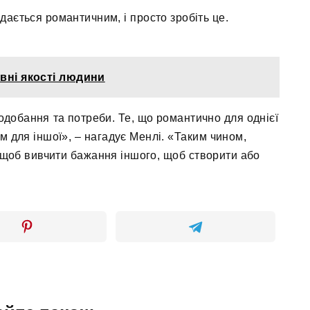
дається романтичним, і просто зробіть це.
ивні якості людини
подобання та потреби. Те, що романтично для однієї
 для іншої», – нагадує Менлі. «Таким чином,
 щоб вивчити бажання іншого, щоб створити або
.