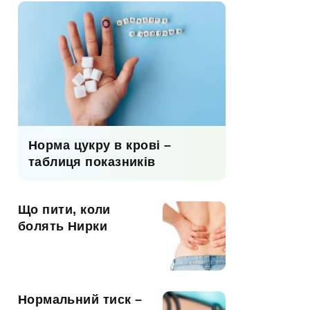
Норма цукру в крові –
таблиця показників
Що пити, коли
болять Нирки
Нормальний тиск –