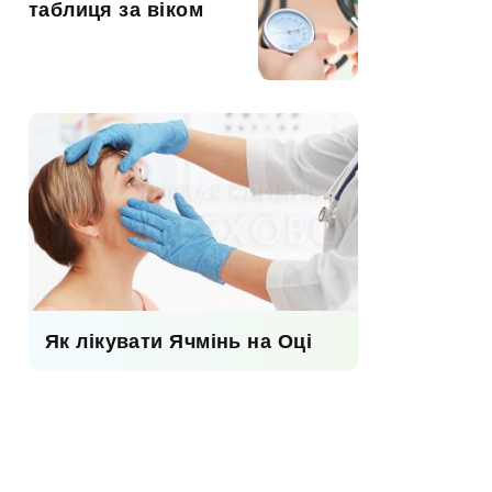
таблиця за віком
Як лікувати Ячмінь на Оці