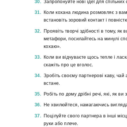
Запропонуйте нові ідеї для спільних 
Коли кохана людина розмовляє з вами,
встановіть зоровий контакт і повніст
Проявіть творчі здібності в тому, я
метафори, посилайтесь на минулі спо
кохаю».
Коли ви відчуваєте щось тепле і лас
скажіть про це вголос.
Зробіть своєму партнерові каву, чай 
встане.
Робіть по дому дрібні речі, які, як в
Не хвилюйтеся, намагаючись виглядат
Поцілуйте свого партнера в інші місц
руки або плече.