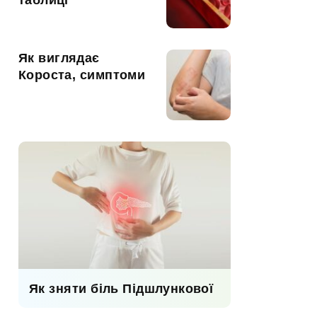
таблиці
Як виглядає
Короста, симптоми
Як зняти біль Підшлункової