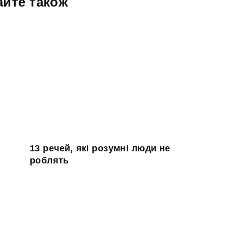
айте також
13 речей, які розумні люди не
роблять