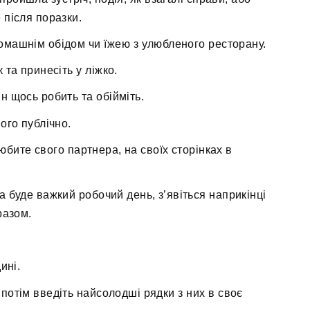
 після поразки.
омашнім обідом чи їжею з улюбленого ресторану.
та принесіть у ліжко.
ін щось робить та обійміть.
ого публічно.
любите свого партнера, на своїх сторінках в
а буде важкий робочий день, з’явіться наприкінці
разом.
ині.
потім введіть найсолодші рядки з них в своє