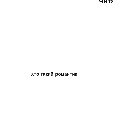
Чит
Хто такий романтик