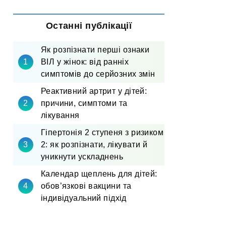
Останні публікації
Як розпізнати перші ознаки
ВІЛ у жінок: від ранніх
симптомів до серйозних змін
Реактивний артрит у дітей:
причини, симптоми та
лікування
Гіпертонія 2 ступеня з ризиком
2: як розпізнати, лікувати й
уникнути ускладнень
Календар щеплень для дітей:
обов’язкові вакцини та
індивідуальний підхід