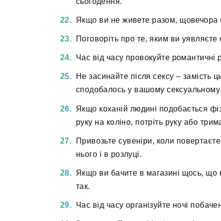
сьогодення.
Якщо ви не живете разом, щовечора 
Поговоріть про те, яким ви уявляєте 
Час від часу провокуйте романтичні 
Не засинайте після сексу – замість ц
сподобалось у вашому сексуальному 
Якщо коханій людині подобається фізи
руку на коліно, потріть руку або трим
Привозьте сувеніри, коли повертаєте
нього і в розлуці.
Якщо ви бачите в магазині щось, що 
так.
Час від часу організуйте ночі побачен