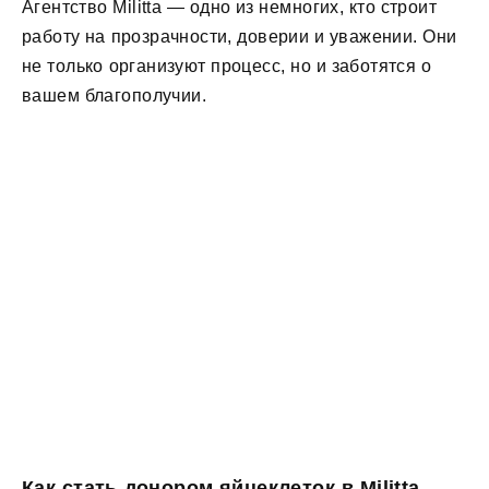
Агентство Militta — одно из немногих, кто строит
работу на прозрачности, доверии и уважении. Они
не только организуют процесс, но и заботятся о
вашем благополучии.
Как стать донором яйцеклеток в Militta