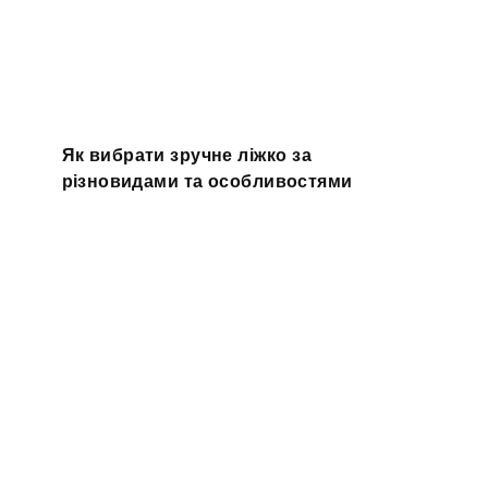
Як вибрати зручне ліжко за
різновидами та особливостями