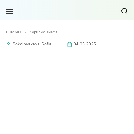
Перейти
до
вмісту
EuroMD
»
Корисно знати
Sokolovskaya Sofia
04.05.2025