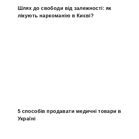
Шлях до свободи від залежності: як
лікують наркоманію в Києві?
5 способів продавати медичні товари в
Україні