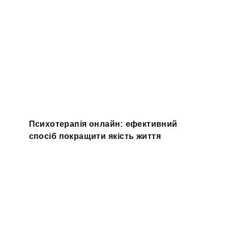
Психотерапія онлайн: ефективний
спосіб покращити якість життя