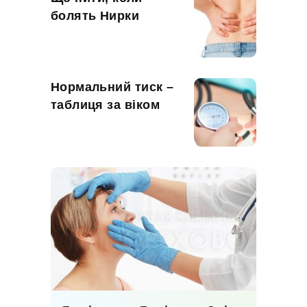
болять Нирки
Нормальний тиск –
таблиця за віком