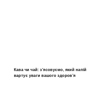
Кава чи чай: з’ясовуємо, який напій
вартує уваги вашого здоров’я