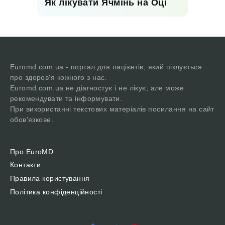
Як лікувати Ячмінь на Оці
Euromd.com.ua - портал для пацієнтів, який піклується
про здоров'я кожного з нас.
Euromd.com.ua не діагностує і не лікує, але може
рекомендувати та інформувати.
При використанні текстових матеріалів посилання на сайт
обов'язкове.
Про EuroMD
Контакти
Правила користування
Політика конфіденційності