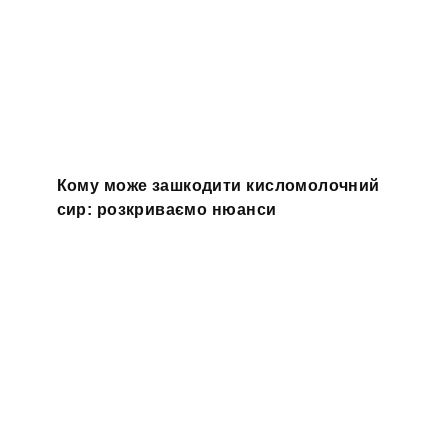
Кому може зашкодити кисломолочний
сир: розкриваємо нюанси