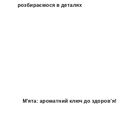
розбираємося в деталях
М’ята: ароматний ключ до здоров’я!