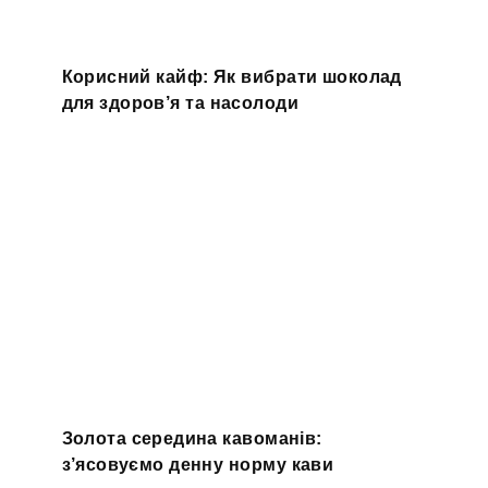
Корисний кайф: Як вибрати шоколад
для здоров’я та насолоди
Золота середина кавоманів:
з’ясовуємо денну норму кави