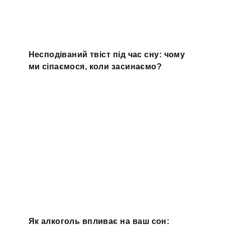
Несподіваний твіст під час сну: чому
ми сіпаємося, коли засинаємо?
Як алкоголь впливає на ваш сон: