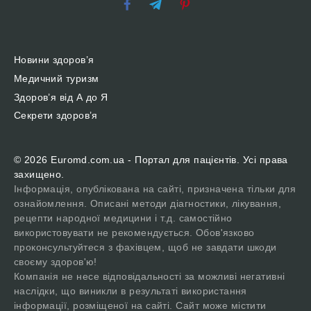
Новини здоров’я
Медичний туризм
Здоров’я від А до Я
Секрети здоров’я
© 2026 Euromd.com.ua - Портал для пацієнтів. Усі права
захищено.
Інформація, опублікована на сайті, призначена тільки для
ознайомлення. Описані методи діагностики, лікування,
рецепти народної медицини і т.д. самостійно
використовувати не рекомендується. Обов'язково
проконсультуйтеся з фахівцем, щоб не завдати шкоди
своєму здоров'ю!
Компанія не несе відповідальності за можливі негативні
наслідки, що виникли в результаті використання
інформації, розміщеної на сайті. Сайт може містити