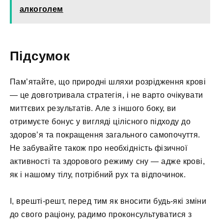
алкоголем
Підсумок
Пам’ятайте, що природні шляхи розрідження крові
— це довготривала стратегія, і не варто очікувати
миттєвих результатів. Але з іншого боку, ви
отримуєте бонус у вигляді цілісного підходу до
здоров’я та покращення загального самопочуття.
Не забувайте також про необхідність фізичної
активності та здорового режиму сну — адже крові,
як і нашому тілу, потрібний рух та відпочинок.
І, врешті-решт, перед тим як вносити будь-які зміни
до свого раціону, радимо проконсультуватися з