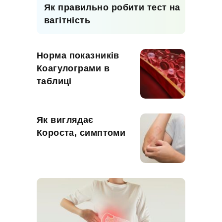
Як правильно робити тест на
вагітність
Норма показників
Коагулограми в
таблиці
Як виглядає
Короста, симптоми