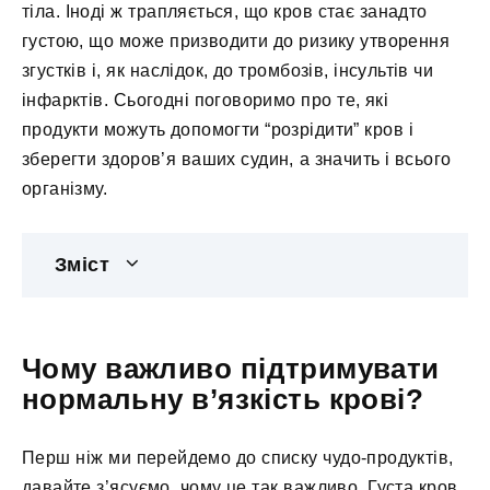
тіла. Іноді ж трапляється, що кров стає занадто
густою, що може призводити до ризику утворення
згустків і, як наслідок, до тромбозів, інсультів чи
інфарктів. Сьогодні поговоримо про те, які
продукти можуть допомогти “розрідити” кров і
зберегти здоров’я ваших судин, а значить і всього
організму.
Зміст
Чому важливо підтримувати
нормальну в’язкість крові?
Перш ніж ми перейдемо до списку чудо-продуктів,
давайте з’ясуємо, чому це так важливо. Густа кров