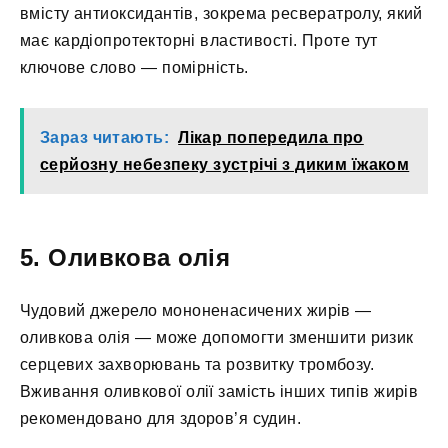
вмісту антиоксидантів, зокрема ресвератролу, який
має кардіопротекторні властивості. Проте тут
ключове слово — помірність.
Зараз читають:
Лікар попередила про
серйозну небезпеку зустрічі з диким їжаком
5. Оливкова олія
Чудовий джерело мононенасичених жирів —
оливкова олія — може допомогти зменшити ризик
серцевих захворювань та розвитку тромбозу.
Вживання оливкової олії замість інших типів жирів
рекомендовано для здоров’я судин.