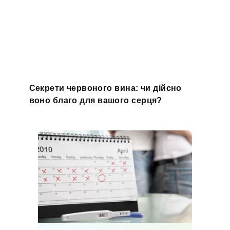
Секрети червоного вина: чи дійсно
воно благо для вашого серця?