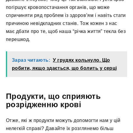
погіршує кровопостачання органів, що може
спричиняти ряд проблем із здоров’ям і навіть стати
причиною невідкладних станів. Тож кожен з нас
має дбати про те, щоб наша “річка життя” текла без
перешкод.
Зараз читають:
У грудях кольнуло. Що
робити, якщо здається, що болить у серці
Продукти, що сприяють
розрідженню крові
Отже, які ж продукти можуть допомогти нам у цій
нелегкій справі? Давайте їх розглянемо більш