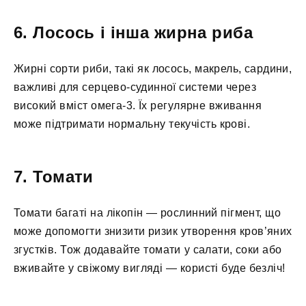
6. Лосось і інша жирна риба
Жирні сорти риби, такі як лосось, макрель, сардини,
важливі для серцево-судинної системи через
високий вміст омега-3. Їх регулярне вживання
може підтримати нормальну текучість крові.
7. Томати
Томати багаті на лікопін — рослинний пігмент, що
може допомогти знизити ризик утворення кров’яних
згустків. Тож додавайте томати у салати, соки або
вживайте у свіжому вигляді — користі буде безліч!