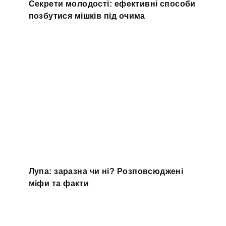
Секрети молодості: ефективні способи
позбутися мішків під очима
Лупа: заразна чи ні? Розповсюджені
міфи та факти