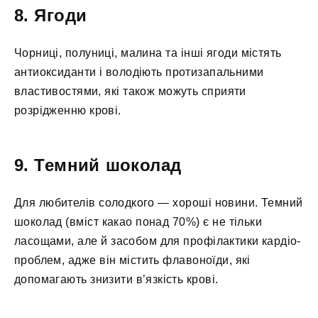
8. Ягоди
Чорниці, полуниці, малина та інші ягоди містять
антиоксиданти і володіють протизапальними
властивостями, які також можуть сприяти
розрідженню крові.
9. Темний шоколад
Для любителів солодкого — хороші новини. Темний
шоколад (вміст какао понад 70%) є не тільки
ласощами, але й засобом для профілактики кардіо-
проблем, адже він містить флавоноїди, які
допомагають знизити в’язкість крові.