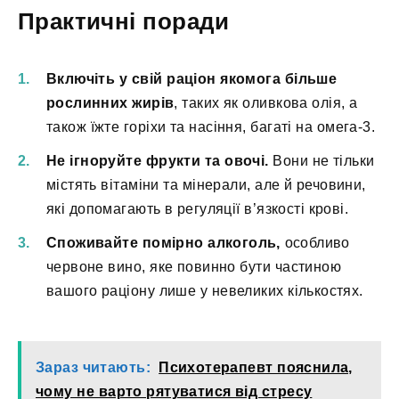
Практичні поради
Включіть у свій раціон якомога більше
рослинних жирів
, таких як оливкова олія, а
також їжте горіхи та насіння, багаті на омега-3.
Не ігноруйте фрукти та овочі.
Вони не тільки
містять вітаміни та мінерали, але й речовини,
які допомагають в регуляції в’язкості крові.
Споживайте помірно алкоголь,
особливо
червоне вино, яке повинно бути частиною
вашого раціону лише у невеликих кількостях.
Зараз читають:
Психотерапевт пояснила,
чому не варто рятуватися від стресу