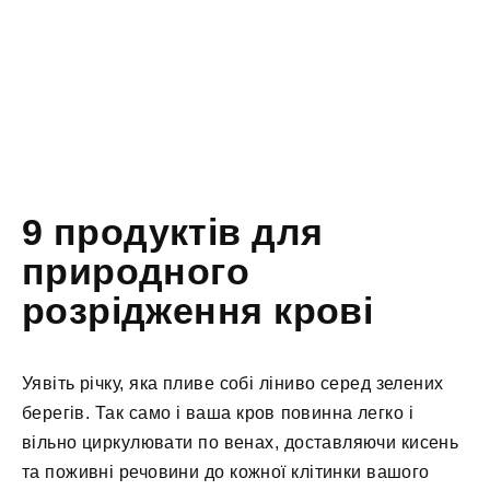
9 продуктів для
природного
розрідження крові
Уявіть річку, яка пливе собі ліниво серед зелених
берегів. Так само і ваша кров повинна легко і
вільно циркулювати по венах, доставляючи кисень
та поживні речовини до кожної клітинки вашого