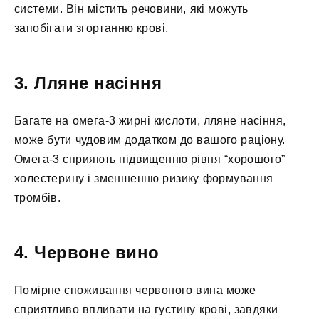
системи. Він містить речовини, які можуть
запобігати згортанню крові.
3. Лляне насіння
Багате на омега-3 жирні кислоти, лляне насіння,
може бути чудовим додатком до вашого раціону.
Омега-3 сприяють підвищенню рівня “хорошого”
холестерину і зменшенню ризику формування
тромбів.
4. Червоне вино
Помірне споживання червоного вина може
сприятливо впливати на густину крові, завдяки