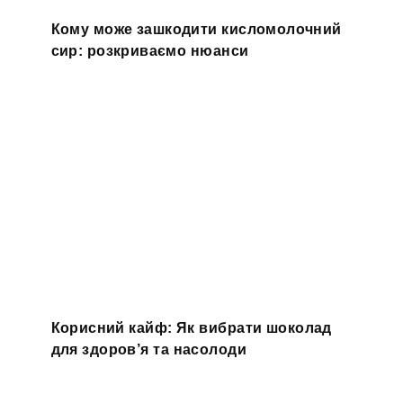
Кому може зашкодити кисломолочний
сир: розкриваємо нюанси
Корисний кайф: Як вибрати шоколад
для здоров’я та насолоди