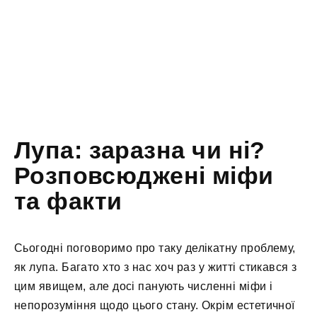
Лупа: заразна чи ні?
Розповсюджені міфи
та факти
Сьогодні поговоримо про таку делікатну проблему,
як лупа. Багато хто з нас хоч раз у житті стикався з
цим явищем, але досі панують численні міфи і
непорозуміння щодо цього стану. Окрім естетичної