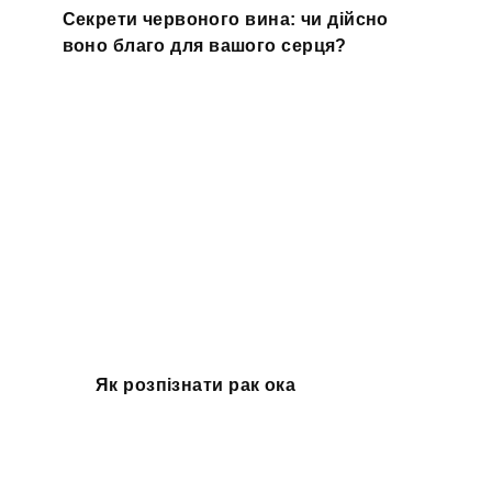
Секрети червоного вина: чи дійсно
воно благо для вашого серця?
Як розпізнати рак ока