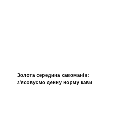
Золота середина кавоманів:
з’ясовуємо денну норму кави