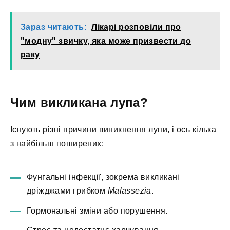
Зараз читають:
Лікарі розповіли про
"модну" звичку, яка може призвести до
раку
Чим викликана лупа?
Існують різні причини виникнення лупи, і ось кілька
з найбільш поширених:
Фунгальні інфекції, зокрема викликані
дріжджами грибком
Malassezia
.
Гормональні зміни або порушення.