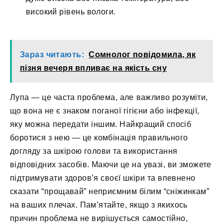
високий рівень вологи.
Зараз читають:
Сомнолог повідомила, як
пізня вечеря впливає на якість сну
Лупа — це часта проблема, але важливо розуміти,
що вона не є знаком поганої гігієни або інфекції,
яку можна передати іншим. Найкращий спосіб
боротися з нею — це комбінація правильного
догляду за шкірою голови та використання
відповідних засобів. Маючи це на увазі, ви зможете
підтримувати здоров’я своєї шкіри та впевнено
сказати “прощавай” неприємним білим “сніжинкам”
на ваших плечах. Пам’ятайте, якщо з якихось
причин проблема не вирішується самостійно,