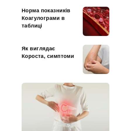
Норма показників
Коагулограми в
таблиці
Як виглядає
Короста, симптоми