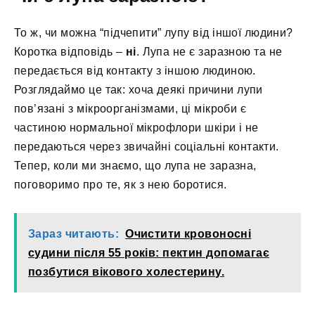
То ж, чи можна “підчепити” лупу від іншої людини?
Коротка відповідь –
ні
. Лупа не є заразною та не
передається від контакту з іншою людиною.
Розглядаймо це так: хоча деякі причини лупи
пов’язані з мікроорганізмами, ці мікроби є
частиною нормальної мікрофлори шкіри і не
передаються через звичайні соціальні контакти.
Тепер, коли ми знаємо, що лупа не заразна,
поговоримо про те, як з нею боротися.
Зараз читають:
Очистити кровоносні
судини після 55 років: пектин допомагає
позбутися вікового холестерину.