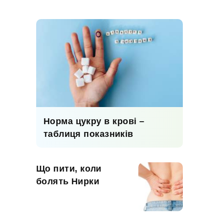
Норма цукру в крові –
таблиця показників
Що пити, коли
болять Нирки