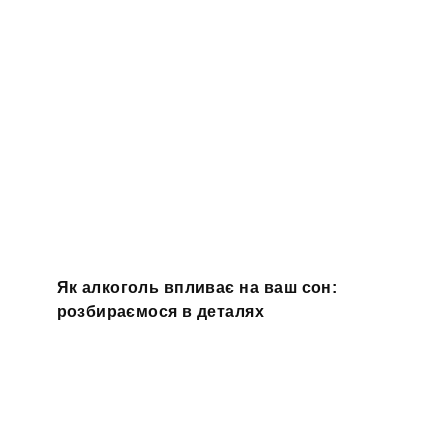
Як алкоголь впливає на ваш сон:
розбираємося в деталях