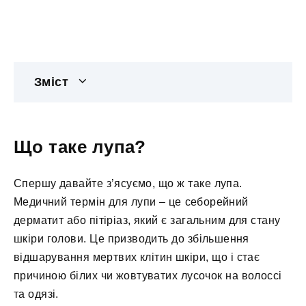
Зміст
Що таке лупа?
Спершу давайте з’ясуємо, що ж таке лупа.
Медичний термін для лупи – це себорейний
дерматит або пітіріаз, який є загальним для стану
шкіри голови. Це призводить до збільшення
відшарування мертвих клітин шкіри, що і стає
причиною білих чи жовтуватих лусочок на волоссі
та одязі.