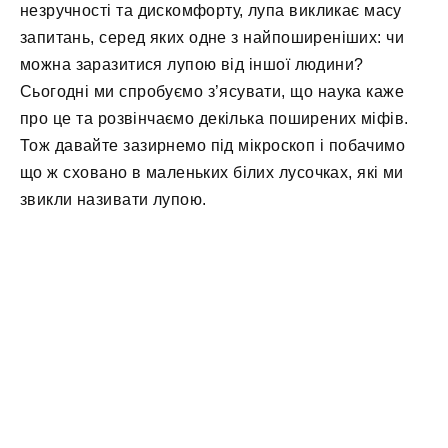
незручності та дискомфорту, лупа викликає масу
запитань, серед яких одне з найпоширеніших: чи
можна заразитися лупою від іншої людини?
Сьогодні ми спробуємо з’ясувати, що наука каже
про це та розвінчаємо декілька поширених міфів.
Тож давайте зазирнемо під мікроскоп і побачимо
що ж сховано в маленьких білих лусочках, які ми
звикли називати лупою.