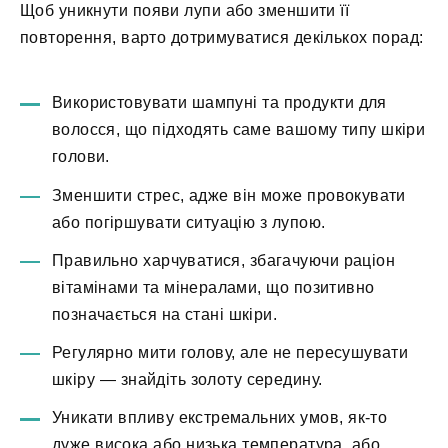
Щоб уникнути появи лупи або зменшити її
повторення, варто дотримуватися декількох порад:
Використовувати шампуні та продукти для
волосся, що підходять саме вашому типу шкіри
голови.
Зменшити стрес, адже він може провокувати
або погіршувати ситуацію з лупою.
Правильно харчуватися, збагачуючи раціон
вітамінами та мінералами, що позитивно
позначається на стані шкіри.
Регулярно мити голову, але не пересушувати
шкіру — знайдіть золоту середину.
Уникати впливу екстремальних умов, як-то
дуже висока або низька температура, або