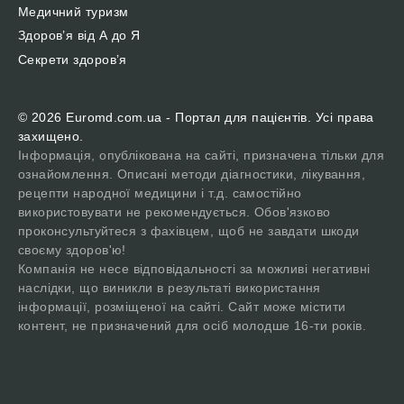
Медичний туризм
Здоров’я від А до Я
Секрети здоров’я
© 2026 Euromd.com.ua - Портал для пацієнтів. Усі права
захищено.
Інформація, опублікована на сайті, призначена тільки для
ознайомлення. Описані методи діагностики, лікування,
рецепти народної медицини і т.д. самостійно
використовувати не рекомендується. Обов'язково
проконсультуйтеся з фахівцем, щоб не завдати шкоди
своєму здоров'ю!
Компанія не несе відповідальності за можливі негативні
наслідки, що виникли в результаті використання
інформації, розміщеної на сайті. Сайт може містити
контент, не призначений для осіб молодше 16-ти років.