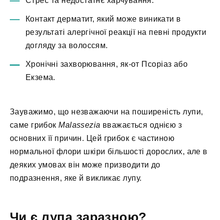
Стрес та недостатнє харчування.
Контакт дерматит, який може виникати в
результаті алергічної реакції на певні продукти
догляду за волоссям.
Хронічні захворювання, як-от Псоріаз або
Екзема.
Зауважимо, що незважаючи на поширеність лупи,
саме грибок
Malassezia
вважається однією з
основних її причин. Цей грибок є частиною
нормальної флори шкіри більшості дорослих, але в
деяких умовах він може призводити до
подразнення, яке й викликає лупу.
Чи є лупа заразною?