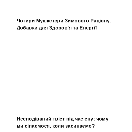
Чотири Мушкетери Зимового Раціону:
Добавки для Здоров’я та Енергії
Несподіваний твіст під час сну: чому
ми сіпаємося, коли засинаємо?