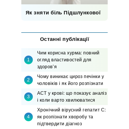
Як зняти біль Підшлункової
Останні публікації
Чим корисна хурма: повний
огляд властивостей для
здоров’я
Чому виникає цироз печінки у
чоловіків і як його розпізнати
АСТ у крові: що показує аналіз
і коли варто хвилюватися
Хронічний вірусний гепатит С:
як розпізнати хворобу та
підтвердити діагноз