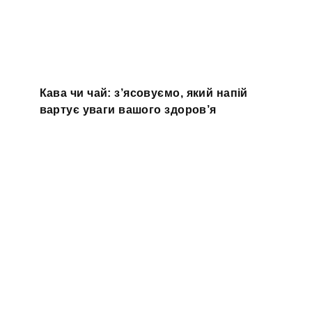
Кава чи чай: з’ясовуємо, який напій
вартує уваги вашого здоров’я