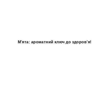
М’ята: ароматний ключ до здоров’я!