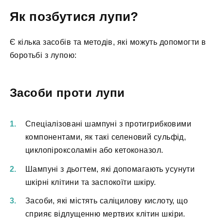
Як позбутися лупи?
Є кілька засобів та методів, які можуть допомогти в
боротьбі з лупою:
Засоби проти лупи
Спеціалізовані шампуні з протигрибковими
компонентами, як такі селеновий сульфід,
циклопіроксоламін або кетоконазол.
Шампуні з дьогтем, які допомагають усунути
шкірні клітини та заспокоїти шкіру.
Засоби, які містять саліцилову кислоту, що
сприяє відлущенню мертвих клітин шкіри.