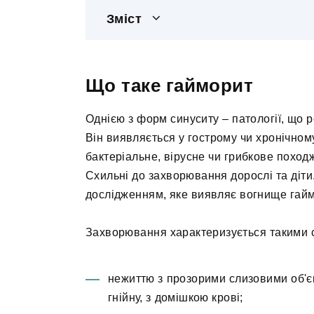
Зміст
Що таке гайморит
Однією з форм синуситу – патології, що р
Він виявляється у гострому чи хронічно
бактеріальне, вірусне чи грибкове поход
Схильні до захворювання дорослі та діти
дослідженням, яке виявляє вогнище гайм
Захворювання характеризується такими
нежиттю з прозорими слизовими об'єк
гнійну, з домішкою крові;