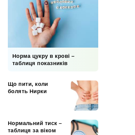
Норма цукру в крові –
таблиця показників
Що пити, коли
болять Нирки
Нормальний тиск –
таблиця за віком