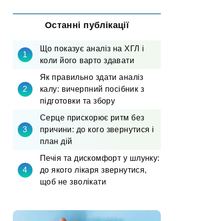
Останні публікації
Що показує аналіз на ХГЛ і
коли його варто здавати
Як правильно здати аналіз
калу: вичерпний посібник з
підготовки та збору
Серце прискорює ритм без
причини: до кого звернутися і
план дій
Печія та дискомфорт у шлунку:
до якого лікаря звернутися,
щоб не зволікати