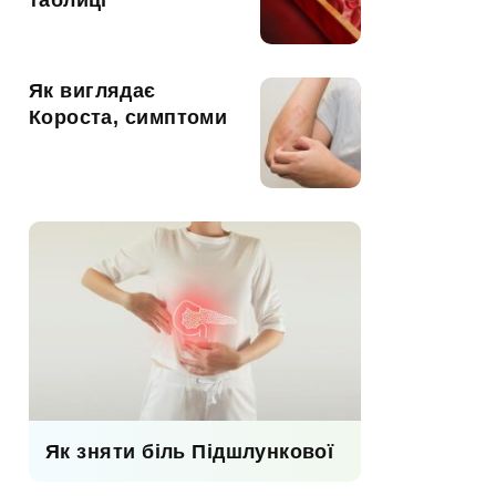
таблиці
Як виглядає
Короста, симптоми
Як зняти біль Підшлункової