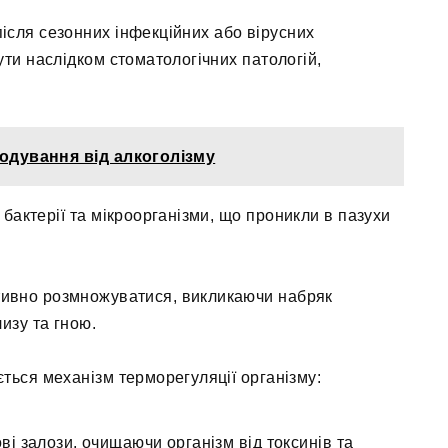
ісля сезонних інфекційних або вірусних
ути наслідком стоматологічних патологій,
одування від алкоголізму
бактерії та мікроорганізми, що проникли в пазухи
тивно розмножуватися, викликаючи набряк
изу та гною.
ться механізм терморегуляції організму:
і залози, очищаючи організм від токсинів та