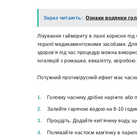
Зараз читають:
Ознаки водянки гол
Лікування гаймориту в лазні корисне під
терапії медикаментозними засобами. Для
здоров'я під час процедур можна використ
інгаляцій з ромашки, евкаліпту, звіробою.
Потужний противірусний ефект має часник 
Головку часнику дрібно наріжте або по
Залийте гарячою водою на 8-10 годи
Процідіть. Додайте кип'ячену воду, щ
Поливайте настоєм кам'янку в парилц