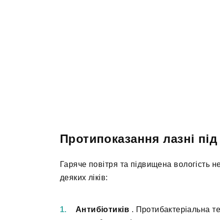
Протипоказання лазні під
Гаряче повітря та підвищена вологість н
деяких ліків:
Антибіотиків
. Протибактеріальна те