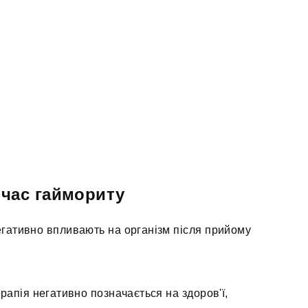
 час гаймориту
егативно впливають на організм після прийому
рапія негативно позначається на здоров'ї,