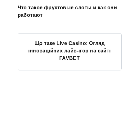
Что такое фруктовые слоты и как они
работают
Що таке Live Сasino: Огляд
інноваційних лайв-ігор на сайті
FAVBET