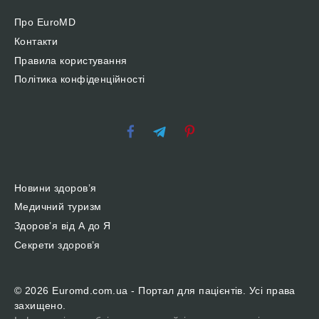
Про EuroMD
Контакти
Правила користування
Політика конфіденційності
Новини здоров’я
Медичний туризм
Здоров’я від А до Я
Секрети здоров’я
© 2026 Euromd.com.ua - Портал для пацієнтів. Усі права
захищено.