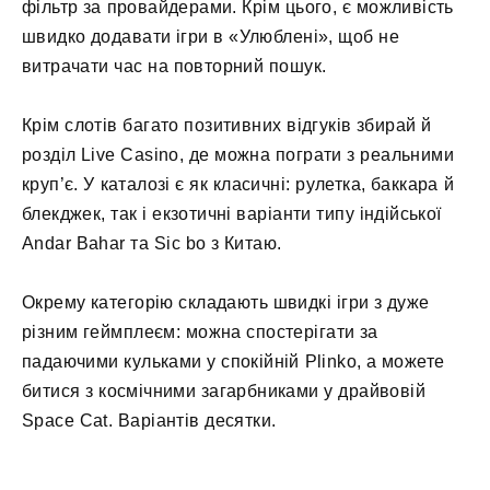
фільтр за провайдерами. Крім цього, є можливість
швидко додавати ігри в «Улюблені», щоб не
витрачати час на повторний пошук.
Крім слотів багато позитивних відгуків збирай й
розділ Live Casino, де можна пограти з реальними
круп’є. У каталозі є як класичні: рулетка, баккара й
блекджек, так і екзотичні варіанти типу індійської
Andar Bahar та Sic bo з Китаю.
Окрему категорію складають швидкі ігри з дуже
різним геймплеєм: можна спостерігати за
падаючими кульками у спокійній Plinko, а можете
битися з космічними загарбниками у драйвовій
Space Cat. Варіантів десятки.