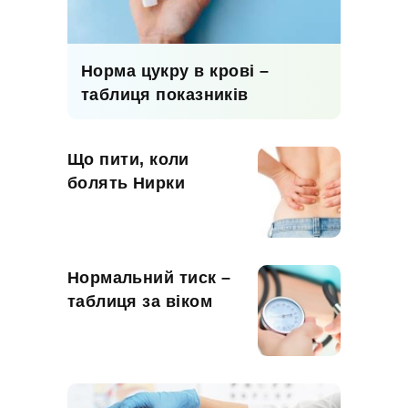
Норма цукру в крові –
таблиця показників
Що пити, коли
болять Нирки
Нормальний тиск –
таблиця за віком