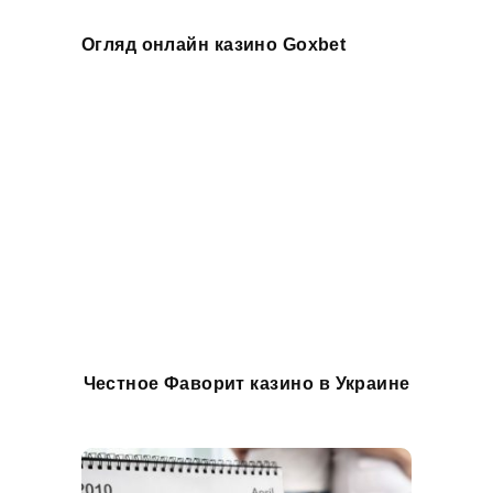
Огляд онлайн казино Goxbet
Честное Фаворит казино в Украине