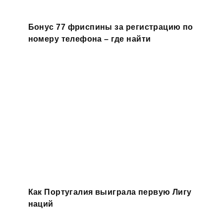
Бонус 77 фриспины за регистрацию по
номеру телефона – где найти
Как Португалия выиграла первую Лигу
наций