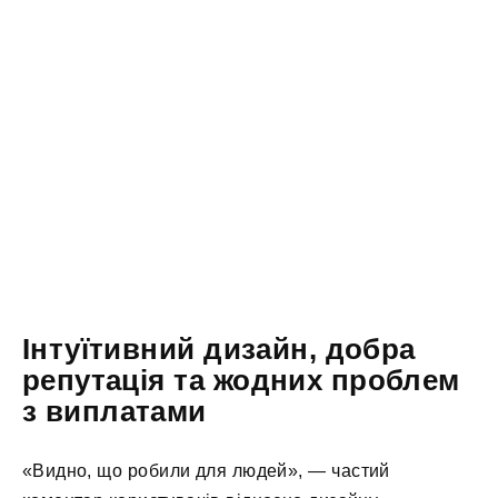
Інтуїтивний дизайн, добра
репутація та жодних проблем
з виплатами
«Видно, що робили для людей», — частий