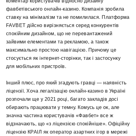
коментар користувачів відносно дизайну
фавбетівського онлайн-казино. Компанія зробила
ставку на мінімалізм та не помилилася. Платформа
FAVBET дійсно вирізняється серед конкурентів
спокійним дизайном, що не перевантажений
зайвими елементами та рекламою, а також
максимально простою навігацією. Причому це
стосується як інтернет-сторінки, так і застосунку
для мобільних пристроїв.
Інший плюс, про який згадують гравці — наявність
ліцензії. Хоча легалізацію онлайн-казино в Україні
розпочали ще у 2021 році, багато закладів досі
обирають працювати у темну. Комусь це ок, але
значна частина користувачів «Фавбет» все ж
відзначають, що «з ліцензією спокійніше». Офіційну
ліцензію КРАІЛ як оператор азартних ігор в мережі