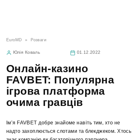
EuroMD
»
Розваги
Юлія Коваль
01.12.2022
Онлайн-казино
FAVBET: Популярна
ігрова платформа
очима гравців
Ім’я FAVBET добре знайоме навіть тим, хто не
надто захоплюється слотами та блекджеком. Хтось
знає компанію як багаторічного партнера