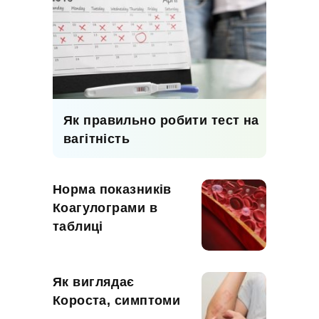
Як правильно робити тест на
вагітність
Норма показників
Коагулограми в
таблиці
Як виглядає
Короста, симптоми