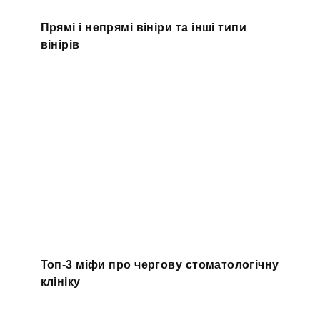
Прямі і непрямі вініри та інші типи
вінірів
Топ-3 міфи про чергову стоматологічну
клініку