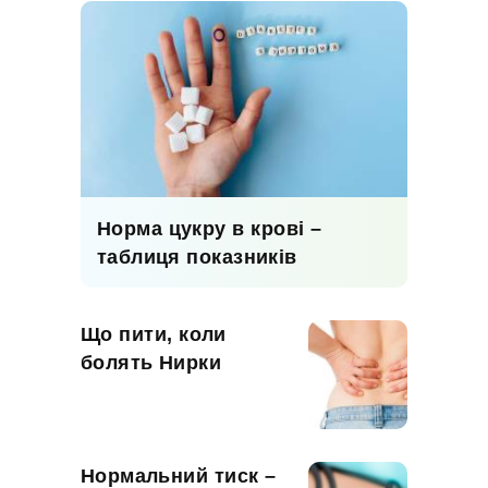
Норма цукру в крові –
таблиця показників
Що пити, коли
болять Нирки
Нормальний тиск –