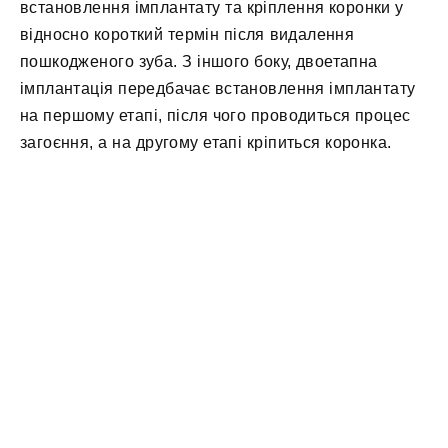
встановлення імплантату та кріплення коронки у
відносно короткий термін після видалення
пошкодженого зуба. З іншого боку, двоетапна
імплантація передбачає встановлення імплантату
на першому етапі, після чого проводиться процес
загоєння, а на другому етапі кріпиться коронка.