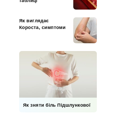
таблиці
Як виглядає
Короста, симптоми
Як зняти біль Підшлункової