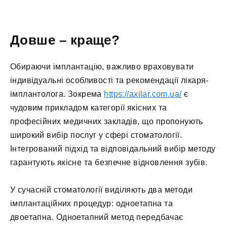
Довше – краще?
Обираючи імплантацію, важливо враховувати
індивідуальні особливості та рекомендації лікаря-
імплантолога. Зокрема
https://axilar.com.ua/
є
чудовим прикладом категорії якісних та
професійних медичних закладів, що пропонують
широкий вибір послуг у сфері стоматології.
Інтегрований підхід та відповідальний вибір методу
гарантують якісне та безпечне відновлення зубів.
У сучасній стоматології виділяють два методи
імплантаційних процедур: одноетапна та
двоетапна. Одноетапний метод передбачає