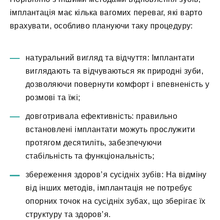
імплантація має кілька вагомих переваг, які варто
врахувати, особливо плануючи таку процедуру:
натуральний вигляд та відчуття: Імплантати
виглядають та відчуваються як природні зуби,
дозволяючи повернути комфорт і впевненість у
розмові та їжі;
довготривала ефективність: правильно
встановлені імплантати можуть прослужити
протягом десятиліть, забезпечуючи
стабільність та функціональність;
збереження здоров’я сусідніх зубів: На відміну
від інших методів, імплантація не потребує
опорних точок на сусідніх зубах, що зберігає їх
структуру та здоров’я.