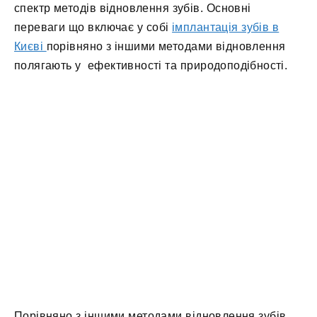
спектр методів відновлення зубів. Основні
переваги що включає у собі
імплантація зубів в
Києві
порівняно з іншими методами відновлення
полягають у ефективності та природоподібності.
Порівняно з іншими методами відновлення зубів,