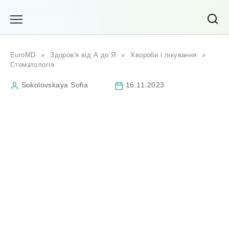
Перейти
до
вмісту
EuroMD
»
Здоров'я від А до Я
»
Хвороби і лікування
»
Стоматологія
Sokolovskaya Sofia
16.11.2023