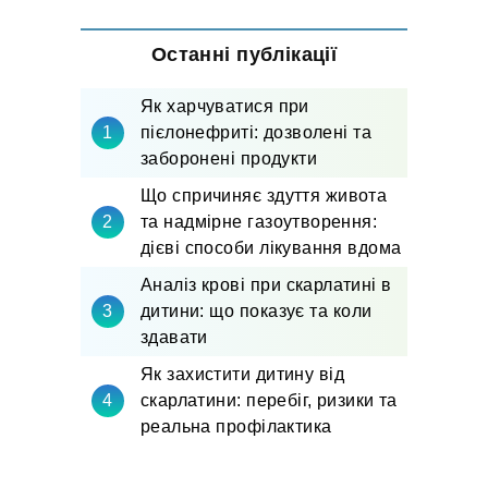
Останні публікації
Як харчуватися при
пієлонефриті: дозволені та
заборонені продукти
Що спричиняє здуття живота
та надмірне газоутворення:
дієві способи лікування вдома
Аналіз крові при скарлатині в
дитини: що показує та коли
здавати
Як захистити дитину від
скарлатини: перебіг, ризики та
реальна профілактика