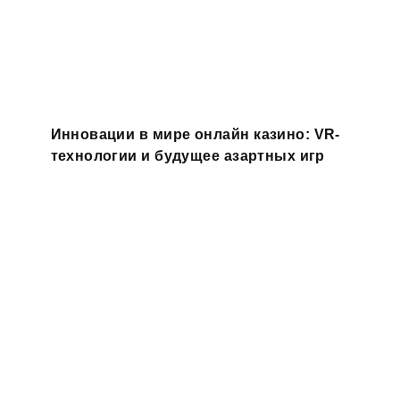
Инновации в мире онлайн казино: VR-
технологии и будущее азартных игр