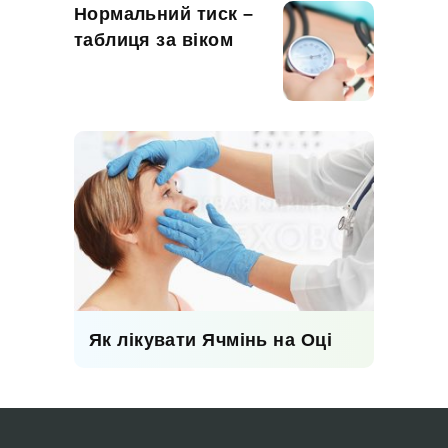
Нормальний тиск –
таблиця за віком
Як лікувати Ячмінь на Оці