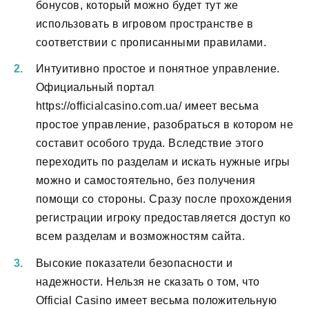
бонусов, который можно будет тут же
использовать в игровом пространстве в
соответствии с прописанными правилами.
Интуитивно простое и понятное управление.
Официальный портал
https://officialcasino.com.ua/ имеет весьма
простое управление, разобраться в котором не
составит особого труда. Вследствие этого
переходить по разделам и искать нужные игры
можно и самостоятельно, без получения
помощи со стороны. Сразу после прохождения
регистрации игроку предоставляется доступ ко
всем разделам и возможностям сайта.
Высокие показатели безопасности и
надежности. Нельзя не сказать о том, что
Official Casino имеет весьма положительную