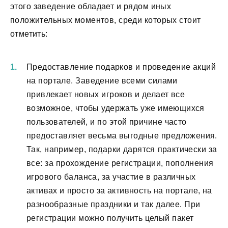
этого заведение обладает и рядом иных
положительных моментов, среди которых стоит
отметить:
Предоставление подарков и проведение акций
на портале. Заведение всеми силами
привлекает новых игроков и делает все
возможное, чтобы удержать уже имеющихся
пользователей, и по этой причине часто
предоставляет весьма выгодные предложения.
Так, например, подарки дарятся практически за
все: за прохождение регистрации, пополнения
игрового баланса, за участие в различных
активах и просто за активность на портале, на
разнообразные праздники и так далее. При
регистрации можно получить целый пакет