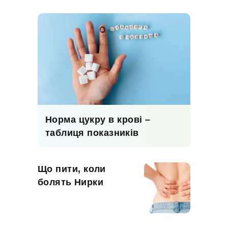
Норма цукру в крові –
таблиця показників
Що пити, коли
болять Нирки