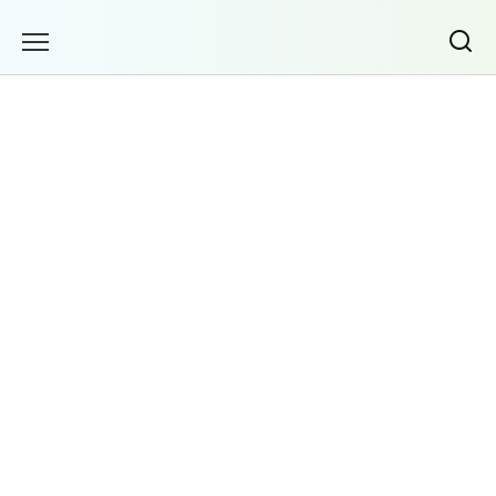
Перейти
до
вмісту