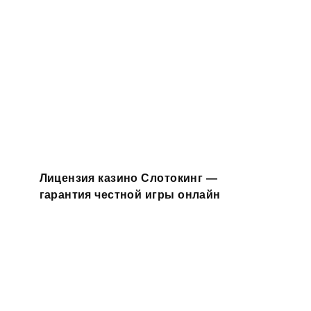
Лицензия казино Слотокинг —
гарантия честной игры онлайн