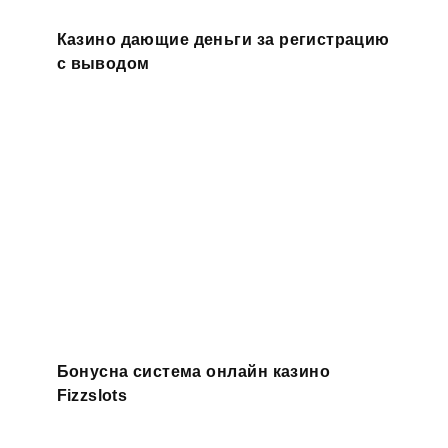
Казино дающие деньги за регистрацию
с выводом
Бонусна система онлайн казино
Fizzslots