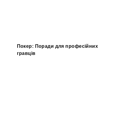
Покер: Поради для професійних
гравців