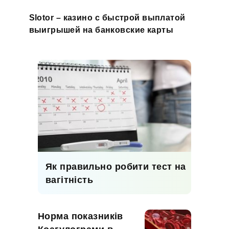
Slotor – казино с быстрой выплатой
выигрышей на банковские карты
Як правильно робити тест на
вагітність
Норма показників