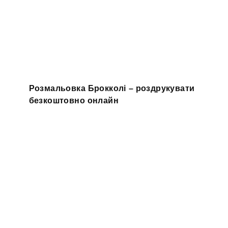
Розмальовка Брокколі – роздрукувати
безкоштовно онлайн