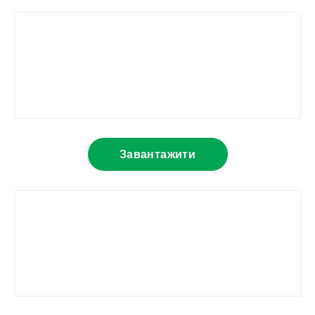
Завантажити