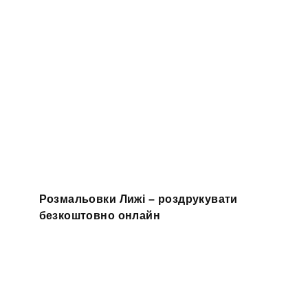
Розмальовки Лижі – роздрукувати
безкоштовно онлайн