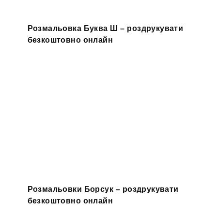
Розмальовка Буква Ш – роздрукувати
безкоштовно онлайн
Розмальовки Борсук – роздрукувати
безкоштовно онлайн