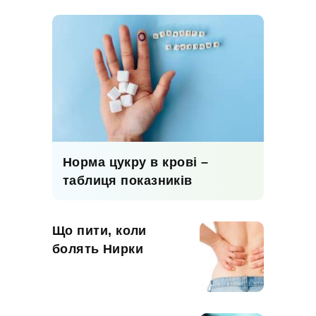
Норма цукру в крові –
таблиця показників
Що пити, коли
болять Нирки