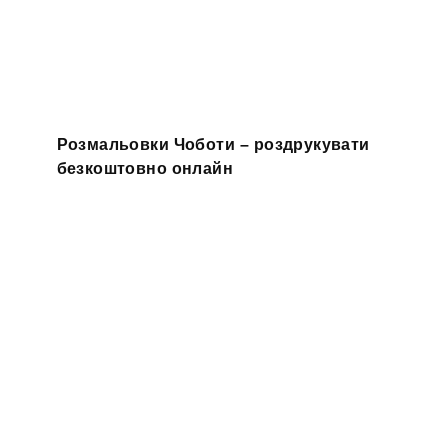
Розмальовки Чоботи – роздрукувати
безкоштовно онлайн