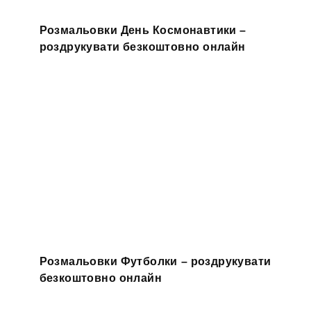
Розмальовки День Космонавтики –
роздрукувати безкоштовно онлайн
Розмальовки Футболки – роздрукувати
безкоштовно онлайн