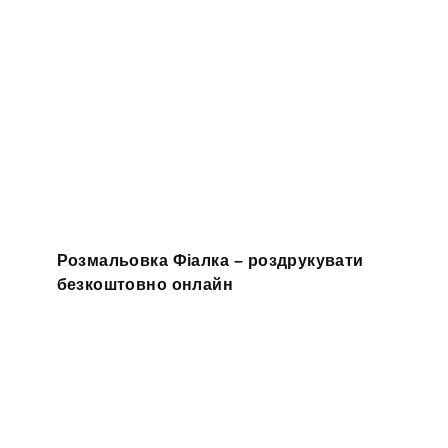
Розмальовка Фіалка – роздрукувати
безкоштовно онлайн