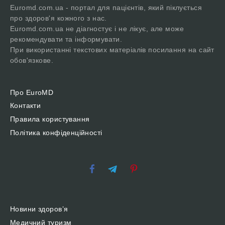
Euromd.com.ua - портал для пацієнтів, який піклується
про здоров'я кожного з нас.
Euromd.com.ua не діагностує і не лікує, але може
рекомендувати та інформувати.
При використанні текстових матеріалів посилання на сайт
обов'язкове.
Про EuroMD
Контакти
Правила користування
Політика конфіденційності
Новини здоров’я
Медичний туризм