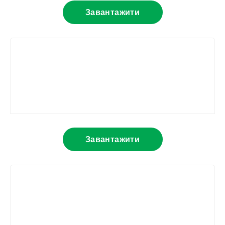
Завантажити
Завантажити