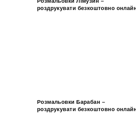
Розмальовки Лімузин –
роздрукувати безкоштовно онлай
Розмальовки Барабан –
роздрукувати безкоштовно онлай