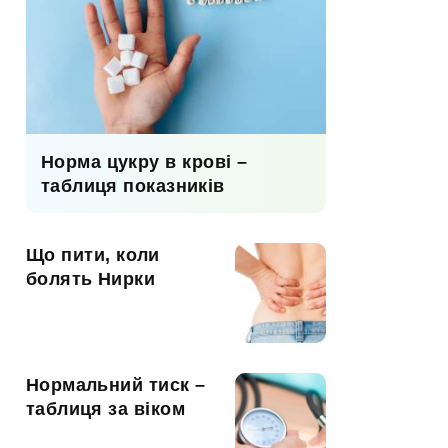
Норма цукру в крові –
таблиця показників
Що пити, коли
болять Нирки
Нормальний тиск –
таблиця за віком