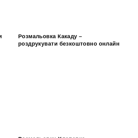
и
Розмальовка Какаду –
роздрукувати безкоштовно онлайн