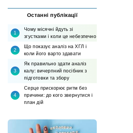
Останні публікації
Чому місячні йдуть зі
згустками і коли це небезпечно
Що показує аналіз на ХГЛ і
коли його варто здавати
Як правильно здати аналіз
калу: вичерпний посібник з
підготовки та збору
Серце прискорює ритм без
причини: до кого звернутися і
план дій