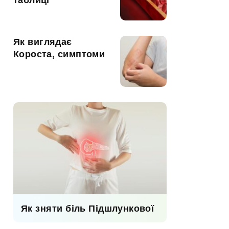
таблиці
Як виглядає
Короста, симптоми
Як зняти біль Підшлункової