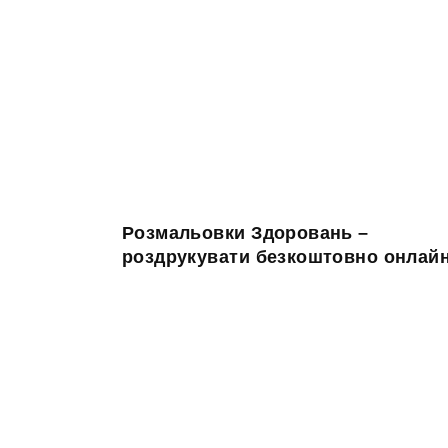
Розмальовки Здоровань –
роздрукувати безкоштовно онлай