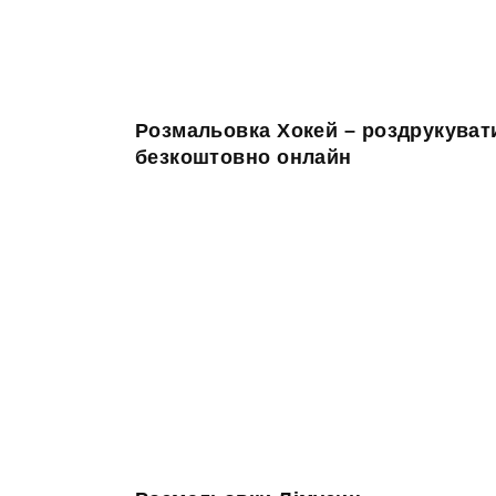
Розмальовка Хокей – роздрукуват
безкоштовно онлайн