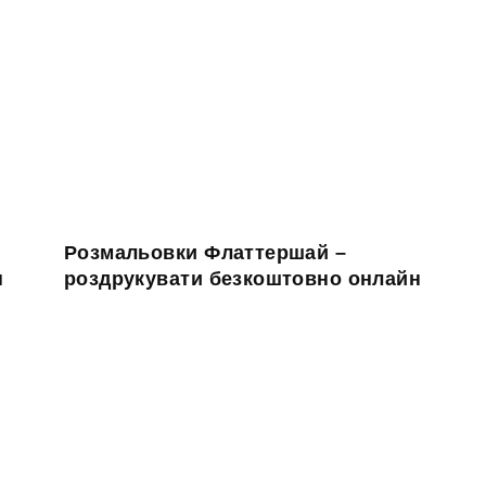
Розмальовки Флаттершай –
н
роздрукувати безкоштовно онлайн