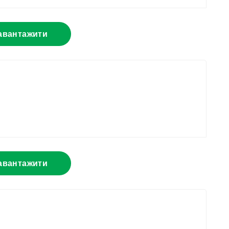
авантажити
авантажити