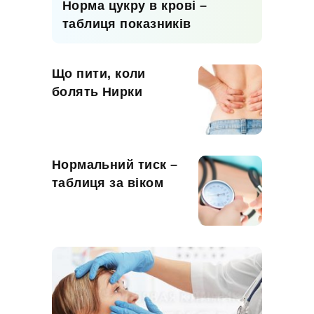
Норма цукру в крові –
таблиця показників
Що пити, коли
болять Нирки
Нормальний тиск –
таблиця за віком