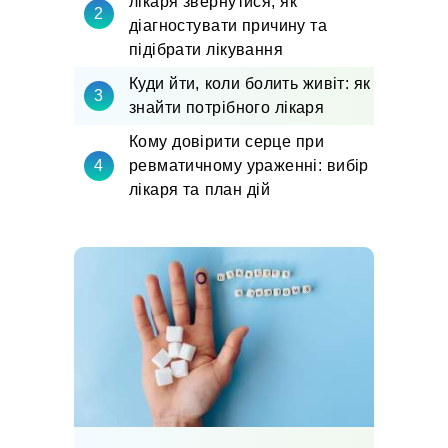
лікаря звернутися, як
діагностувати причину та
підібрати лікування
Куди йти, коли болить живіт: як
знайти потрібного лікаря
Кому довірити серце при
ревматичному ураженні: вибір
лікаря та план дій