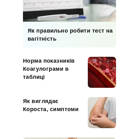
Як правильно робити тест на
вагітність
Норма показників
Коагулограми в
таблиці
Як виглядає
Короста, симптоми