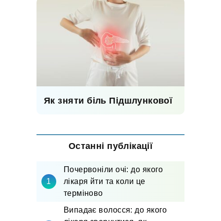
Як зняти біль Підшлункової
Останні публікації
Почервоніли очі: до якого
лікаря йти та коли це
терміново
Випадає волосся: до якого