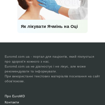
Як лікувати Ячмінь на Оці
Euromd.com.ua - портал для пацієнтів, який піклується
про здоров'я кожного з нас.
Euromd.com.ua не діагностує і не лікує, але може
рекомендувати та інформувати.
При використанні текстових матеріалів посилання на сайт
обов'язкове.
Про EuroMD
Контакти