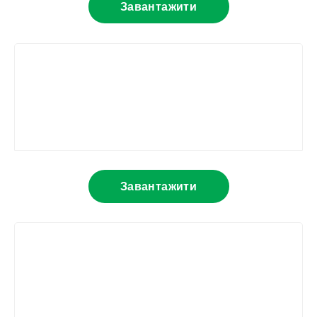
Завантажити
Завантажити