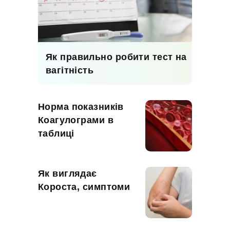
Як правильно робити тест на
вагітність
Норма показників
Коагулограми в
таблиці
Як виглядає
Короста, симптоми