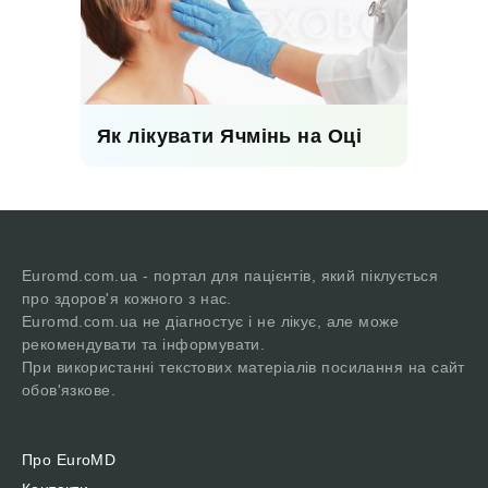
Як лікувати Ячмінь на Оці
Euromd.com.ua - портал для пацієнтів, який піклується
про здоров'я кожного з нас.
Euromd.com.ua не діагностує і не лікує, але може
рекомендувати та інформувати.
При використанні текстових матеріалів посилання на сайт
обов'язкове.
Про EuroMD