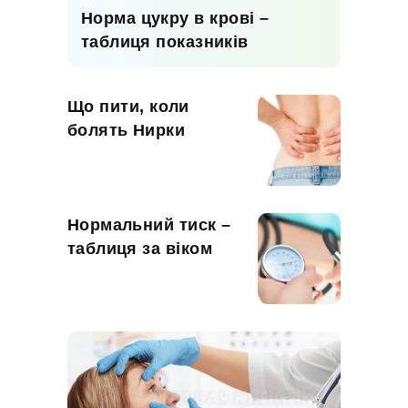
Норма цукру в крові –
таблиця показників
Що пити, коли
болять Нирки
Нормальний тиск –
таблиця за віком