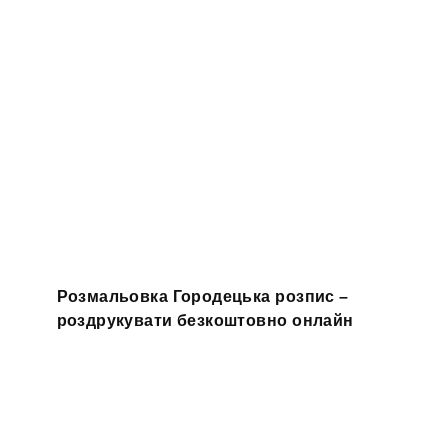
Розмальовка Городецька розпис –
роздрукувати безкоштовно онлайн