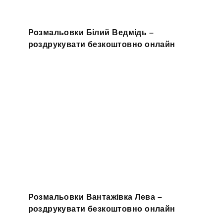
Розмальовки Білий Ведмідь –
роздрукувати безкоштовно онлайн
Розмальовки Вантажівка Лева –
роздрукувати безкоштовно онлайн