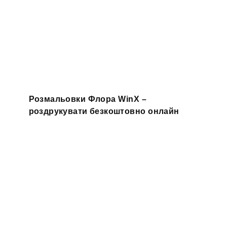
Розмальовки Флора WinX –
роздрукувати безкоштовно онлайн