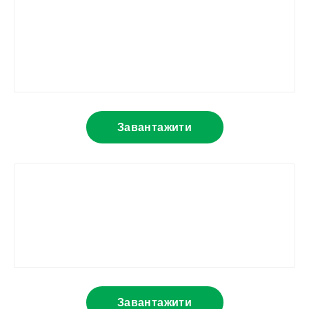
Завантажити
Завантажити