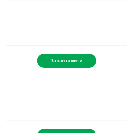
Завантажити