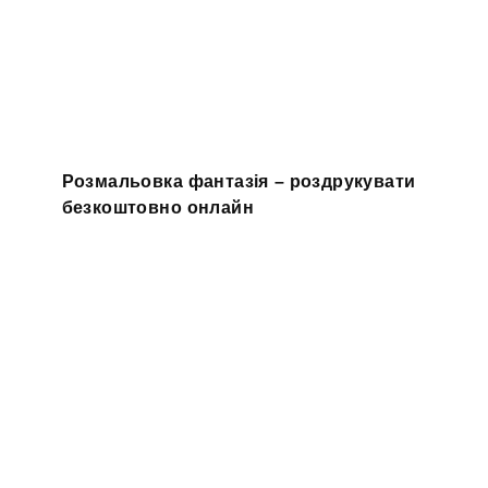
Розмальовка фантазія – роздрукувати
безкоштовно онлайн