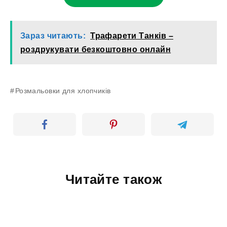
Зараз читають:
Трафарети Танків –
роздрукувати безкоштовно онлайн
Розмальовки для хлопчиків
Читайте також