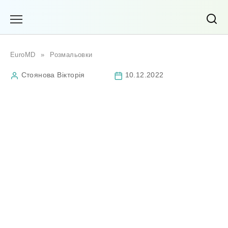
Перейти
до
вмісту
EuroMD
»
Розмальовки
Стоянова Вікторія
10.12.2022