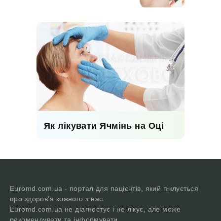
Як лікувати Ячмінь на Оці
Euromd.com.ua - портал для пацієнтів, який піклується
про здоров'я кожного з нас.
Euromd.com.ua не діагностує і не лікує, але може
рекомендувати та інформувати.