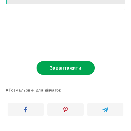
Завантажити
Розмальовки для дівчаток