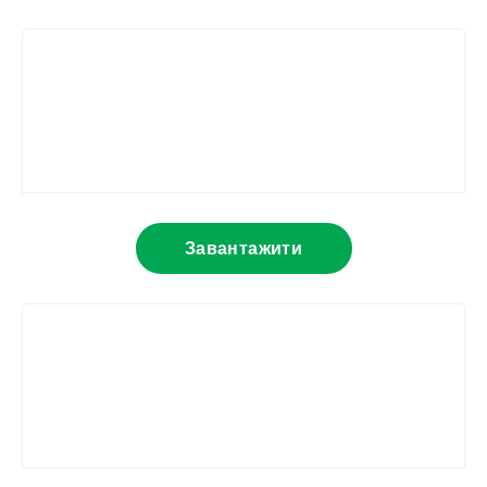
Завантажити