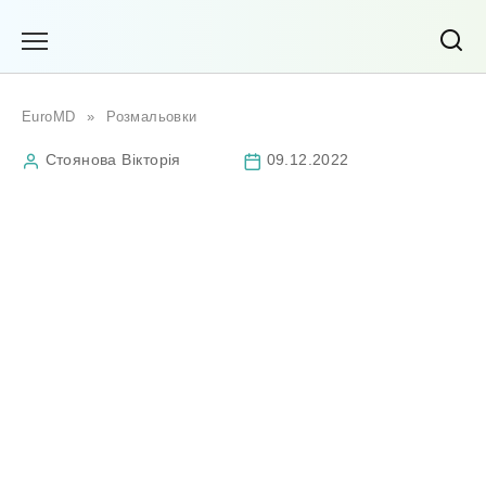
Перейти
до
вмісту
EuroMD
»
Розмальовки
Стоянова Вікторія
09.12.2022