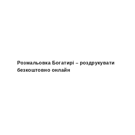
Розмальовка Богатирі – роздрукувати
безкоштовно онлайн