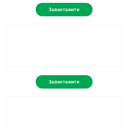
Завантажити
Завантажити