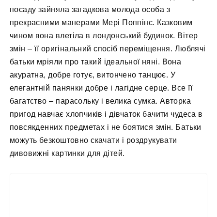
посаду зайняла загадкова молода особа з
прекрасними манерами Мері Поппінс. Казковим
чином вона влетіла в лондонський будинок. Вітер
змін – її оригінальний спосіб переміщення. Люблячі
батьки мріяли про такий ідеальної няні. Вона
акуратна, добре готує, витончено танцює. У
елегантній панянки добре і лагідне серце. Все її
багатство – парасольку і велика сумка. Авторка
пригод навчає хлопчиків і дівчаток бачити чудеса в
повсякденних предметах і не боятися змін. Батьки
можуть безкоштовно скачати і роздрукувати
дивовижні картинки для дітей.