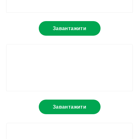
Завантажити
Завантажити