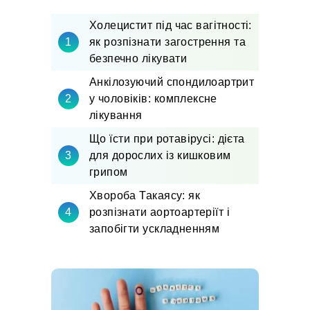
Холецистит під час вагітності:
як розпізнати загострення та
безпечно лікувати
Анкілозуючий спондилоартрит
у чоловіків: комплексне
лікування
Що їсти при ротавірусі: дієта
для дорослих із кишковим
грипом
Хвороба Такаясу: як
розпізнати аортоартеріїт і
запобігти ускладненням