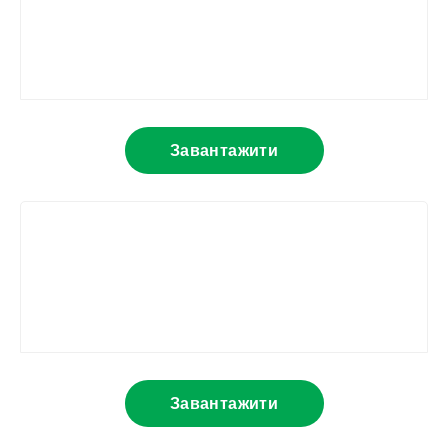
Завантажити
Завантажити