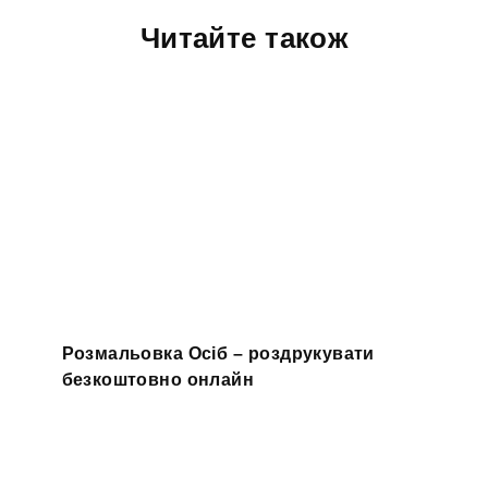
Читайте також
Розмальовка Осіб – роздрукувати
безкоштовно онлайн