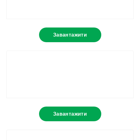
Завантажити
Завантажити