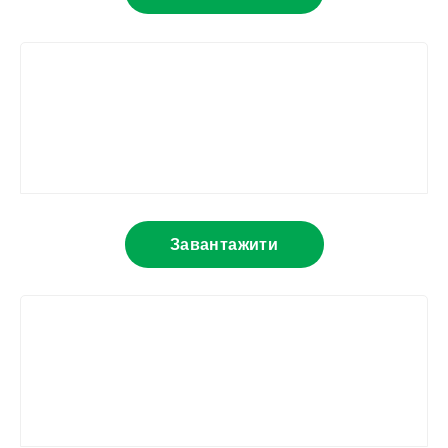
Завантажити