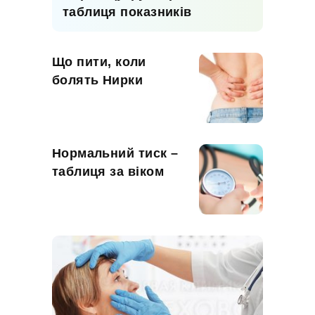
таблиця показників
Що пити, коли
болять Нирки
Нормальний тиск –
таблиця за віком