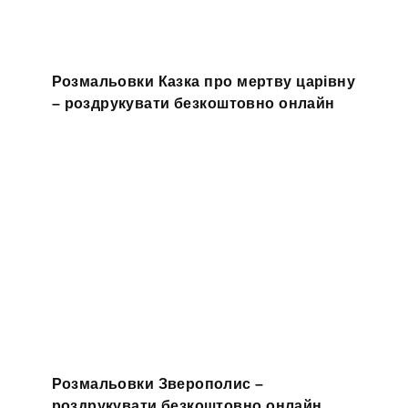
Розмальовки Казка про мертву царівну
– роздрукувати безкоштовно онлайн
Розмальовки Зверополис –
роздрукувати безкоштовно онлайн