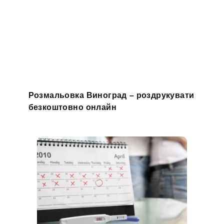
Розмальовка Виноград – роздрукувати
безкоштовно онлайн