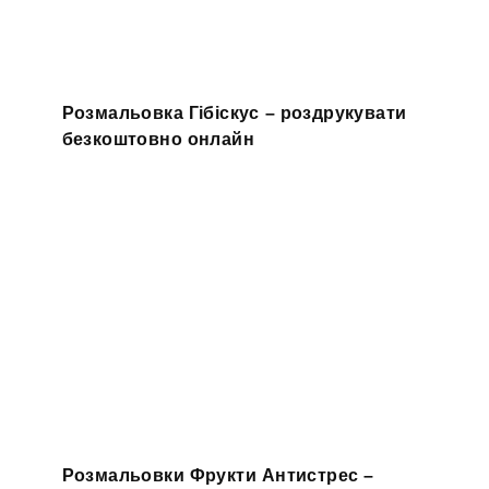
Розмальовка Гібіскус – роздрукувати
безкоштовно онлайн
Розмальовки Фрукти Антистрес –