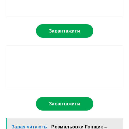
Завантажити
Завантажити
Зараз читають:
Розмальовки Гонщик –