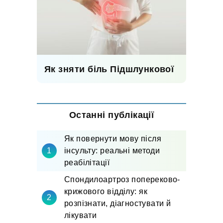
Як зняти біль Підшлункової
Останні публікації
Як повернути мову після
інсульту: реальні методи
реабілітації
Спондилоартроз попереково-
крижового відділу: як
розпізнати, діагностувати й
лікувати