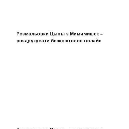
Розмальовки Цыпы з Мимимишек –
роздрукувати безкоштовно онлайн