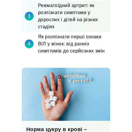
Ревматоїдний артрит: як
розпізнати симптоми у
дорослих і дітей на різних
стадіях
Як розпізнати перші ознаки
ВІЛ у жінок: від ранніх
симптомів до серйозних змін
Норма цукру в крові –