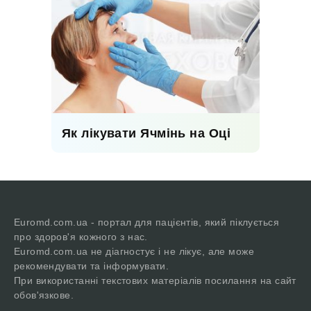
Як лікувати Ячмінь на Оці
Euromd.com.ua - портал для пацієнтів, який піклується
про здоров'я кожного з нас.
Euromd.com.ua не діагностує і не лікує, але може
рекомендувати та інформувати.
При використанні текстових матеріалів посилання на сайт
обов'язкове.