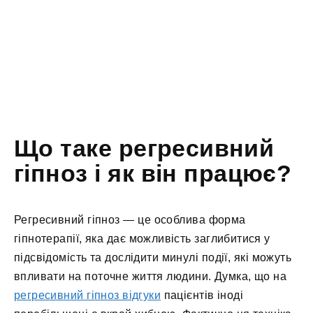
Що таке регресивний
гіпноз і як він працює?
Регресивний гіпноз — це особлива форма
гіпнотерапії, яка дає можливість заглибитися у
підсвідомість та дослідити минулі події, які можуть
впливати на поточне життя людини. Думка, що на
регресивний гіпноз відгуки
пацієнтів іноді