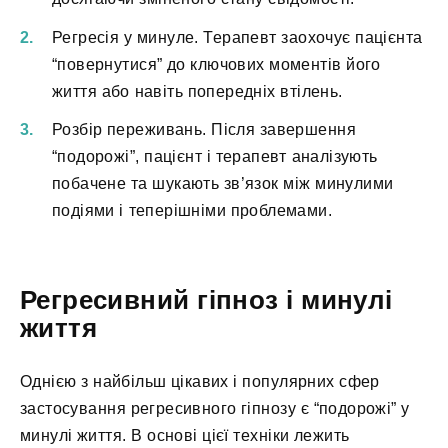
Регресія у минуле. Терапевт заохочує пацієнта
“повернутися” до ключових моментів його
життя або навіть попередніх втілень.
Розбір переживань. Після завершення
“подорожі”, пацієнт і терапевт аналізують
побачене та шукають зв’язок між минулими
подіями і теперішніми проблемами.
Регресивний гіпноз і минулі
життя
Однією з найбільш цікавих і популярних сфер
застосування регресивного гіпнозу є “подорожі” у
минулі життя. В основі цієї техніки лежить