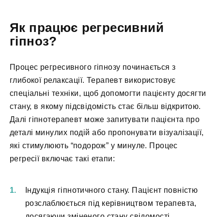
Як працює регресивний
гіпноз?
Процес регресивного гіпнозу починається з
глибокої релаксації. Терапевт використовує
спеціальні техніки, щоб допомогти пацієнту досягти
стану, в якому підсвідомість стає більш відкритою.
Далі гіпнотерапевт може запитувати пацієнта про
деталі минулих подій або пропонувати візуалізації,
які стимулюють “подорож” у минуле. Процес
регресії включає такі етапи:
Індукція гіпнотичного стану. Пацієнт повністю
розслаблюється під керівництвом терапевта,
досягаючи зміненого стану свідомості.