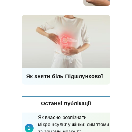
Як зняти біль Підшлункової
Останні публікації
Як вчасно розпізнати
мікроінсульт у жінки: симптоми
за зонами мозку та