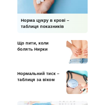
Норма цукру в крові –
таблиця показників
Що пити, коли
болять Нирки
Нормальний тиск –
таблиця за віком