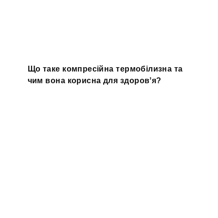
Що таке компресійна термобілизна та
чим вона корисна для здоровʼя?