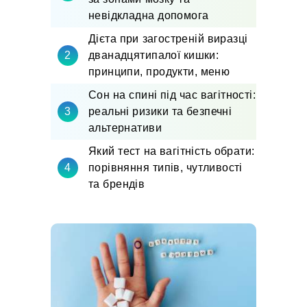
невідкладна допомога
Дієта при загостреній виразці
дванадцятипалої кишки:
принципи, продукти, меню
Сон на спині під час вагітності:
реальні ризики та безпечні
альтернативи
Який тест на вагітність обрати:
порівняння типів, чутливості
та брендів