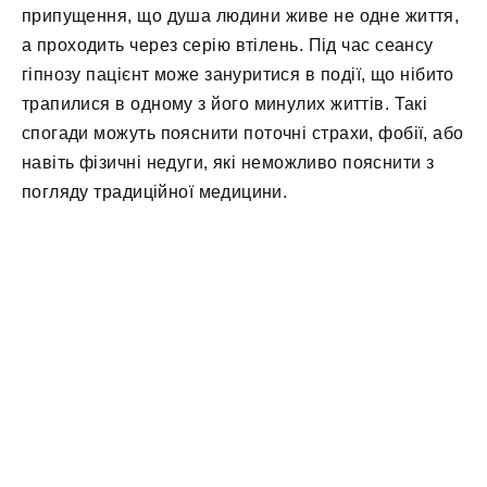
припущення, що душа людини живе не одне життя,
а проходить через серію втілень. Під час сеансу
гіпнозу пацієнт може зануритися в події, що нібито
трапилися в одному з його минулих життів. Такі
спогади можуть пояснити поточні страхи, фобії, або
навіть фізичні недуги, які неможливо пояснити з
погляду традиційної медицини.