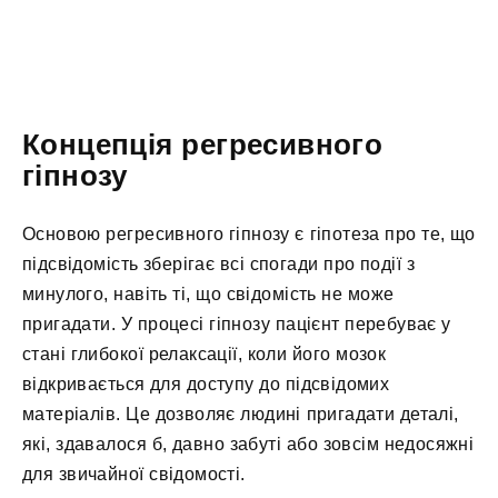
Концепція регресивного
гіпнозу
Основою регресивного гіпнозу є гіпотеза про те, що
підсвідомість зберігає всі спогади про події з
минулого, навіть ті, що свідомість не може
пригадати. У процесі гіпнозу пацієнт перебуває у
стані глибокої релаксації, коли його мозок
відкривається для доступу до підсвідомих
матеріалів. Це дозволяє людині пригадати деталі,
які, здавалося б, давно забуті або зовсім недосяжні
для звичайної свідомості.