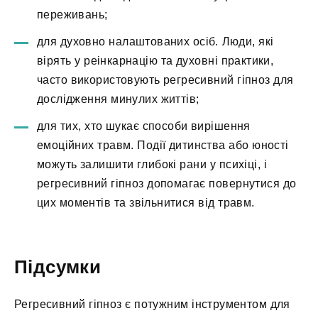
переживань;
для духовно налаштованих осіб. Люди, які
вірять у реінкарнацію та духовні практики,
часто використовують регресивний гіпноз для
дослідження минулих життів;
для тих, хто шукає способи вирішення
емоційних травм. Події дитинства або юності
можуть залишити глибокі рани у психіці, і
регресивний гіпноз допомагає повернутися до
цих моментів та звільнитися від травм.
Підсумки
Регресивний гіпноз є потужним інструментом для