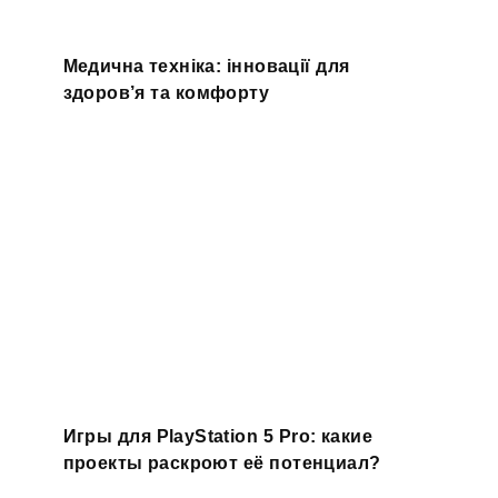
Медична техніка: інновації для
здоров’я та комфорту
Игры для PlayStation 5 Pro: какие
проекты раскроют её потенциал?