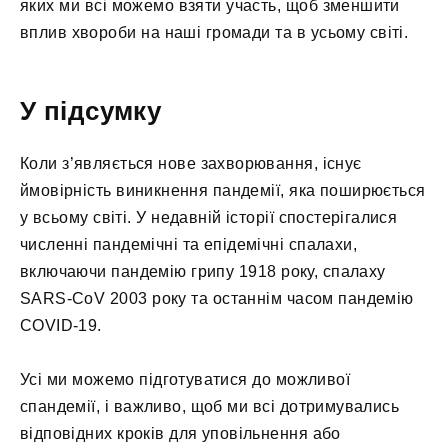
яких ми всі можемо взяти участь, щоб зменшити
вплив хвороби на наші громади та в усьому світі.
У підсумку
Коли з’являється нове захворювання, існує
ймовірність виникнення пандемії, яка поширюється
у всьому світі. У недавній історії спостерігалися
численні пандемічні та епідемічні спалахи,
включаючи пандемію грипу 1918 року, спалаху
SARS-CoV 2003 року та останнім часом пандемію
COVID-19.
Усі ми можемо підготуватися до можливої
спандемії, і важливо, щоб ми всі дотримувались
відповідних кроків для уповільнення або