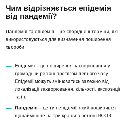
Чим відрізняється епідемія
від пандемії?
Пандемія та епідемія – це споріднені терміни, які
використовуються для визначення поширення
хвороби:
Епідемія – це поширення захворювання у
громаді чи регіоні протягом певного часу.
Епідемії можуть змінюватись залежно від
локалізації захворювання, кількості, експозиції
та ін.
Пандемія
– це тип епідемії, який поширився
щонайменше на три країни в регіоні ВООЗ.