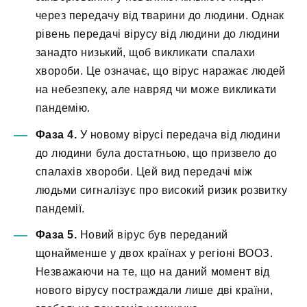
через передачу від тварини до людини. Однак
рівень передачі вірусу від людини до людини
занадто низький, щоб викликати спалахи
хвороби. Це означає, що вірус наражає людей
на небезпеку, але навряд чи може викликати
пандемію.
Фаза 4.
У новому вірусі передача від людини
до людини була достатньою, що призвело до
спалахів хвороби. Цей вид передачі між
людьми сигналізує про високий ризик розвитку
пандемії.
Фаза 5.
Новий вірус був переданий
щонайменше у двох країнах у регіоні ВООЗ.
Незважаючи на те, що на даний момент від
нового вірусу постраждали лише дві країни,