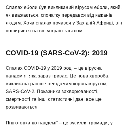
Спалах еболи був викликаний вірусом еболи, який,
як вважається, спочатку передався від кажанів
людям. Хоча спалах почався у Західній Африці, він
поширився на вісім країн загалом.
COVID-19 (SARS-CoV-2): 2019
Спалах COVID-19 у 2019 році – це вірусна
пандемія, яка зараз триває. Це нова хвороба,
викликана раніше невідомим коронавірусом,
SARS-CoV-2. Показники захворюваності,
смертності та інші статистичні дані все ще
розвиваються.
Підготовка до пандемії – це зусилля громади, у