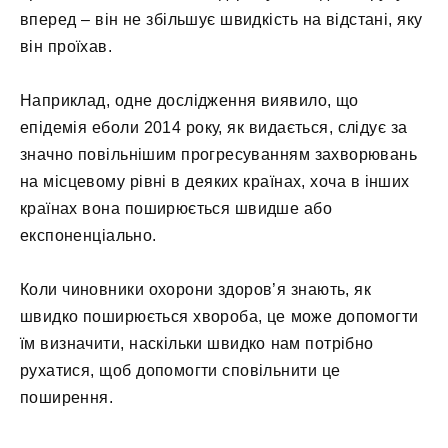
вперед – він не збільшує швидкість на відстані, яку
він проїхав.
Наприклад, одне дослідження виявило, що
епідемія еболи 2014 року, як видається, слідує за
значно повільнішим прогресуванням захворювань
на місцевому рівні в деяких країнах, хоча в інших
країнах вона поширюється швидше або
експоненціально.
Коли чиновники охорони здоров’я знають, як
швидко поширюється хвороба, це може допомогти
їм визначити, наскільки швидко нам потрібно
рухатися, щоб допомогти сповільнити це
поширення.