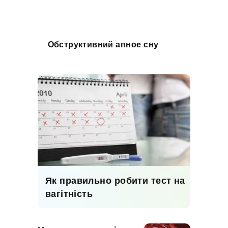
Обструктивний апное сну
Як правильно робити тест на
вагітність