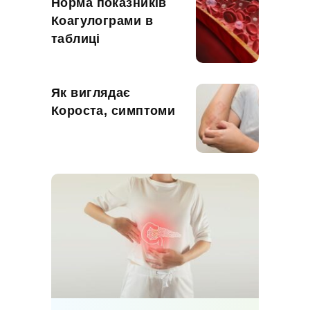
Норма показників
Коагулограми в
таблиці
Як виглядає
Короста, симптоми