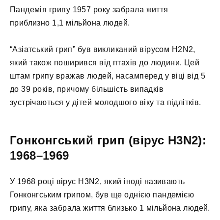
Пандемія грипу 1957 року забрала життя
приблизно 1,1 мільйона людей.
“Азіатський грип” був викликаний вірусом H2N2,
який також поширився від птахів до людини. Цей
штам грипу вражав людей, насамперед у віці від 5
до 39 років, причому більшість випадків
зустрічаються у дітей молодшого віку та підлітків.
Гонконгський грип (вірус H3N2):
1968–1969
У 1968 році вірус H3N2, який іноді називають
Гонконгським грипом, був ще однією пандемією
грипу, яка забрала життя близько 1 мільйона людей.