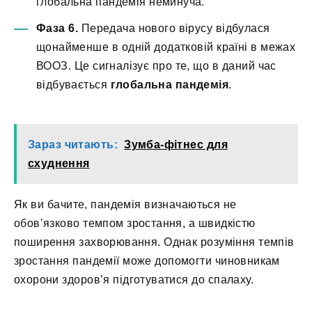
глобальна пандемія неминуча.
Фаза 6.
Передача нового вірусу відбулася
щонайменше в одній додатковій країні в межах
ВООЗ. Це сигналізує про те, що в даний час
відбувається
глобальна пандемія
.
Зараз читають:
Зумба-фітнес для
схуднення
Як ви бачите, пандемія визначаються не
обов’язково темпом зростання, а швидкістю
поширення захворювання. Однак розуміння темпів
зростання пандемії може допомогти чиновникам
охорони здоров’я підготуватися до спалаху.