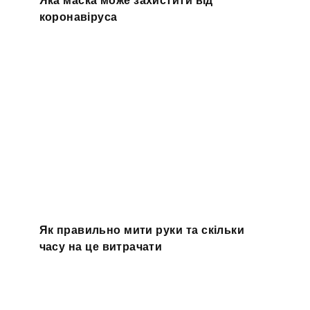
Яка маска може захистити від
коронавіруса
Як правильно мити руки та скільки
часу на це витрачати