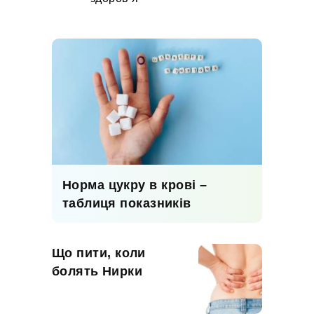
Норма цукру в крові –
таблиця показників
Що пити, коли
болять Нирки