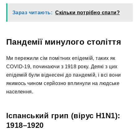
Зараз читають:
Скільки потрібно спати?
Пандемії минулого століття
Ми пережили сім помітних епідемій, таких як
COVID-19, починаючи з 1918 року. Деякі з цих
епідемій були віднесені до пандемій, і всі вони
якимось чином серйозно вплинули на людське
населення.
Іспанський грип (вірус H1N1):
1918–1920