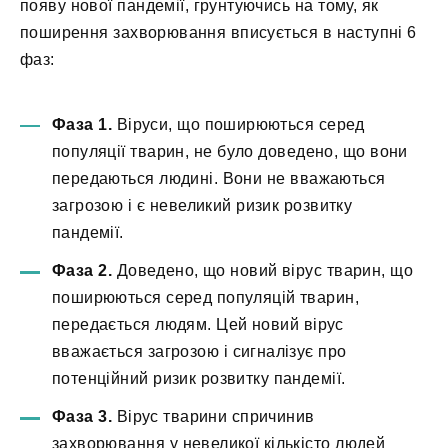
появу нової пандемії, грунтуючись на тому, як
поширення захворювання вписується в наступні 6
фаз:
Фаза 1.
Віруси, що поширюються серед
популяції тварин, не було доведено, що вони
передаються людині. Вони не вважаються
загрозою і є невеликий ризик розвитку
пандемії.
Фаза 2.
Доведено, що новий вірус тварин, що
поширюються серед популяцій тварин,
передається людям. Цей новий вірус
вважається загрозою і сигналізує про
потенційний ризик розвитку пандемії.
Фаза 3.
Вірус тварини спричинив
захворювання у невеликої кількісто людей