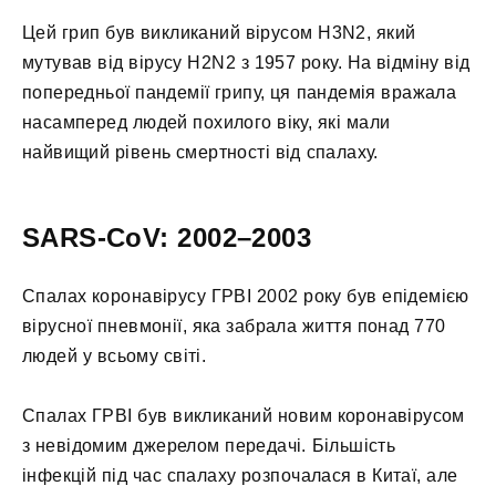
Цей грип був викликаний вірусом H3N2, який
мутував від вірусу H2N2 з 1957 року. На відміну від
попередньої пандемії грипу, ця пандемія вражала
насамперед людей похилого віку, які мали
найвищий рівень смертності від спалаху.
SARS-CoV: 2002–2003
Спалах коронавірусу ГРВІ 2002 року був епідемією
вірусної пневмонії, яка забрала життя понад 770
людей у ​​всьому світі.
Спалах ГРВІ був викликаний новим коронавірусом
з невідомим джерелом передачі. Більшість
інфекцій під час спалаху розпочалася в Китаї, але