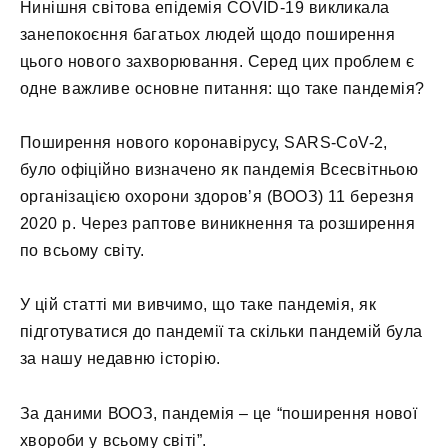
Нинішня світова епідемія COVID-19 викликала
занепокоєння багатьох людей щодо поширення
цього нового захворювання. Серед цих проблем є
одне важливе основне питання: що таке пандемія?
Поширення нового коронавірусу, SARS-CoV-2,
було офіційно визначено як пандемія Всесвітньою
організацією охорони здоров’я (ВООЗ) 11 березня
2020 р. Через раптове виникнення та розширення
по всьому світу.
У цій статті ми вивчимо, що таке пандемія, як
підготуватися до пандемії та скільки пандемій була
за нашу недавню історію.
За даними ВООЗ, пандемія – це “поширення нової
хвороби у всьому світі”.