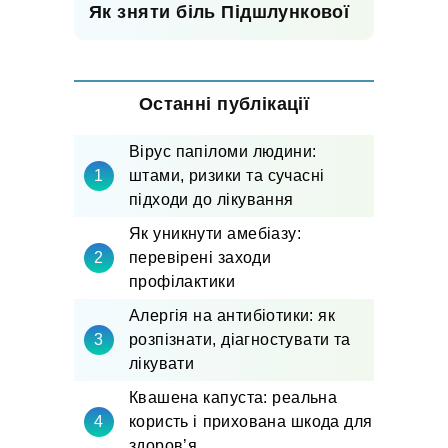
Як зняти біль Підшлункової
Останні публікації
Вірус папіломи людини:
штами, ризики та сучасні
підходи до лікування
Як уникнути амебіазу:
перевірені заходи
профілактики
Алергія на антибіотики: як
розпізнати, діагностувати та
лікувати
Квашена капуста: реальна
користь і прихована шкода для
здоров’я