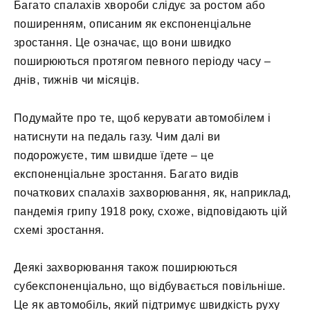
Багато спалахів хвороби слідує за ростом або
поширенням, описаним як експоненціальне
зростання. Це означає, що вони швидко
поширюються протягом певного періоду часу –
днів, тижнів чи місяців.
Подумайте про те, щоб керувати автомобілем і
натиснути на педаль газу. Чим далі ви
подорожуєте, тим швидше їдете – це
експоненціальне зростання. Багато видів
початкових спалахів захворювання, як, наприклад,
пандемія грипу 1918 року, схоже, відповідають цій
схемі зростання.
Деякі захворювання також поширюються
субекспоненціально, що відбувається повільніше.
Це як автомобіль, який підтримує швидкість руху