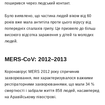
поширився через людський контакт.
Було виявлено, що частина людей віком від 60
років вже мала антитіла проти цього вірусу від
попередніх спалахів грипу. Це призвело до більш
високого відсотка зараження у дітей та молодих
людей.
MERS-CoV: 2012–2013
Коронавірус MERS 2012 року спричинив
захворювання, яке характеризувалося важкими
респіраторними захворюваннями, що мали 34 %
смертності і забрали життя 858 людей, насамперед
на Аравійському півострові.