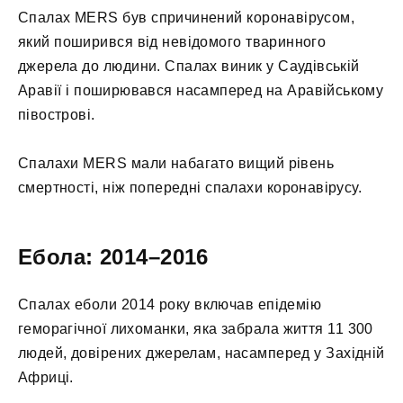
Спалах MERS був спричинений коронавірусом,
який поширився від невідомого тваринного
джерела до людини. Спалах виник у Саудівській
Аравії і поширювався насамперед на Аравійському
півострові.
Спалахи MERS мали набагато вищий рівень
смертності, ніж попередні спалахи коронавірусу.
Ебола: 2014–2016
Спалах еболи 2014 року включав епідемію
геморагічної лихоманки, яка забрала життя 11 300
людей, довірених джерелам, насамперед у Західній
Африці.