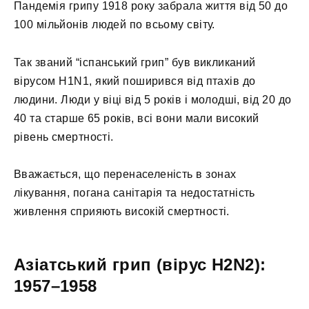
Пандемія грипу 1918 року забрала життя від 50 до
100 мільйонів людей по всьому світу.
Так званий “іспанський грип” був викликаний
вірусом H1N1, який поширився від птахів до
людини. Люди у віці від 5 років і молодші, від 20 до
40 та старше 65 років, всі вони мали високий
рівень смертності.
Вважається, що перенаселеність в зонах
лікування, погана санітарія та недостатність
живлення сприяють високій смертності.
Азіатський грип (вірус H2N2):
1957–1958