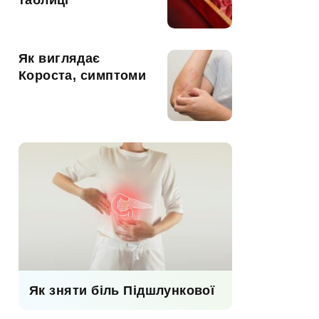
таблиці
Як виглядає
Короста, симптоми
Як зняти біль Підшлункової