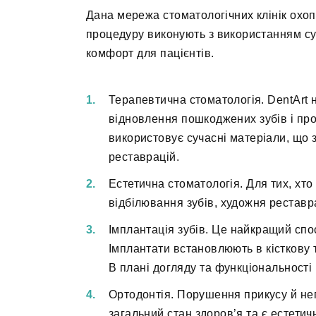
Дана мережа стоматологічних клінік охоп
процедуру виконують з використанням суч
комфорт для пацієнтів.
Терапевтична стоматологія. DentArt на
відновлення пошкоджених зубів і проф
використовує сучасні матеріали, що 
реставрацій.
Естетична стоматологія. Для тих, хто
відбілювання зубів, художня реставр
Імплантація зубів. Це найкращий спос
Імплантати встановлюють в кісткову т
В плані догляду та функціональності
Ортодонтія. Порушення прикусу й не
загальний стан здоров’я та є естет