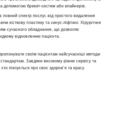
за допомогою брекет-систем або елайнерів.
ає повний спектр послуг, від простого видалення
ючи кісткову пластику та синус-ліфтинг. Хірургічне
ням сучасного обладнання, що дозволяє
видкому відновленню пацієнта.
ропонувати своїм пацієнтам найсучасніші методи
 стандартам. Завдяки високому рівню сервісу та
 хто піклується про своє здоров’я та красу