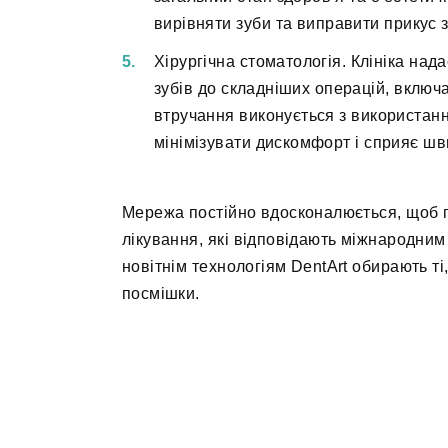
вирівняти зуби та виправити прикус 
Хірургічна стоматологія. Клініка над
зубів до складніших операцій, включа
втручання виконується з використан
мінімізувати дискомфорт і сприяє ш
Мережа постійно вдосконалюється, щоб п
лікування, які відповідають міжнародним
новітнім технологіям DentArt обирають ті,
посмішки.