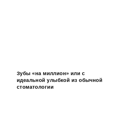
Зубы «на миллион» или с
идеальной улыбкой из обычной
стоматологии