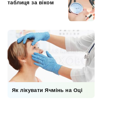
таблиця за віком
Як лікувати Ячмінь на Оці