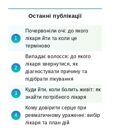
Останні публікації
Почервоніли очі: до якого
лікаря йти та коли це
терміново
Випадає волосся: до якого
лікаря звернутися, як
діагностувати причину та
підібрати лікування
Куди йти, коли болить живіт: як
знайти потрібного лікаря
Кому довірити серце при
ревматичному ураженні: вибір
лікаря та план дій