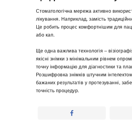
Стоматологічна мережа активно використ
лікування. Наприклад, замість традиційн
Це робить процес комфортнішим для паці
або кап.
Ще одна важлива технологія – візіограф
якісні знімки з мінімальним рівнем опро
точну інформацію для діагностики та пла
Розшифровка знімків штучним інтелектом
бажаних результатів у протезуванні, за
точність процедур.