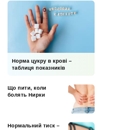
Норма цукру в крові –
таблиця показників
Що пити, коли
болять Нирки
Нормальний тиск –