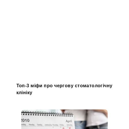
Топ-3 міфи про чергову стоматологічну
клініку