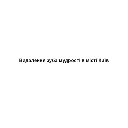
Видалення зуба мудрості в місті Київ