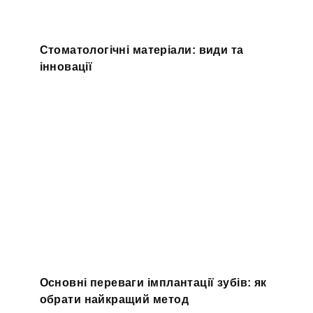
Стоматологічні матеріали: види та
інновації
Основні переваги імплантації зубів: як
обрати найкращий метод