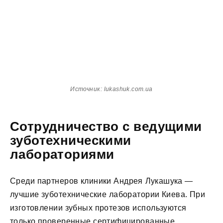
Источник: lukashuk.com.ua
Сотрудничество с ведущими
зуботехническими
лабораториями
Среди партнеров клиники Андрея Лукашука —
лучшие зуботехнические лаборатории Киева. При
изготовлении зубных протезов используются
только проверенные сертифицированные