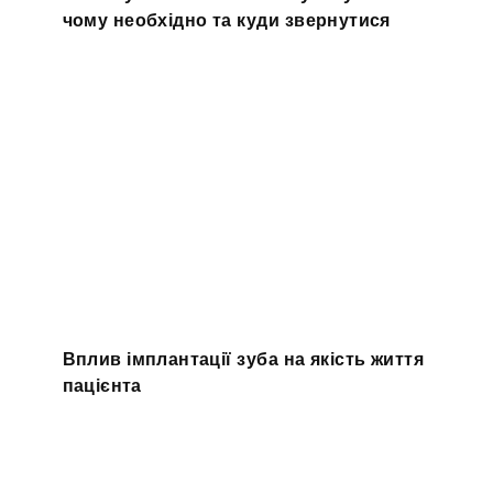
чому необхідно та куди звернутися
Вплив імплантації зуба на якість життя
пацієнта