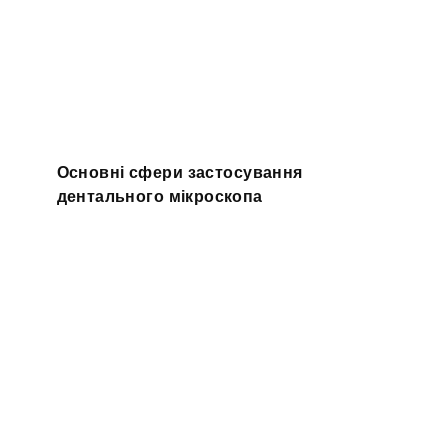
Основні сфери застосування
дентального мікроскопа