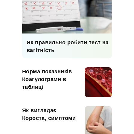
Як правильно робити тест на
вагітність
Норма показників
Коагулограми в
таблиці
Як виглядає
Короста, симптоми