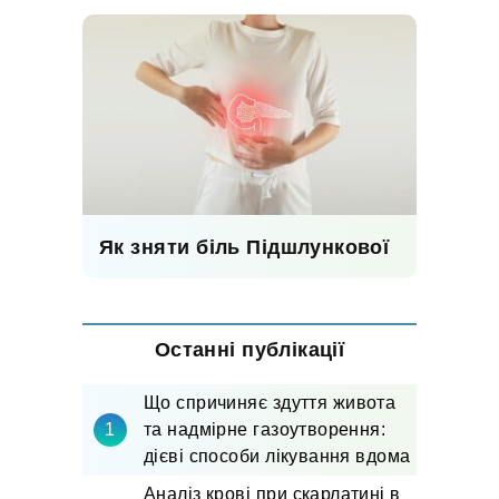
Як зняти біль Підшлункової
Останні публікації
Що спричиняє здуття живота
та надмірне газоутворення:
дієві способи лікування вдома
Аналіз крові при скарлатині в