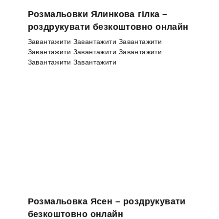
Розмальовки Ялинкова гілка –
роздрукувати безкоштовно онлайн
Завантажити Завантажити Завантажити
Завантажити Завантажити Завантажити
Завантажити Завантажити
Розмальовка Ясен – роздрукувати
безкоштовно онлайн