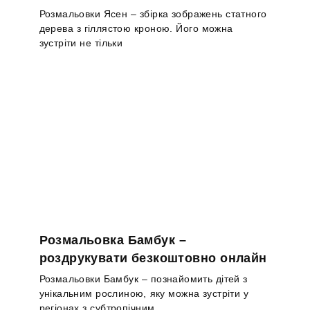
Розмальовки Ясен – збірка зображень статного
дерева з гіллястою кроною. Його можна
зустріти не тільки
Розмальовка Бамбук –
роздрукувати безкоштовно онлайн
Розмальовки Бамбук – познайомить дітей з
унікальним рослиною, яку можна зустріти у
регіонах з субтропічним