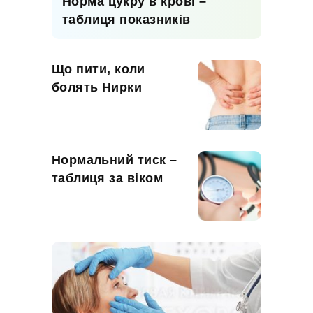
Норма цукру в крові –
таблиця показників
Що пити, коли
болять Нирки
Нормальний тиск –
таблиця за віком