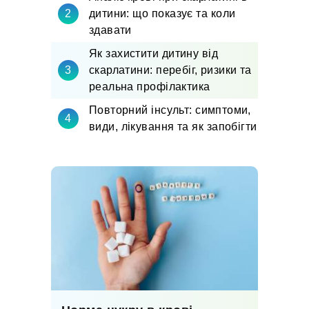
дитини: що показує та коли
здавати
Як захистити дитину від
скарлатини: перебіг, ризики та
реальна профілактика
Повторний інсульт: симптоми,
види, лікування та як запобігти