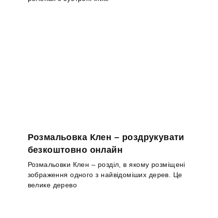
Розмальовка Клен – роздрукувати
безкоштовно онлайн
Розмальовки Клен – розділ, в якому розміщені
зображення одного з найвідоміших дерев. Це
велике дерево