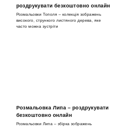
роздрукувати безкоштовно онлайн
Розмальовки Тополя – колекція зображень
високого, стрункого листяного дерева, яке
часто можна зустріти
Розмальовка Липа – роздрукувати
безкоштовно онлайн
Розмальовки Липа – збірка зображень