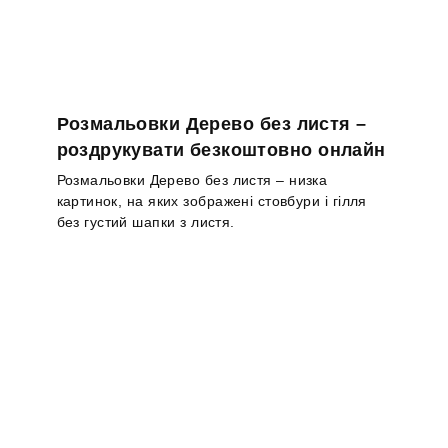
Розмальовки Дерево без листя –
роздрукувати безкоштовно онлайн
Розмальовки Дерево без листя – низка
картинок, на яких зображені стовбури і гілля
без густий шапки з листя.