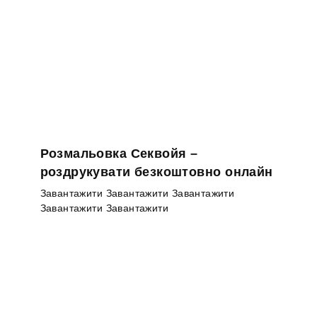
Розмальовка Секвойя –
роздрукувати безкоштовно онлайн
Завантажити Завантажити Завантажити
Завантажити Завантажити