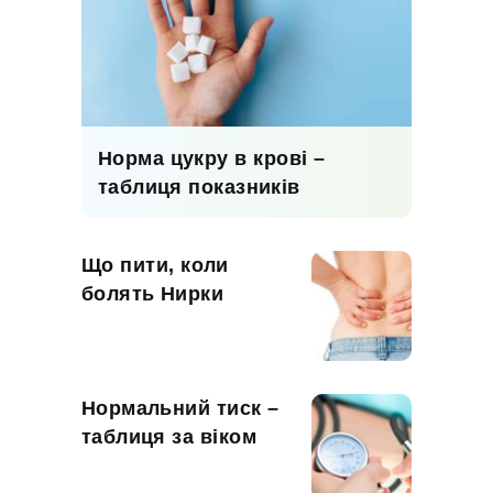
Норма цукру в крові –
таблиця показників
Що пити, коли
болять Нирки
Нормальний тиск –
таблиця за віком