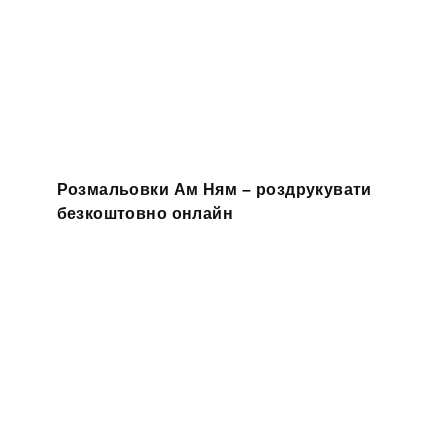
Розмальовки Ам Ням – роздрукувати
безкоштовно онлайн