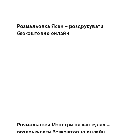
Розмальовка Ясен – роздрукувати
безкоштовно онлайн
Розмальовки Монстри на канікулах –
роздрукувати безкоштовно онлайн