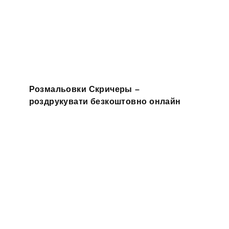
Розмальовки Скричеры –
роздрукувати безкоштовно онлайн