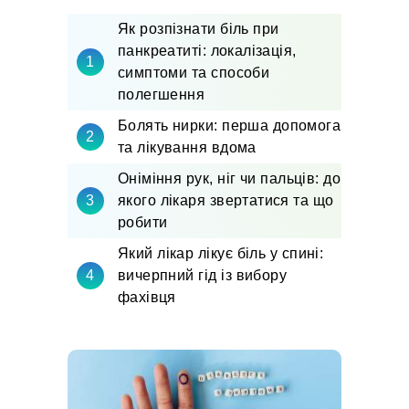
Як розпізнати біль при
панкреатиті: локалізація,
симптоми та способи
полегшення
Болять нирки: перша допомога
та лікування вдома
Оніміння рук, ніг чи пальців: до
якого лікаря звертатися та що
робити
Який лікар лікує біль у спині:
вичерпний гід із вибору
фахівця