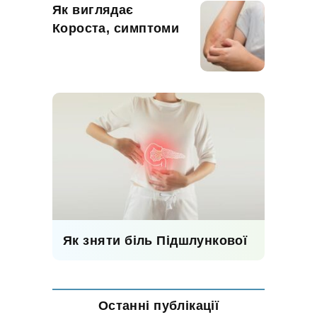
Як виглядає
Короста, симптоми
Як зняти біль Підшлункової
Останні публікації