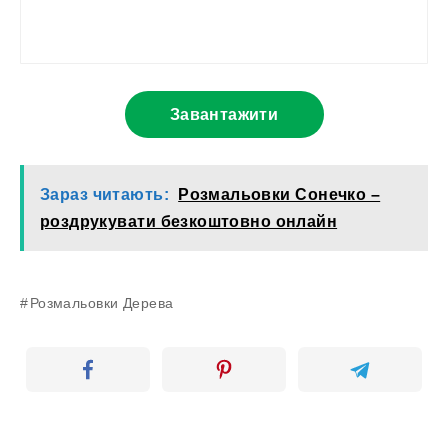
Завантажити
Зараз читають:
Розмальовки Сонечко –
роздрукувати безкоштовно онлайн
Розмальовки Дерева