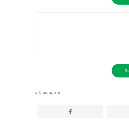
З
Трафарети