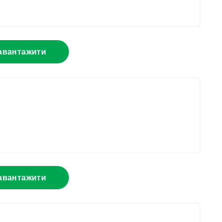
авантажити
авантажити