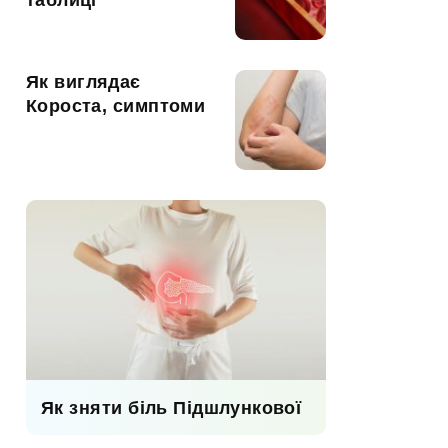
таблиці
Як виглядає
Короста, симптоми
Як зняти біль Підшлункової