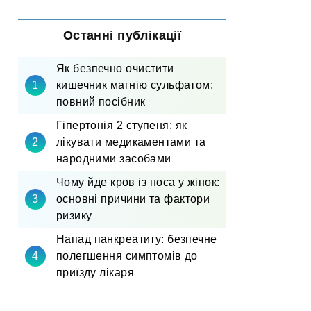
Останні публікації
Як безпечно очистити
кишечник магнію сульфатом:
повний посібник
Гіпертонія 2 ступеня: як
лікувати медикаментами та
народними засобами
Чому йде кров із носа у жінок:
основні причини та фактори
ризику
Напад панкреатиту: безпечне
полегшення симптомів до
приїзду лікаря