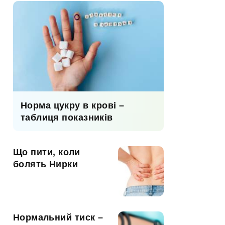
Норма цукру в крові –
таблиця показників
Що пити, коли
болять Нирки
Нормальний тиск –