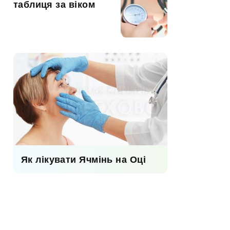
таблиця за віком
Як лікувати Ячмінь на Оці