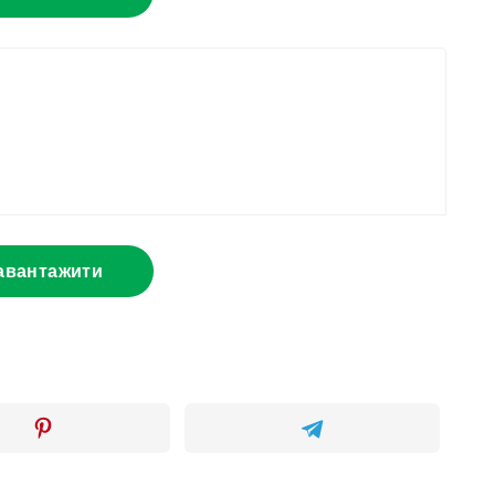
авантажити