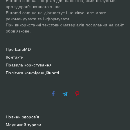
Euromd.com.ua - портал для пацієнтів, який піклується
про здоров'я кожного з нас.
Euromd.com.ua не діагностує і не лікує, але може
рекомендувати та інформувати.
При використанні текстових матеріалів посилання на сайт
обов'язкове.
Про EuroMD
Контакти
Правила користування
Політика конфіденційності
Новини здоров’я
Медичний туризм