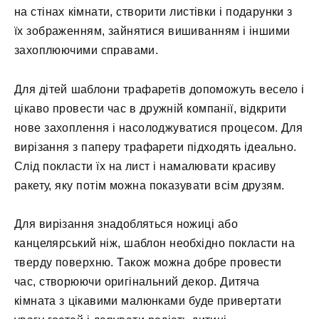
на стінах кімнати, створити листівки і подарунки з
їх зображенням, зайнятися вишиванням і іншими
захоплюючими справами.
Для дітей шаблони трафаретів допоможуть весело і
цікаво провести час в дружній компанії, відкрити
нове захоплення і насолоджуватися процесом. Для
вирізання з паперу трафарети підходять ідеально.
Слід покласти їх на лист і намалювати красиву
ракету, яку потім можна показувати всім друзям.
Для вирізання знадобляться ножиці або
канцелярський ніж, шаблон необхідно покласти на
тверду поверхню. Також можна добре провести
час, створюючи оригінальний декор. Дитяча
кімната з цікавими малюнками буде привертати