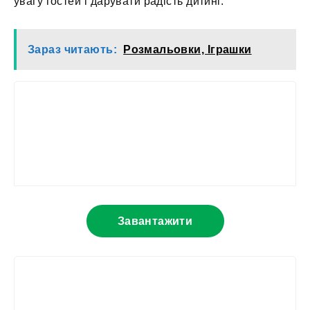
увагу гостей і дарувати радість дитині.
Зараз читають:
Розмальовки, Іграшки
Завантажити