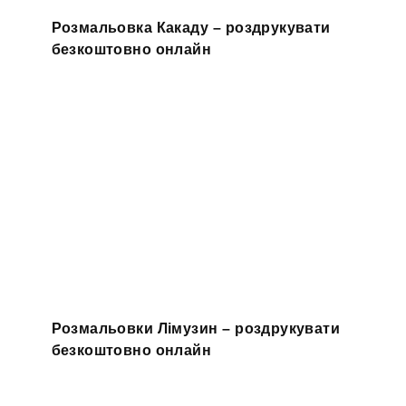
Розмальовка Какаду – роздрукувати
безкоштовно онлайн
Розмальовки Лімузин – роздрукувати
безкоштовно онлайн