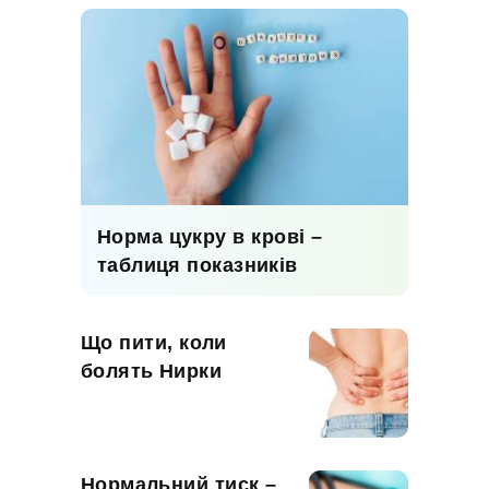
Норма цукру в крові –
таблиця показників
Що пити, коли
болять Нирки
Нормальний тиск –