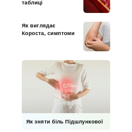
таблиці
Як виглядає
Короста, симптоми
Як зняти біль Підшлункової