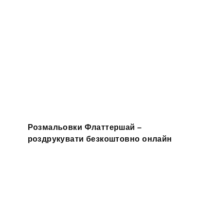
Розмальовки Флаттершай –
роздрукувати безкоштовно онлайн