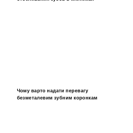
Чому варто надати перевагу
безметалевим зубним коронкам