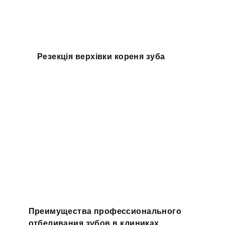
Резекція верхівки кореня зуба
Преимущества профессионального
отбеливания зубов в клиниках