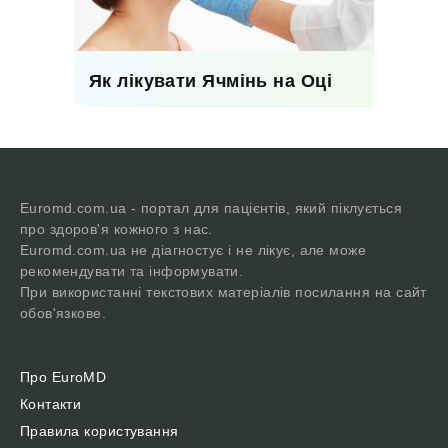
Як лікувати Ячмінь на Оці
Euromd.com.ua - портал для пацієнтів, який піклується
про здоров'я кожного з нас.
Euromd.com.ua не діагностує і не лікує, але може
рекомендувати та інформувати.
При використанні текстових матеріалів посилання на сайт
обов'язкове.
Про EuroMD
Контакти
Правила користування