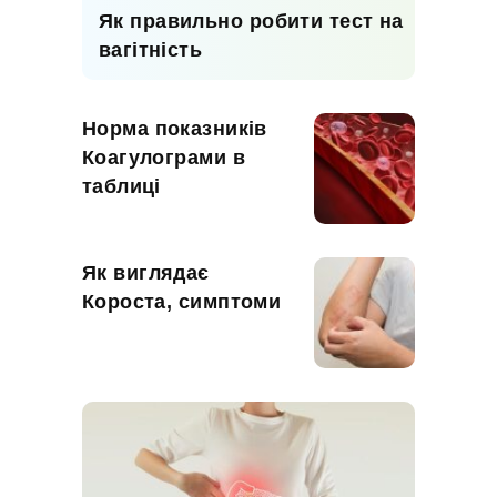
Як правильно робити тест на
вагітність
Норма показників
Коагулограми в
таблиці
Як виглядає
Короста, симптоми