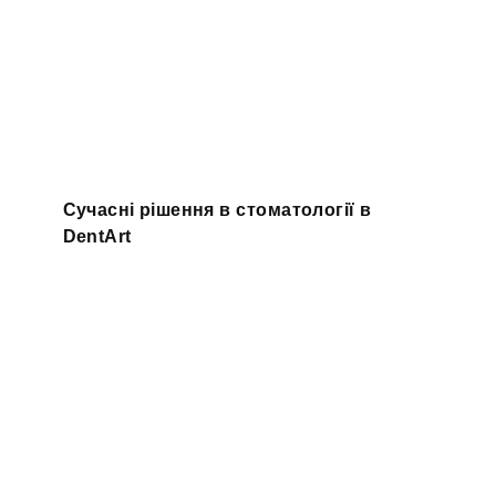
Сучасні рішення в стоматології в
DentArt