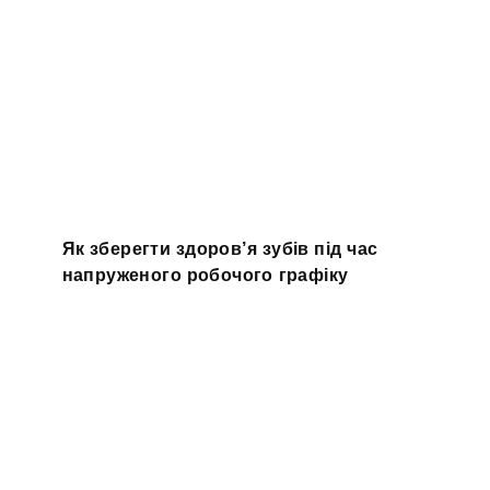
Як зберегти здоров’я зубів під час
напруженого робочого графіку