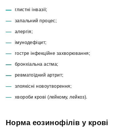
глистні інвазії;
запальний процес;
алергія;
імунодефіцит;
гостре інфекційне захворювання;
бронхіальна астма;
ревматоїдний артрит;
злоякісні новоутворення;
хвороби крові (лейкому, лейкоз).
Норма еозинофілів у крові