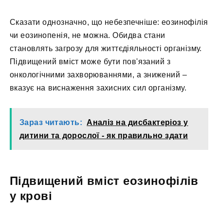
Сказати однозначно, що небезпечніше: еозинофілія
чи еозинопенія, не можна. Обидва стани
становлять загрозу для життєдіяльності організму.
Підвищений вміст може бути пов'язаний з
онкологічними захворюваннями, а знижений –
вказує на виснаження захисних сил організму.
Зараз читають:
Аналіз на дисбактеріоз у
дитини та дорослої - як правильно здати
Підвищений вміст еозинофілів
у крові