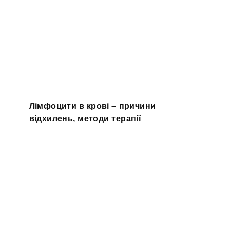
Лімфоцити в крові – причини
відхилень, методи терапії