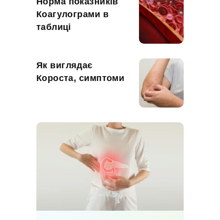
Норма показників
Коагулограми в
таблиці
Як виглядає
Короста, симптоми