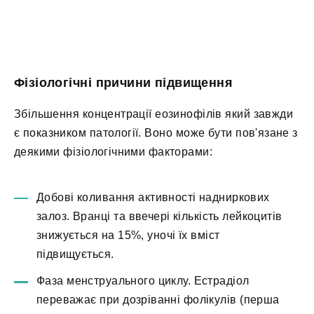
Фізіологічні причини підвищення
Збільшення концентрації еозинофілів який завжди
є показником патології. Воно може бути пов'язане з
деякими фізіологічними факторами:
Добові коливання активності надниркових
залоз. Вранці та ввечері кількість лейкоцитів
знижується на 15%, уночі їх вміст
підвищується.
Фаза менструального циклу. Естрадіол
переважає при дозріванні фолікулів (перша