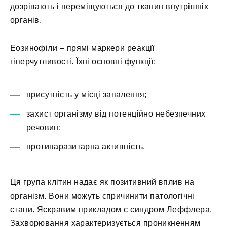
дозрівають і переміщуються до тканин внутрішніх
органів.
Еозинофіли – прямі маркери реакції
гіперчутливості. Їхні основні функції:
присутність у місці запалення;
захист організму від потенційно небезпечних
речовин;
протипаразитарна активність.
Ця група клітин надає як позитивний вплив на
організм. Вони можуть спричинити патологічні
стани. Яскравим прикладом є синдром Леффлера.
Захворювання характеризується проникненням