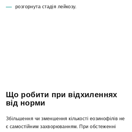
розгорнута стадія лейкозу.
Що робити при відхиленнях
від норми
Збільшення чи зменшення кількості еозинофілів не
є самостійним захворюванням. При обстеженні