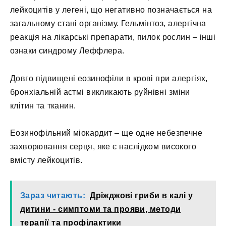
лейкоцитів у легені, що негативно позначається на
загальному стані організму. Гельмінтоз, алергічна
реакція на лікарські препарати, пилок рослин – інші
ознаки синдрому Леффлера.
Довго підвищені еозинофіли в крові при алергіях,
бронхіальній астмі викликають руйнівні зміни
клітин та тканин.
Еозинофільний міокардит – ще одне небезпечне
захворювання серця, яке є наслідком високого
вмісту лейкоцитів.
Зараз читають:
Дріжджові гриби в калі у
дитини - симптоми та прояви, методи
терапії та профілактики