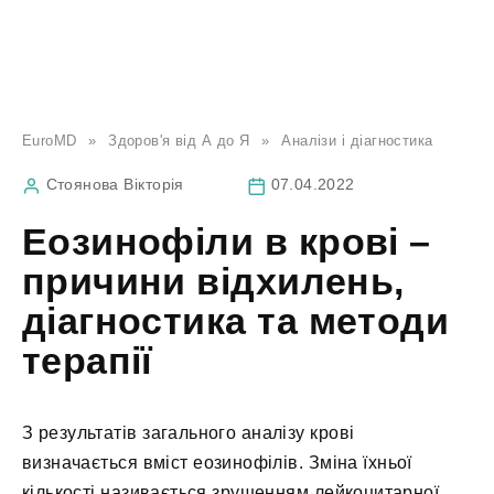
EuroMD
»
Здоров'я від А до Я
»
Аналізи і діагностика
Стоянова Вікторія
07.04.2022
Еозинофіли в крові –
причини відхилень,
діагностика та методи
терапії
З результатів загального аналізу крові
визначається вміст еозинофілів. Зміна їхньої
кількості називається зрушенням лейкоцитарної