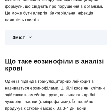
формули, що свідчить про порушення в організмі.
Це може бути алергія, бактеріальна інфекція,
наявність глистів.
Зміст
Що таке еозинофіли в аналізі
крові
Один із підвидів гранулоцитарних лейкоцитів
називається еозинофілами. Ці білі кров'яні клітини
здійснюють амебоїдні рухи, поглинають дрібні
чужорідні частки (є мікрофагами). Їх постійно
продукує кістковий мозок. За 3-4 дні вони