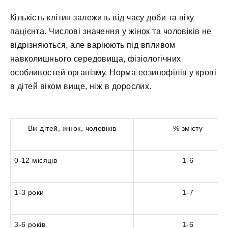
Кількість клітин залежить від часу доби та віку
пацієнта. Числові значення у жінок та чоловіків не
відрізняються, але варіюють під впливом
навколишнього середовища, фізіологічних
особливостей організму. Норма еозинофілів у крові
в дітей віком вище, ніж в дорослих.
Вік дітей, жінок, чоловіків
% змісту
0-12 місяців
1-6
1-3 роки
1-7
3-6 років
1-6