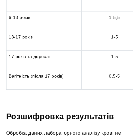
6-13 років
1-5,5
13-17 років
1-5
17 років та дорослі
1-5
Вагітність (після 17 років)
0,5-5
Розшифровка результатів
Обробка даних лабораторного аналізу крові не