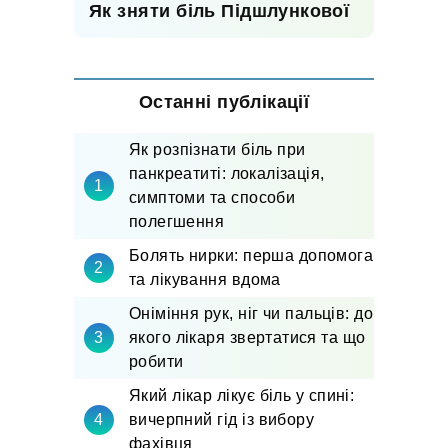
Як зняти біль Підшлункової
Останні публікації
Як розпізнати біль при
панкреатиті: локалізація,
симптоми та способи
полегшення
Болять нирки: перша допомога
та лікування вдома
Оніміння рук, ніг чи пальців: до
якого лікаря звертатися та що
робити
Який лікар лікує біль у спині:
вичерпний гід із вибору
фахівця