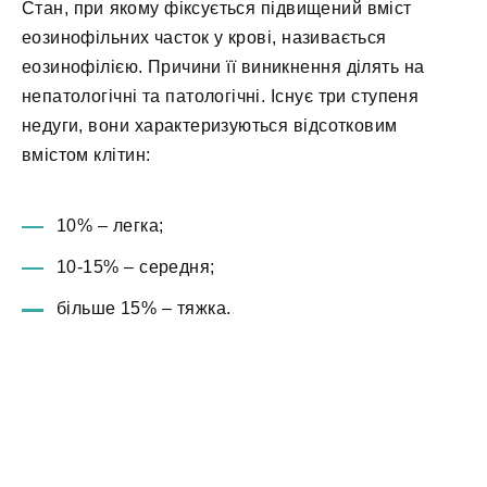
Стан, при якому фіксується підвищений вміст
еозинофільних часток у крові, називається
еозинофілією. Причини її виникнення ділять на
непатологічні та патологічні. Існує три ступеня
недуги, вони характеризуються відсотковим
вмістом клітин:
10% – легка;
10-15% – середня;
більше 15% – тяжка.