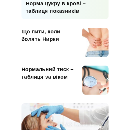
Норма цукру в крові –
таблиця показників
Що пити, коли
болять Нирки
Нормальний тиск –
таблиця за віком