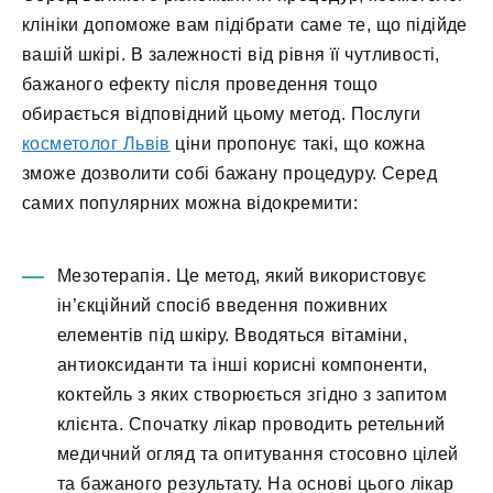
клініки допоможе вам підібрати саме те, що підійде
вашій шкірі. В залежності від рівня її чутливості,
бажаного ефекту після проведення тощо
обирається відповідний цьому метод. Послуги
косметолог Львів
ціни пропонує такі, що кожна
зможе дозволити собі бажану процедуру. Серед
самих популярних можна відокремити:
Мезотерапія. Це метод, який використовує
ін’єкційний спосіб введення поживних
елементів під шкіру. Вводяться вітаміни,
антиоксиданти та інші корисні компоненти,
коктейль з яких створюється згідно з запитом
клієнта. Спочатку лікар проводить ретельний
медичний огляд та опитування стосовно цілей
та бажаного результату. На основі цього лікар