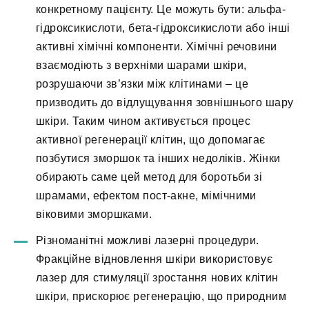
конкретному пацієнту. Це можуть бути: альфа-
гідроксикислоти, бета-гідроксикислоти або інші
активні хімічні компоненти. Хімічні речовини
взаємодіють з верхніми шарами шкіри,
розрушаючи зв’язки між клітинами – це
призводить до відлущування зовнішнього шару
шкіри. Таким чином активується процес
активної регенерації клітин, що допомагає
позбутися зморшок та інших недоліків. Жінки
обирають саме цей метод для боротьби зі
шрамами, ефектом пост-акне, мімічними
віковими зморшками.
Різноманітні можливі лазерні процедури.
Фракційне відновлення шкіри використовує
лазер для стимуляції зростання нових клітин
шкіри, прискорює регенерацію, що природним