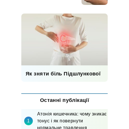
Як зняти біль Підшлункової
Останні публікації
Атонія кишечника: чому зникає
тонус і як повернути
нормальне травлення