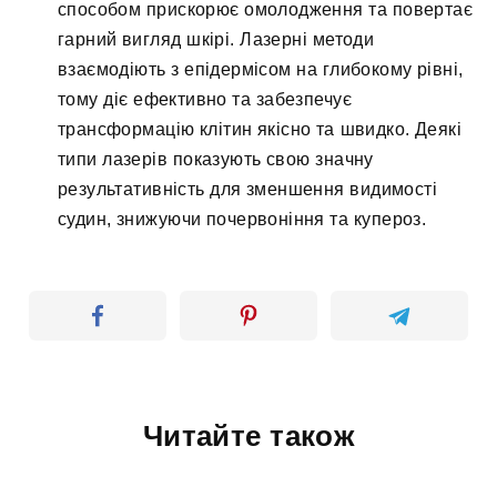
способом прискорює омолодження та повертає
гарний вигляд шкірі. Лазерні методи
взаємодіють з епідермісом на глибокому рівні,
тому діє ефективно та забезпечує
трансформацію клітин якісно та швидко. Деякі
типи лазерів показують свою значну
результативність для зменшення видимості
судин, знижуючи почервоніння та купероз.
Читайте також