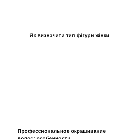
Як визначити тип фігури жінки
Профессиональное окрашивание
волос: особенности