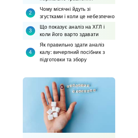
Чому місячні йдуть зі
згустками і коли це небезпечно
Що показує аналіз на ХГЛ і
коли його варто здавати
Як правильно здати аналіз
калу: вичерпний посібник з
підготовки та збору