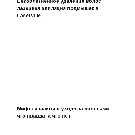
Безболезненное удаление волос:
лазерная эпиляция подмышек в
LaserVille
Мифы и факты о уходе за волосами:
что правда, а что нет