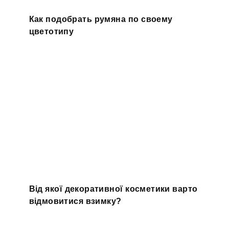
Как подобрать румяна по своему
цветотипу
Від якої декоративної косметики варто
відмовитися взимку?