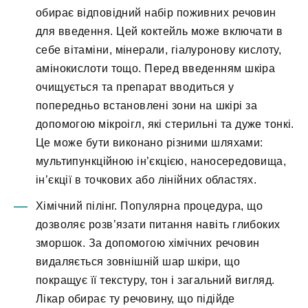
обирає відповідний набір поживних речовин
для введення. Цей коктейль може включати в
себе вітаміни, мінерали, гіалуронову кислоту,
амінокислоти тощо. Перед введенням шкіра
очищується та препарат вводиться у
попередньо встановлені зони на шкірі за
допомогою мікроігл, які стерильні та дуже тонкі.
Це може бути виконано різними шляхами:
мультипункційною ін’єкцією, наносередовища,
ін’єкції в точкових або лінійних областях.
Хімічний пілінг. Популярна процедура, що
дозволяє розв’язати питання навіть глибоких
зморшок. За допомогою хімічних речовин
видаляється зовнішній шар шкіри, що
покращує її текстуру, тон і загальний вигляд.
Лікар обирає ту речовину, що підійде