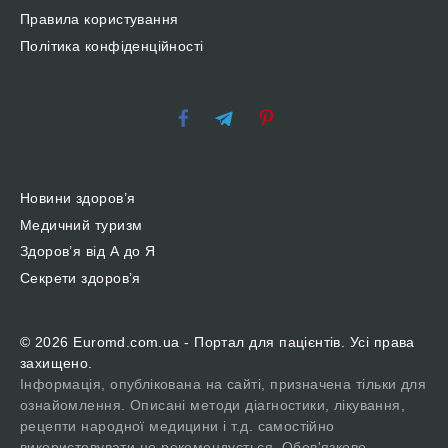
Правила користування
Політика конфіденційності
Новини здоров’я
Медичний туризм
Здоров’я від А до Я
Секрети здоров’я
© 2026 Euromd.com.ua - Портал для пацієнтів. Усі права
захищено.
Інформація, опублікована на сайті, призначена тільки для
ознайомлення. Описані методи діагностики, лікування,
рецепти народної медицини і т.д. самостійно
використовувати не рекомендується. Обов'язково