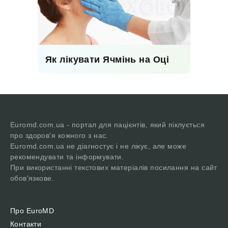
Як лікувати Ячмінь на Оці
Euromd.com.ua - портал для пацієнтів, який піклується
про здоров'я кожного з нас.
Euromd.com.ua не діагностує і не лікує, але може
рекомендувати та інформувати.
При використанні текстових матеріалів посилання на сайт
обов'язкове.
Про EuroMD
Контакти